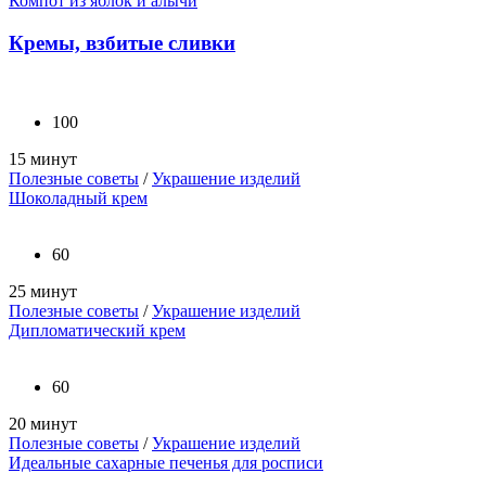
Компот из яблок и алычи
Кремы, взбитые сливки
100
15 минут
Полезные советы
/
Украшение изделий
Шоколадный крем
60
25 минут
Полезные советы
/
Украшение изделий
Дипломатический крем
60
20 минут
Полезные советы
/
Украшение изделий
Идеальные сахарные печенья для росписи