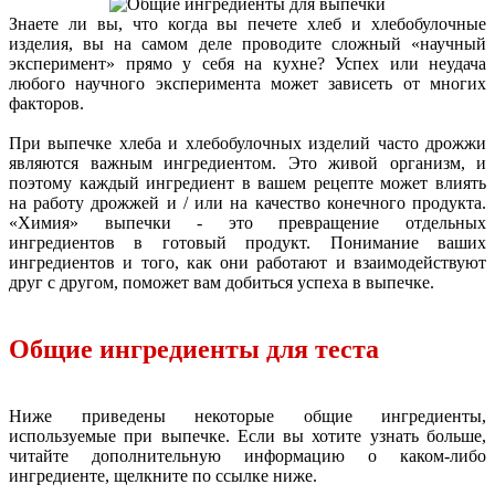
Знаете ли вы, что когда вы печете хлеб и хлебобулочные
изделия, вы на самом деле проводите сложный «научный
эксперимент» прямо у себя на кухне? Успех или неудача
любого научного эксперимента может зависеть от многих
факторов.
При выпечке хлеба и хлебобулочных изделий часто дрожжи
являются важным ингредиентом. Это живой организм, и
поэтому каждый ингредиент в вашем рецепте может влиять
на работу дрожжей и / или на качество конечного продукта.
«Химия» выпечки - это превращение отдельных
ингредиентов в готовый продукт. Понимание ваших
ингредиентов и того, как они работают и взаимодействуют
друг с другом, поможет вам добиться успеха в выпечке.
Общие ингредиенты для теста
Ниже приведены некоторые общие ингредиенты,
используемые при выпечке. Если вы хотите узнать больше,
читайте дополнительную информацию о каком-либо
ингредиенте, щелкните по ссылке ниже.