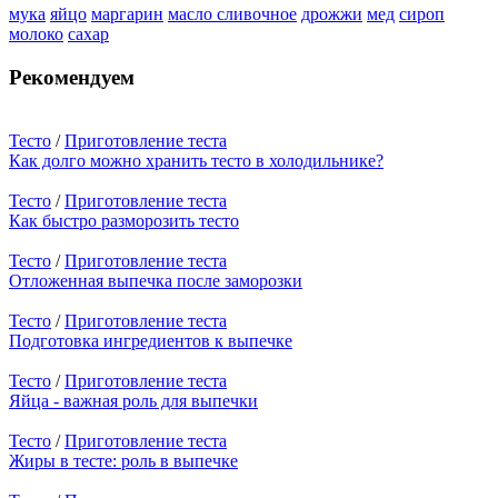
мука
яйцо
маргарин
масло сливочное
дрожжи
мед
сироп
молоко
сахар
Рекомендуем
Тесто
/
Приготовление теста
Как долго можно хранить тесто в холодильнике?
Тесто
/
Приготовление теста
Как быстро разморозить тесто
Тесто
/
Приготовление теста
Отложенная выпечка после заморозки
Тесто
/
Приготовление теста
Подготовка ингредиентов к выпечке
Тесто
/
Приготовление теста
Яйца - важная роль для выпечки
Тесто
/
Приготовление теста
Жиры в тесте: роль в выпечке