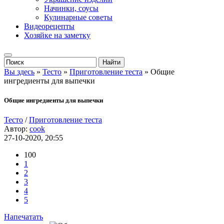
Начинки, соусы
Кулинарные советы
Видеорецепты
Хозяйке на заметку
Вы здесь
»
Тесто
»
Приготовление теста
» Общие
ингредиенты для выпечки
Общие ингредиенты для выпечки
Тесто
/
Приготовление теста
Автор:
cook
27-10-2020, 20:55
100
1
2
3
4
5
Напечатать