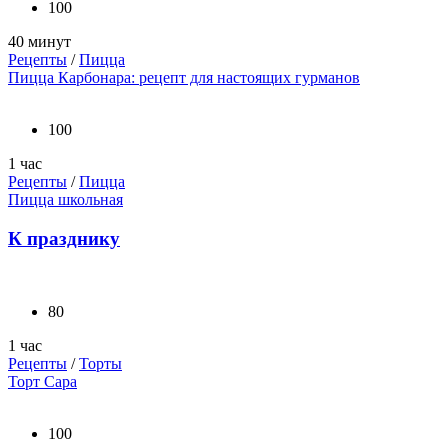
100
40 минут
Рецепты
/
Пицца
Пицца Карбонара: рецепт для настоящих гурманов
100
1 час
Рецепты
/
Пицца
Пицца школьная
К празднику
80
1 час
Рецепты
/
Торты
Торт Сара
100