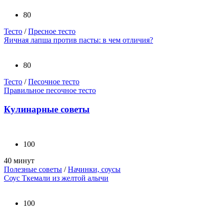
80
Тесто
/
Пресное тесто
Яичная лапша против пасты: в чем отличия?
80
Тесто
/
Песочное тесто
Правильное песочное тесто
Кулинарные советы
100
40 минут
Полезные советы
/
Начинки, соусы
Соус Ткемали из желтой алычи
100