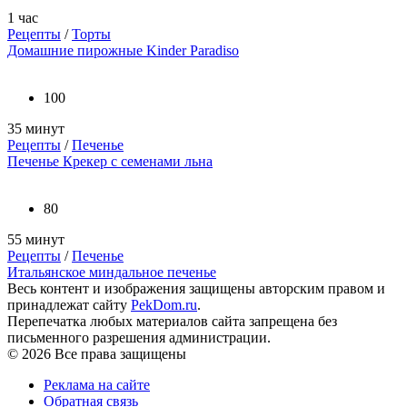
1 час
Рецепты
/
Торты
Домашние пирожные Kinder Paradiso
100
35 минут
Рецепты
/
Печенье
Печенье Крекер с семенами льна
80
55 минут
Рецепты
/
Печенье
Итальянское миндальное печенье
Весь контент и изображения защищены авторским правом и
принадлежат сайту
PekDom.ru
.
Перепечатка любых материалов сайта запрещена без
письменного разрешения администрации.
© 2026 Все права защищены
Реклама на сайте
Обратная связь