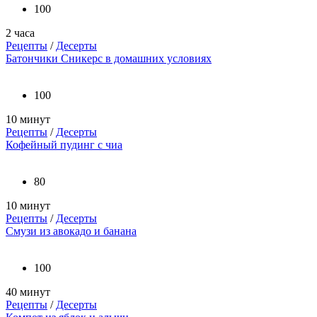
100
2 часа
Рецепты
/
Десерты
Батончики Сникерс в домашних условиях
100
10 минут
Рецепты
/
Десерты
Кофейный пудинг с чиа
80
10 минут
Рецепты
/
Десерты
Смузи из авокадо и банана
100
40 минут
Рецепты
/
Десерты