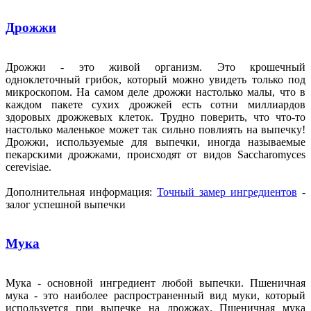
Дрожжи
Дрожжи - это живой организм. Это крошечный
одноклеточный грибок, который можно увидеть только под
микроскопом. На самом деле дрожжи настолько малы, что в
каждом пакете сухих дрожжей есть сотни миллиардов
здоровых дрожжевых клеток. Трудно поверить, что что-то
настолько маленькое может так сильно повлиять на выпечку!
Дрожжи, используемые для выпечки, иногда называемые
пекарскими дрожжами, происходят от видов Saccharomyces
cerevisiae.
Дополнительная информация:
Точный замер ингредиентов
-
залог успешной выпечки
Мука
Мука - основной ингредиент любой выпечки. Пшеничная
мука - это наиболее распространенный вид муки, который
используется при выпечке на дрожжах. Пшеничная мука