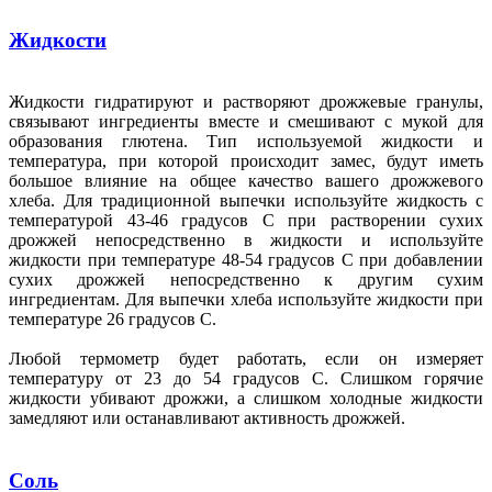
Жидкости
Жидкости гидратируют и растворяют дрожжевые гранулы,
связывают ингредиенты вместе и смешивают с мукой для
образования глютена. Тип используемой жидкости и
температура, при которой происходит замес, будут иметь
большое влияние на общее качество вашего дрожжевого
хлеба. Для традиционной выпечки используйте жидкость с
температурой 43-46 градусов С при растворении сухих
дрожжей непосредственно в жидкости и используйте
жидкости при температуре 48-54 градусов С при добавлении
сухих дрожжей непосредственно к другим сухим
ингредиентам. Для выпечки хлеба используйте жидкости при
температуре 26 градусов С.
Любой термометр будет работать, если он измеряет
температуру от 23 до 54 градусов С. Слишком горячие
жидкости убивают дрожжи, а слишком холодные жидкости
замедляют или останавливают активность дрожжей.
Соль