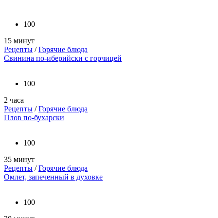
100
15 минут
Рецепты
/
Горячие блюда
Свинина по-иберийски с горчицей
100
2 часа
Рецепты
/
Горячие блюда
Плов по-бухарски
100
35 минут
Рецепты
/
Горячие блюда
Омлет, запеченный в духовке
100