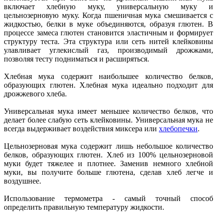
включает хлебную муку, универсальную муку и
цельнозерновую муку. Когда пшеничная мука смешивается с
жидкостью, белки в муке объединяются, образуя глютен. В
процессе замеса глютен становится эластичным и формирует
структуру теста. Эта структура или сеть нитей клейковины
улавливает углекислый газ, производимый дрожжами,
позволяя тесту подниматься и расширяться.
Хлебная мука содержит наибольшее количество белков,
образующих глютен. Хлебная мука идеально подходит для
дрожжевого хлеба.
Универсальная мука имеет меньшее количество белков, что
делает более слабую сеть клейковины. Универсальная мука не
всегда выдерживает воздействия миксера или
хлебопечки
.
Цельнозерновая мука содержит лишь небольшое количество
белков, образующих глютен. Хлеб из 100% цельнозерновой
муки будет тяжелее и плотнее. Заменив немного хлебной
муки, вы получите больше глютена, сделав хлеб легче и
воздушнее.
Использование термометра - самый точный способ
определить правильную температуру жидкости.