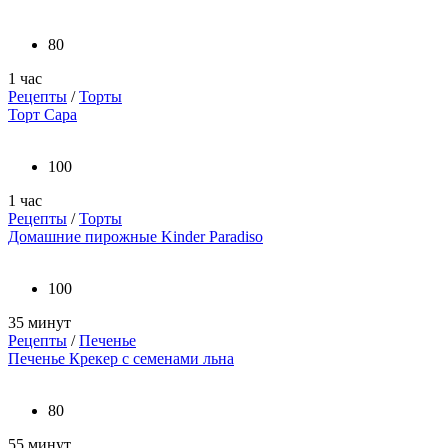
80
1 час
Рецепты
/
Торты
Торт Сара
100
1 час
Рецепты
/
Торты
Домашние пирожные Kinder Paradiso
100
35 минут
Рецепты
/
Печенье
Печенье Крекер с семенами льна
80
55 минут