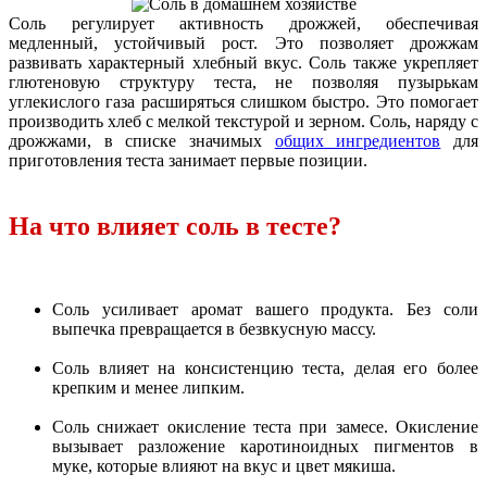
Соль регулирует активность дрожжей, обеспечивая
медленный, устойчивый рост. Это позволяет дрожжам
развивать характерный хлебный вкус. Соль также укрепляет
глютеновую структуру теста, не позволяя пузырькам
углекислого газа расширяться слишком быстро. Это помогает
производить хлеб с мелкой текстурой и зерном. Соль, наряду с
дрожжами, в списке значимых
общих ингредиентов
для
приготовления теста занимает первые позиции.
На что влияет соль в тесте?
Соль усиливает аромат вашего продукта. Без соли
выпечка превращается в безвкусную массу.
Соль влияет на консистенцию теста, делая его более
крепким и менее липким.
Соль снижает окисление теста при замесе. Окисление
вызывает разложение каротиноидных пигментов в
муке, которые влияют на вкус и цвет мякиша.