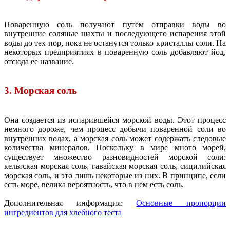
Поваренную соль получают путем отправки воды во
внутренние соляные шахты и последующего испарения этой
воды до тех пор, пока не останутся только кристаллы соли. На
некоторых предприятиях в поваренную соль добавляют йод,
отсюда ее название.
3. Морская соль
Она создается из испарившейся морской воды. Этот процесс
немного дороже, чем процесс добычи поваренной соли во
внутренних водах, а морская соль может содержать следовые
количества минералов. Поскольку в мире много морей,
существует множество разновидностей морской соли:
кельтская морская соль, гавайская морская соль, сицилийская
морская соль, и это лишь некоторые из них. В принципе, если
есть море, велика вероятность, что в нем есть соль.
Дополнительная информация:
Основные пропорции
ингредиентов для хлебного теста