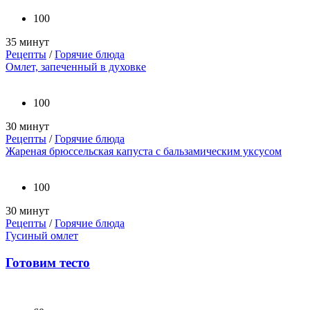
100
35 минут
Рецепты
/
Горячие блюда
Омлет, запеченный в духовке
100
30 минут
Рецепты
/
Горячие блюда
Жареная брюссельская капуста с бальзамическим уксусом
100
30 минут
Рецепты
/
Горячие блюда
Гусиный омлет
Готовим тесто