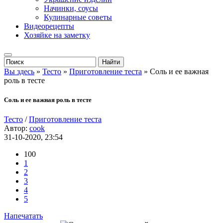
Начинки, соусы
Кулинарные советы
Видеорецепты
Хозяйке на заметку
Вы здесь
»
Тесто
»
Приготовление теста
» Соль и ее важная
роль в тесте
Соль и ее важная роль в тесте
Тесто
/
Приготовление теста
Автор:
cook
31-10-2020, 23:54
100
1
2
3
4
5
Напечатать