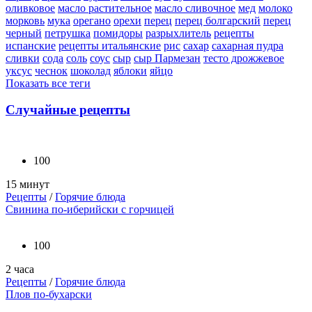
оливковое
масло растительное
масло сливочное
мед
молоко
морковь
мука
орегано
орехи
перец
перец болгарский
перец
черный
петрушка
помидоры
разрыхлитель
рецепты
испанские
рецепты итальянские
рис
сахар
сахарная пудра
сливки
сода
соль
соус
сыр
сыр Пармезан
тесто дрожжевое
уксус
чеснок
шоколад
яблоки
яйцо
Показать все теги
Случайные рецепты
100
15 минут
Рецепты
/
Горячие блюда
Свинина по-иберийски с горчицей
100
2 часа
Рецепты
/
Горячие блюда
Плов по-бухарски