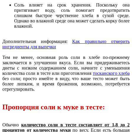
Соль влияет на срок хранения. Поскольку она
притягивает воду, соль помогает предотвратить
слишком быстрое черствение хлеба в сухой среде.
Однако во влажной среде она может сделать корку более
влажной.
Дополнительная информация:
Как правильно отмерить
ингредиенты для выпечки
Тем не менее, основная роль соли в хлебе по-прежнему
заключается в улучшении вкуса. Если вы придерживаетесь
диеты с низким содержанием соли, начните с уменьшения
количества соли в тесте или приготовления
тосканского хлеба
без соли; просто имейте в виду, что ваше тесто может быть
более липким, и время брожения, возможно, потребуется
отрегулировать.
Пропорция соли к муке в тесте:
Обычно
количество соли в тесте составляет от 1,8 до 2
процентов от количества муки
по весу. Если есть большая