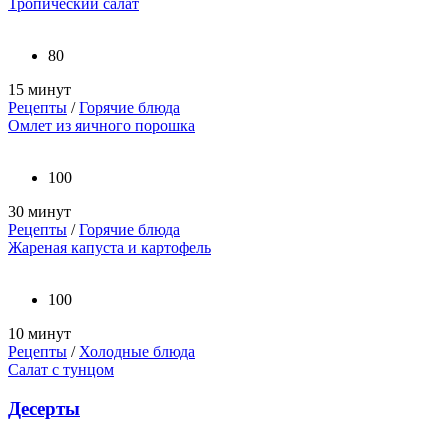
Тропический салат
80
15 минут
Рецепты
/
Горячие блюда
Омлет из яичного порошка
100
30 минут
Рецепты
/
Горячие блюда
Жареная капуста и картофель
100
10 минут
Рецепты
/
Холодные блюда
Салат с тунцом
Десерты