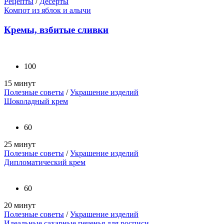
Рецепты
/
Десерты
Компот из яблок и алычи
Кремы, взбитые сливки
100
15 минут
Полезные советы
/
Украшение изделий
Шоколадный крем
60
25 минут
Полезные советы
/
Украшение изделий
Дипломатический крем
60
20 минут
Полезные советы
/
Украшение изделий
Идеальные сахарные печенья для росписи