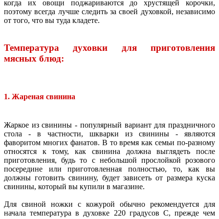
когда их овощи поджариваются до хрустящей корочки,
поэтому всегда лучше следить за своей духовкой, независимо
от того, что вы туда кладете.
Температура духовки для приготовления
мясных блюд:
1. Жареная свинина
Жаркое из свинины - популярный вариант для праздничного
стола - в частности, шкварки из свинины - являются
фаворитом многих фанатов. В то время как семьи по-разному
относятся к тому, как свинина должна выглядеть после
приготовления, будь то с небольшой прослойкой розового
посередине или приготовленная полностью, то, как вы
должны готовить свинину, будет зависеть от размера куска
свинины, который вы купили в магазине.
Для свиной ножки с кожурой обычно рекомендуется для
начала температура в духовке 220 градусов C, прежде чем