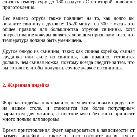
снизить температуру до 180 градусов C во второй половине
приготовления.
Вес вашего отруба также повлияет на то, как долго вы
оставите свинину в духовке: 15-20 минут на 500 г мяса - это
общее правило для большинства отрубов свинины, хотя
потрескивание кожуры является хорошим признаком того, что
температура должна быть уменьшена.
Другое блюдо из свинины, таких как свиная корейка, свиная
грудинка или филе из свинины, как правило, готовится
дольше, чем свиная ножка, поэтому всегда следите за тем, что
вы готовите, чтобы получить сочное жаркое из свинины.
2. Жаренная индейка
Жареная индейка, как правило, не является новым продуктом
на нашем столе, и становится все более популярным
вариантом для ужинов, а постное мясо без жира приносит
много пользы для здоровья.
Время приготовления будет варьироваться в зависимости от
размера индейки, а также от того, готовите ли вы куски