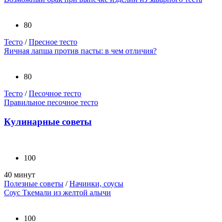
80
Тесто
/
Пресное тесто
Яичная лапша против пасты: в чем отличия?
80
Тесто
/
Песочное тесто
Правильное песочное тесто
Кулинарные советы
100
40 минут
Полезные советы
/
Начинки, соусы
Соус Ткемали из желтой алычи
100