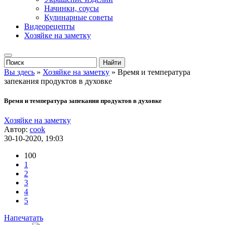
Начинки, соусы
Кулинарные советы
Видеорецепты
Хозяйке на заметку
Вы здесь
»
Хозяйке на заметку
» Время и температура
запекания продуктов в духовке
Время и температура запекания продуктов в духовке
Хозяйке на заметку
Автор:
cook
30-10-2020, 19:03
100
1
2
3
4
5
Напечатать