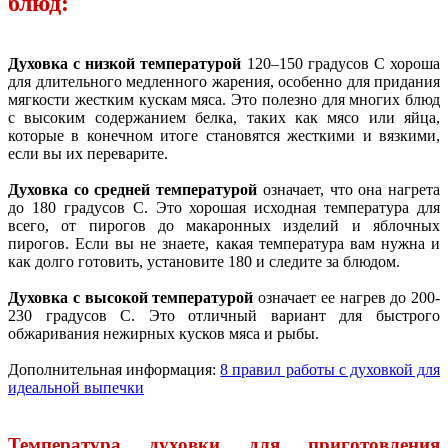
блюд:
Духовка с низкой температурой
120–150 градусов C хороша
для длительного медленного жарения, особенно для придания
мягкости жестким кускам мяса. Это полезно для многих блюд
с высоким содержанием белка, таких как мясо или яйца,
которые в конечном итоге становятся жесткими и вязкими,
если вы их переварите.
Духовка со средней температурой
означает, что она нагрета
до 180 градусов C. Это хорошая исходная температура для
всего, от пирогов до макаронных изделий и яблочных
пирогов. Если вы не знаете, какая температура вам нужна и
как долго готовить, установите 180 и следите за блюдом.
Духовка с высокой температурой
означает ее нагрев до 200-
230 градусов C. Это отличный вариант для быстрого
обжаривания нежирных кусков мяса и рыбы.
Дополнительная информация:
8 правил работы с духовкой для
идеальной выпечки
Температура духовки для приготовления