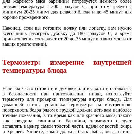
Для жареного мяса баранины потребуется немного более
низкая температура - 200 градусов C, при этом требуется
минимум 20-25 минут для редкого блюда и до 45 минут для
хорошо прожаренного.
Наконец, если вы готовите ножку или лопатку, вам нужно
всего лишь разогреть духовку до 180 градусов C, а время
приготовления составляет от 20 до 35 минут в зависимости от
ваших предпочтений.
Термометр: измерение внутренней
температуры блюда
Если вы часто готовите в духовке или вы хотите оставаться
в безопасности при приготовлении пищи, используйте
термометр для проверки температуры внутри блюда. Для
домашней птицы установка термометра на внутреннюю
поверхность бедра рядом с грудкой должна дать вам наиболее
точные показания, в то время как для красного мяса, такого
как говядина, свинина и баранина, термометр следует
вставлять в центр самой толстой части, вдали от костей, жира
и хрящей. Узнайте, какой должна быть рыбы, мяса, птицы