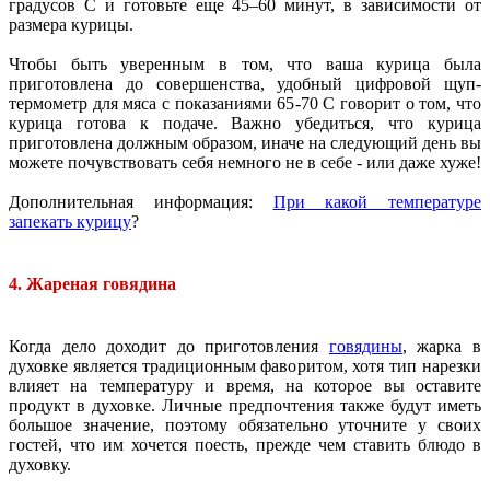
градусов C и готовьте еще 45–60 минут, в зависимости от
размера курицы.
Чтобы быть уверенным в том, что ваша курица была
приготовлена до совершенства, удобный цифровой щуп-
термометр для мяса с показаниями 65-70 C говорит о том, что
курица готова к подаче. Важно убедиться, что курица
приготовлена должным образом, иначе на следующий день вы
можете почувствовать себя немного не в себе - или даже хуже!
Дополнительная информация:
При какой температуре
запекать курицу
?
4. Жареная говядина
Когда дело доходит до приготовления
говядины
, жарка в
духовке является традиционным фаворитом, хотя тип нарезки
влияет на температуру и время, на которое вы оставите
продукт в духовке. Личные предпочтения также будут иметь
большое значение, поэтому обязательно уточните у своих
гостей, что им хочется поесть, прежде чем ставить блюдо в
духовку.