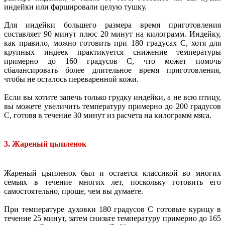
индейки или фаршировали целую тушку.
Для индейки большего размера время приготовления
составляет 90 минут плюс 20 минут на килограмм. Индейку,
как правило, можно готовить при 180 градусах C, хотя для
крупных индеек практикуется снижение температуры
примерно до 160 градусов C, что может помочь
сбалансировать более длительное время приготовления,
чтобы не осталось переваренной кожи.
Если вы хотите запечь только грудку индейки, а не всю птицу,
вы можете увеличить температуру примерно до 200 градусов
C, готовя в течение 30 минут из расчета на килограмм мяса.
3. Жареный цыпленок
Жареный цыпленок был и остается классикой во многих
семьях в течение многих лет, поскольку готовить его
самостоятельно, проще, чем вы думаете.
При температуре духовки 180 градусов C готовьте курицу в
течение 25 минут, затем снизьте температуру примерно до 165