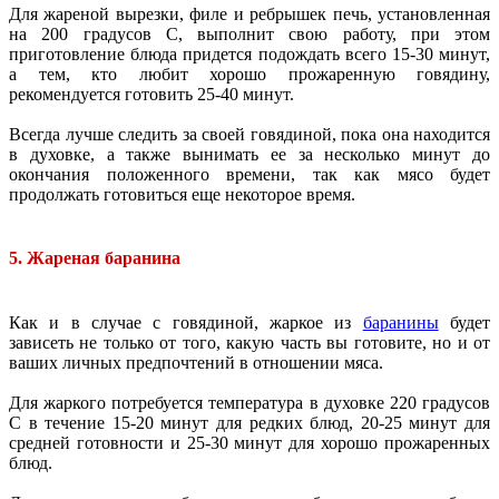
Для жареной вырезки, филе и ребрышек печь, установленная
на 200 градусов C, выполнит свою работу, при этом
приготовление блюда придется подождать всего 15-30 минут,
а тем, кто любит хорошо прожаренную говядину,
рекомендуется готовить 25-40 минут.
Всегда лучше следить за своей говядиной, пока она находится
в духовке, а также вынимать ее за несколько минут до
окончания положенного времени, так как мясо будет
продолжать готовиться еще некоторое время.
5. Жареная баранина
Как и в случае с говядиной, жаркое из
баранины
будет
зависеть не только от того, какую часть вы готовите, но и от
ваших личных предпочтений в отношении мяса.
Для жаркого потребуется температура в духовке 220 градусов
C в течение 15-20 минут для редких блюд, 20-25 минут для
средней готовности и 25-30 минут для хорошо прожаренных
блюд.