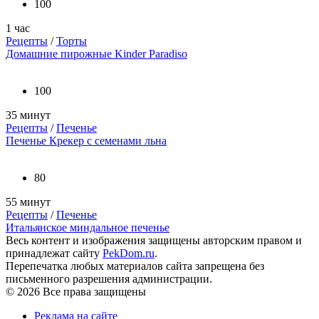
100
1 час
Рецепты
/
Торты
Домашние пирожные Kinder Paradiso
100
35 минут
Рецепты
/
Печенье
Печенье Крекер с семенами льна
80
55 минут
Рецепты
/
Печенье
Итальянское миндальное печенье
Весь контент и изображения защищены авторским правом и
принадлежат сайту
PekDom.ru
.
Перепечатка любых материалов сайта запрещена без
письменного разрешения администрации.
© 2026 Все права защищены
Реклама на сайте