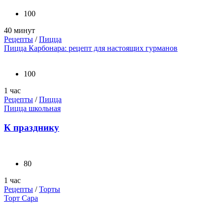
100
40 минут
Рецепты
/
Пицца
Пицца Карбонара: рецепт для настоящих гурманов
100
1 час
Рецепты
/
Пицца
Пицца школьная
К празднику
80
1 час
Рецепты
/
Торты
Торт Сара