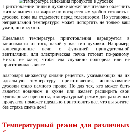
Приготовление пищи в духовке может значительно облегчить
жизнь: выпечка и жаркое по воскресеньям удобно готовить в
духовке, пока вы отдыхаете перед телевизором. Но установка
неправильной температуры может испортить не только ваш
ужин, но и кухню.
Идеальная температура приготовления варьируется в
зависимости от того, какой у вас тип духовки. Например,
конвекционные печи с функцией принудительной
вентиляции, или электрическая печка готовят по-разному.
Никто не хочет, чтобы еда случайно подгорела или не
приготовилась вовсе.
Благодаря множеству онлайн-рецептов, указывающих на их
идеальную температуру приготовления, использование
духовки стало намного проще. Но для тех, кто может быть
является новичком в кухне или желает расширить свои
кулинарные горизонты, температурный режим для различных
продуктов поможет идеально приготовить все, что вы хотите,
без страха сжечь дом!
Температурный режим для различных