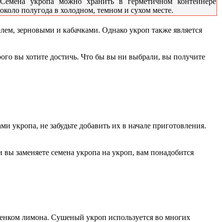
Семена укропа можно хранить в герметичном контейнере
около полугода в холодном, темном и сухом месте.
елем, зерновыми и кабачками. Однако укроп также является
рого вы хотите достичь. Что бы вы ни выбрали, вы получите
ми укропа, не забудьте добавить их в начале приготовления.
 вы заменяете семена укропа на укроп, вам понадобится
ттенком лимона. Сушеный укроп используется во многих