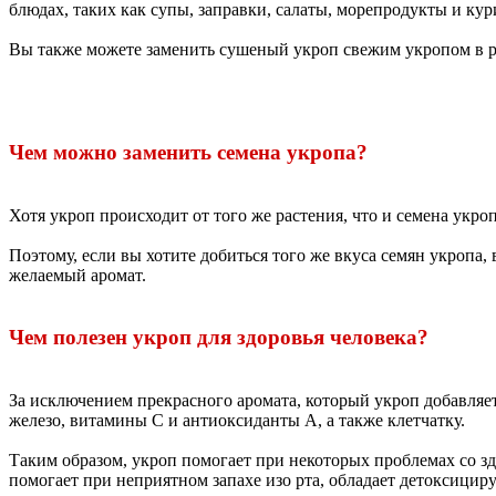
блюдах, таких как супы, заправки, салаты, морепродукты и кур
Вы также можете заменить сушеный укроп свежим укропом в р
Чем можно заменить семена укропа?
Хотя укроп происходит от того же растения, что и семена укро
Поэтому, если вы хотите добиться того же вкуса семян укропа,
желаемый аромат.
Чем полезен укроп для здоровья человека?
За исключением прекрасного аромата, который укроп добавляет
железо, витамины С и антиоксиданты А, а также клетчатку.
Таким образом, укроп помогает при некоторых проблемах со зд
помогает при неприятном запахе изо рта, обладает детоксиц