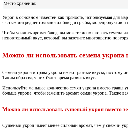
Место хранения:
Укроп в основном известен как пряность, используемая для ма
частым ингредиентом многих блюд из рыбы, морепродуктов и н
Чтобы усилить аромат блюд, вы можете использовать семена или
неповторимый вкус, который вы захотите многократно повторя
Можно ли использовать семена укропа 
Семена укропа и трава укропа имеют разные вкусы, поэтому они
Таким образом, у них будет время развить вкус.
Используйте меньшее количество семян укропа вместо травы ук
больше укропа, чтобы заменить аромат семян укропа. Также ва
Можно ли использовать сушеный укроп вместо зе
Сушеный укроп имеет менее сильный аромат, чем у свежий укр