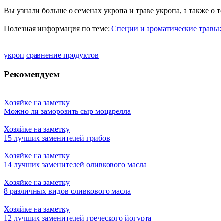
Вы узнали больше о семенах укропа и траве укропа, а также о 
Полезная информация по теме:
Специи и ароматические травы:
укроп
сравнение продуктов
Рекомендуем
Хозяйке на заметку
Можно ли заморозить сыр моцарелла
Хозяйке на заметку
15 лучших заменителей грибов
Хозяйке на заметку
14 лучших заменителей оливкового масла
Хозяйке на заметку
8 различных видов оливкового масла
Хозяйке на заметку
12 лучших заменителей греческого йогурта