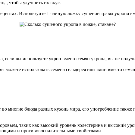
ица, чтобы улучшить их вкус.
ецептах. Используйте 1 чайную ложку сушеной травы укропа вм
па, если вы используете укроп вместо семян укропа, вы не получи
 вы можете использовать семена сельдерея или тмин вместо семя
 во многие блюда разных кухонь мира, его употребление также 
оровьем, таких как высокий уровень холестерина и высокий уро
ирующими и противовоспалительными свойствами.