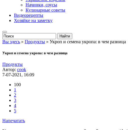
Начинки, соусы
Кулинарные советы
Видеорецепты
Хозяйке на заметку
Вы здесь
»
Продукты
» Укроп и семена укропа: в чем разница
Укроп и семена укропа: в чем разница
Продукты
Автор:
cook
7-07-2021, 16:09
100
1
2
3
4
5
Напечатать