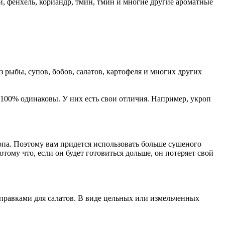
ей, фенхель, кориандр, тмин, тмин и многие другие ароматные
з рыбы, супов, бобов, салатов, картофеля и многих других
а 100% одинаковы. У них есть свои отличия. Например, укроп
ропа. Поэтому вам придется использовать больше сушеного
тому что, если он будет готовиться дольше, он потеряет свой
правками для салатов. В виде цельных или измельченных