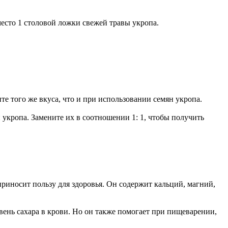
есто 1 столовой ложки свежей травы укропа.
те того же вкуса, что и при использовании семян укропа.
н укропа. Замените их в соотношении 1: 1, чтобы получить
приносит пользу для здоровья. Он содержит кальций, магний,
вень сахара в крови. Но он также помогает при пищеварении,