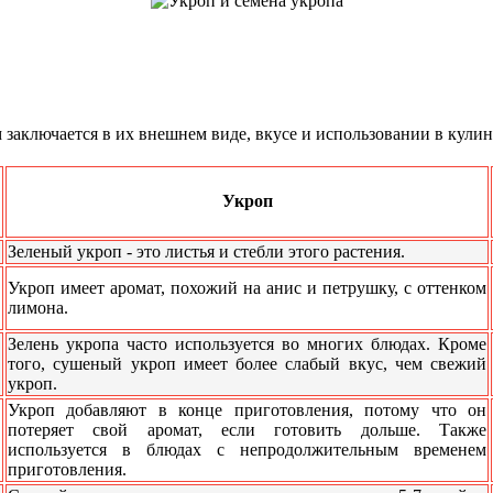
заключается в их внешнем виде, вкусе и использовании в кулин
Укроп
Зеленый укроп - это листья и стебли этого растения.
Укроп имеет аромат, похожий на анис и петрушку, с оттенком
лимона.
Зелень укропа часто используется во многих блюдах. Кроме
того, сушеный укроп имеет более слабый вкус, чем свежий
укроп.
Укроп добавляют в конце приготовления, потому что он
потеряет свой аромат, если готовить дольше. Также
используется в блюдах с непродолжительным временем
приготовления.