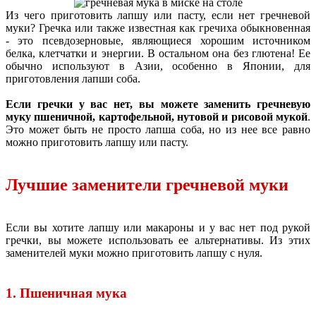
Из чего приготовить лапшу или пасту, если нет гречневой
муки? Гречка или также известная как гречиха обыкновенная
- это псевдозерновые, являющиеся хорошим источником
белка, клетчатки и энергии. В остальном она без глютена! Ее
обычно используют в Азии, особенно в Японии, для
приготовления лапши соба.
Если гречки у вас нет, вы можете заменить гречневую
муку пшеничной, картофельной, нутовой и рисовой мукой
.
Это может быть не просто лапша соба, но из нее все равно
можно приготовить лапшу или пасту.
Лучшие заменители гречневой муки
Если вы хотите лапшу или макароны и у вас нет под рукой
гречки, вы можете использовать ее альтернативы. Из этих
заменителей муки можно приготовить лапшу с нуля.
1. Пшеничная мука