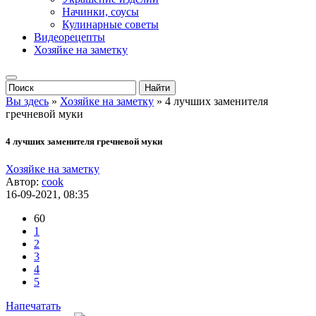
Начинки, соусы
Кулинарные советы
Видеорецепты
Хозяйке на заметку
Вы здесь
»
Хозяйке на заметку
» 4 лучших заменителя
гречневой муки
4 лучших заменителя гречневой муки
Хозяйке на заметку
Автор:
cook
16-09-2021, 08:35
60
1
2
3
4
5
Напечатать