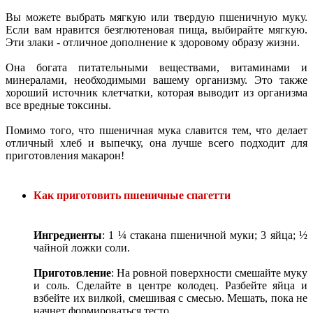
Вы можете выбрать мягкую или твердую пшеничную муку.
Если вам нравится безглютеновая пища, выбирайте мягкую.
Эти злаки - отличное дополнение к здоровому образу жизни.
Она богата питательными веществами, витаминами и
минералами, необходимыми вашему организму. Это также
хороший источник клетчатки, которая выводит из организма
все вредные токсины.
Помимо того, что пшеничная мука славится тем, что делает
отличный хлеб и выпечку, она лучше всего подходит для
приготовления макарон!
Как приготовить пшеничные спагетти
Ингредиенты
: 1 ¼ стакана пшеничной муки; 3 яйца; ½
чайной ложки соли.
Приготовление
: На ровной поверхности смешайте муку
и соль. Сделайте в центре колодец. Разбейте яйца и
взбейте их вилкой, смешивая с смесью. Мешать, пока не
начнет формироваться тесто.