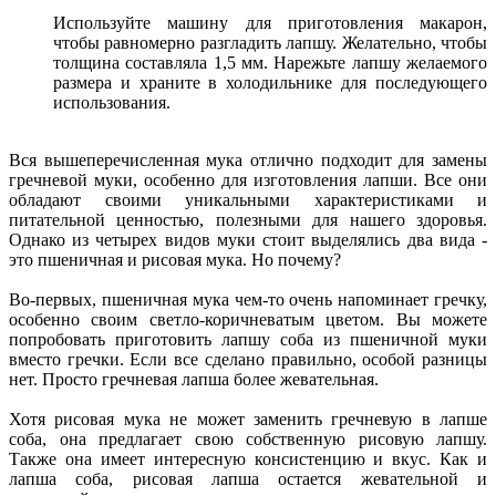
Используйте машину для приготовления макарон,
чтобы равномерно разгладить лапшу. Желательно, чтобы
толщина составляла 1,5 мм. Нарежьте лапшу желаемого
размера и храните в холодильнике для последующего
использования.
Вся вышеперечисленная мука отлично подходит для замены
гречневой муки, особенно для изготовления лапши. Все они
обладают своими уникальными характеристиками и
питательной ценностью, полезными для нашего здоровья.
Однако из четырех видов муки стоит выделялись два вида -
это пшеничная и рисовая мука. Но почему?
Во-первых, пшеничная мука чем-то очень напоминает гречку,
особенно своим светло-коричневатым цветом. Вы можете
попробовать приготовить лапшу соба из пшеничной муки
вместо гречки. Если все сделано правильно, особой разницы
нет. Просто гречневая лапша более жевательная.
Хотя рисовая мука не может заменить гречневую в лапше
соба, она предлагает свою собственную рисовую лапшу.
Также она имеет интересную консистенцию и вкус. Как и
лапша соба, рисовая лапша остается жевательной и