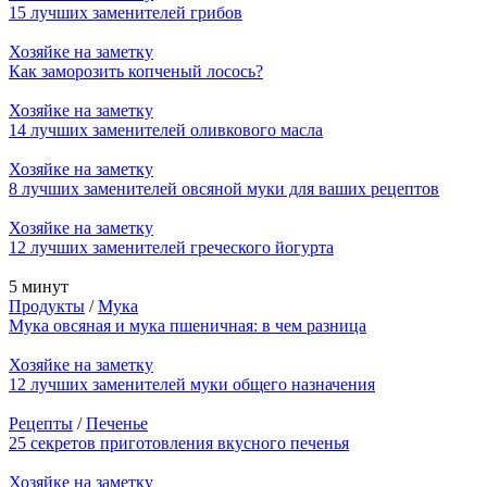
15 лучших заменителей грибов
Хозяйке на заметку
Как заморозить копченый лосось?
Хозяйке на заметку
14 лучших заменителей оливкового масла
Хозяйке на заметку
8 лучших заменителей овсяной муки для ваших рецептов
Хозяйке на заметку
12 лучших заменителей греческого йогурта
5 минут
Продукты
/
Мука
Мука овсяная и мука пшеничная: в чем разница
Хозяйке на заметку
12 лучших заменителей муки общего назначения
Рецепты
/
Печенье
25 секретов приготовления вкусного печенья
Хозяйке на заметку