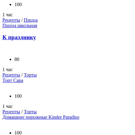
100
1 час
Рецепты
/
Пицца
Пицца школьная
К празднику
80
1 час
Рецепты
/
Торты
Торт Сара
100
1 час
Рецепты
/
Торты
Домашние пирожные Kinder Paradiso
100