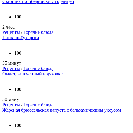
Свинина по-иберийски с горчицей
100
2 часа
Рецепты
/
Горячие блюда
Плов по-бухарски
100
35 минут
Рецепты
/
Горячие блюда
Омлет, запеченный в духовке
100
30 минут
Рецепты
/
Горячие блюда
Жареная брюссельская капуста с бальзамическим уксусом
100