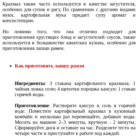
Крахмал также часто используется в качестве загустителя,
особенно для супов и рагу. По сравнению с другими видами
муки, картофельная мука придает супу аромат и
консистенцию.
Но помимо того, что она отлично подходит для
приготовления хрустящих блюд и загустителей соусов, также
используется в большинстве азиатских кухонь, особенно для
приготовления лапши рамен.
Как приготовить лапшу рамэн
Ингредиенты
: 3 стакана картофельного крахмала; 1
чайная ложка соли; 4 щепотки порошка кансуи; 1 стакан
горячей воды.
Приготовление
: Растворите кансуи и соль в горячей
воде. Поместите картофельный крахмал в кухонный
комбайн и несколько раз перемешайте, добавьте воды.
Месить на машине 2–3 минуты, вручную - 2 минуты.
Сформируйте диск и оставьте на час. Разделите тесто на
четыре части и приступайте к работе над каждой.