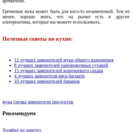
ароматной.
Гречневая мука может быть для кого-то незаменимой. Тем не
менее, хорошо знать, что на рынке есть и другие
альтернативы, которые вы можете использовать.
Полезные советы по кухне:
12 лучших заменителей муки общего назначения
8 лучших заменителей панировочных сухарей
15 лучших заменителей коричневого сахара
4 лучших заменителя риса басмати
10 лучших заменителей бананов
мука
гречка
заменители продуктов
Рекомендуем
Хозяйке на заметку