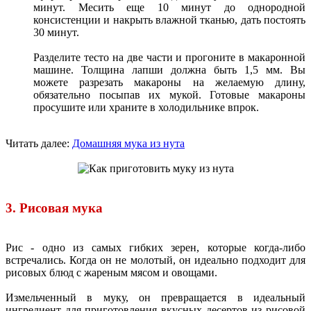
минут. Месить еще 10 минут до однородной
консистенции и накрыть влажной тканью, дать постоять
30 минут.
Разделите тесто на две части и прогоните в макаронной
машине. Толщина лапши должна быть 1,5 мм. Вы
можете разрезать макароны на желаемую длину,
обязательно посыпав их мукой. Готовые макароны
просушите или храните в холодильнике впрок.
Читать далее:
Домашняя мука из нута
3. Рисовая мука
Рис - одно из самых гибких зерен, которые когда-либо
встречались. Когда он не молотый, он идеально подходит для
рисовых блюд с жареным мясом и овощами.
Измельченный в муку, он превращается в идеальный
ингредиент для приготовления вкусных десертов из рисовой