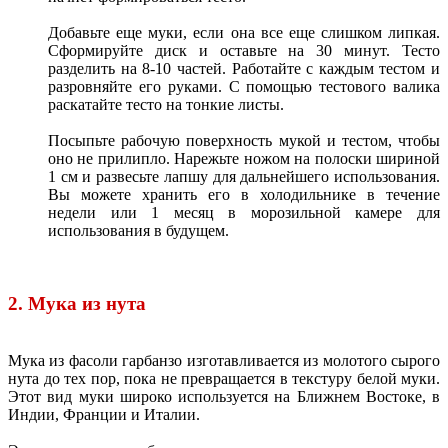
Добавьте еще муки, если она все еще слишком липкая.
Сформируйте диск и оставьте на 30 минут. Тесто
разделить на 8-10 частей. Работайте с каждым тестом и
разровняйте его руками. С помощью тестового валика
раскатайте тесто на тонкие листы.
Посыпьте рабочую поверхность мукой и тестом, чтобы
оно не прилипло. Нарежьте ножом на полоски шириной
1 см и развесьте лапшу для дальнейшего использования.
Вы можете хранить его в холодильнике в течение
недели или 1 месяц в морозильной камере для
использования в будущем.
2. Мука из нута
Мука из фасоли гарбанзо изготавливается из молотого сырого
нута до тех пор, пока не превращается в текстуру белой муки.
Этот вид муки широко используется на Ближнем Востоке, в
Индии, Франции и Италии.