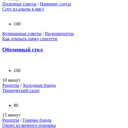
Полезные советы
/
Начинки, соусы
Соус из алычи к мясу
100
Кулинарные советы
/
Видеорецепты
Как открыть пачку спагетти
Обеденный стол
100
10 минут
Рецепты
/
Холодные блюда
Тропический салат
80
15 минут
Рецепты
/
Горячие блюда
Омлет из яичного порошка