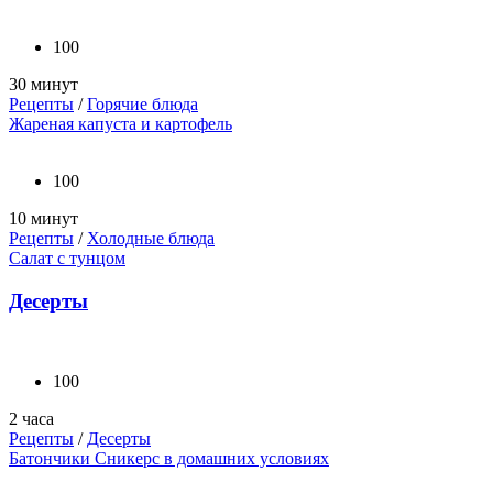
100
30 минут
Рецепты
/
Горячие блюда
Жареная капуста и картофель
100
10 минут
Рецепты
/
Холодные блюда
Салат с тунцом
Десерты
100
2 часа
Рецепты
/
Десерты
Батончики Сникерс в домашних условиях