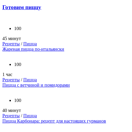
Готовим пиццу
100
45 минут
Рецепты
/
Пицца
Жареная пицца по-итальянски
100
1 час
Рецепты
/
Пицца
Пицца с ветчиной и помидорами
100
40 минут
Рецепты
/
Пицца
Пицца Карбонара: рецепт для настоящих гурманов