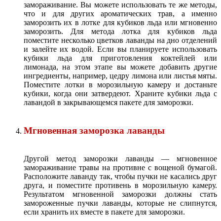
замораживание. Вы можете использовать те же методы,
что и для других ароматических трав, а именно
заморозить их в лотке для кубиков льда или мгновенно
заморозить. Для метода лотка для кубиков льда
поместите несколько цветков лаванды на дно отделений
и залейте их водой. Если вы планируете использовать
кубики льда для приготовления коктейлей или
лимонада, на этом этапе вы можете добавить другие
ингредиенты, например, цедру лимона или листья мяты.
Поместите лотки в морозильную камеру и достаньте
кубики, когда они затвердеют. Храните кубики льда с
лавандой в закрывающемся пакете для заморозки.
Мгновенная заморозка лаванды
Другой метод заморозки лаванды — мгновенное
замораживание травы на противне с вощеной бумагой.
Расположите лаванду так, чтобы пучки не касались друг
друга, и поместите противень в морозильную камеру.
Результатом мгновенной заморозки должны стать
замороженные пучки лаванды, которые не слипнутся,
если хранить их вместе в пакете для заморозки.