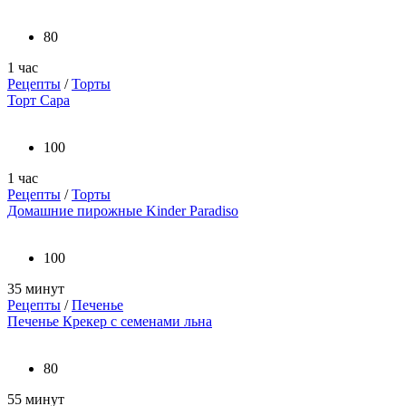
80
1 час
Рецепты
/
Торты
Торт Сара
100
1 час
Рецепты
/
Торты
Домашние пирожные Kinder Paradiso
100
35 минут
Рецепты
/
Печенье
Печенье Крекер с семенами льна
80
55 минут