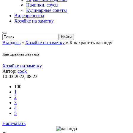
Начинки, соусы
Кулинарные советы
Видеорецепты
Хозяйке на заметку
Вы здесь
»
Хозяйке на заметку
» Как хранить лаванду
Как хранить лаванду
Хозяйке на заметку
Автор:
cook
10-03-2022, 08:23
100
1
2
3
4
5
Напечатать