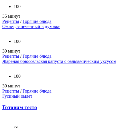
100
35 минут
Рецепты
/
Горячие блюда
Омлет, запеченный в духовке
100
30 минут
Рецепты
/
Горячие блюда
Жареная брюссельская капуста с бальзамическим уксусом
100
30 минут
Рецепты
/
Горячие блюда
Гусиный омлет
Готовим тесто