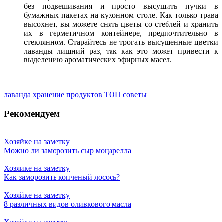
без подвешивания и просто высушить пучки в
бумажных пакетах на кухонном столе. Как только трава
высохнет, вы можете снять цветы со стеблей и хранить
их в герметичном контейнере, предпочтительно в
стеклянном. Старайтесь не трогать высушенные цветки
лаванды лишний раз, так как это может привести к
выделению ароматических эфирных масел.
лаванда
хранение продуктов
ТОП советы
Рекомендуем
Хозяйке на заметку
Можно ли заморозить сыр моцарелла
Хозяйке на заметку
Как заморозить копченый лосось?
Хозяйке на заметку
8 различных видов оливкового масла
Хозяйке на заметку