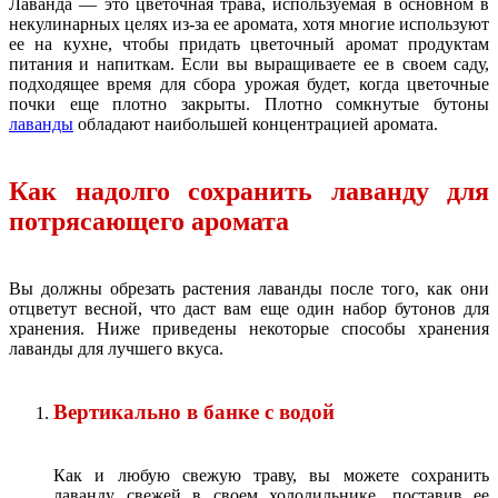
Лаванда — это цветочная трава, используемая в основном в
некулинарных целях из-за ее аромата, хотя многие используют
ее на кухне, чтобы придать цветочный аромат продуктам
питания и напиткам. Если вы выращиваете ее в своем саду,
подходящее время для сбора урожая будет, когда цветочные
почки еще плотно закрыты. Плотно сомкнутые бутоны
лаванды
обладают наибольшей концентрацией аромата.
Как надолго сохранить лаванду для
потрясающего аромата
Вы должны обрезать растения лаванды после того, как они
отцветут весной, что даст вам еще один набор бутонов для
хранения. Ниже приведены некоторые способы хранения
лаванды для лучшего вкуса.
Вертикально в банке с водой
Как и любую свежую траву, вы можете сохранить
лаванду свежей в своем холодильнике, поставив ее