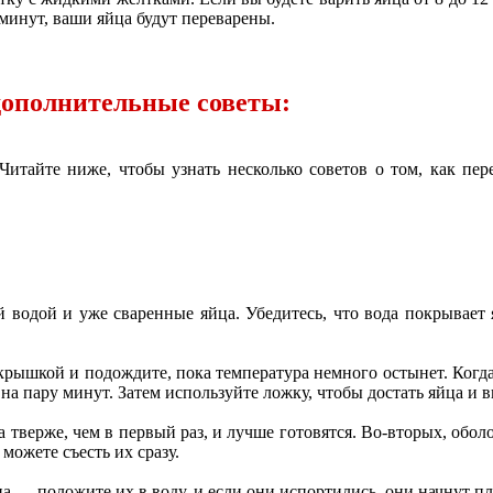
минут, ваши яйца будут переварены.
 дополнительные советы:
Читайте ниже, чтобы узнать несколько советов о том, как пер
 водой и уже сваренные яйца. Убедитесь, что вода покрывает
крышкой и подождите, пока температура немного остынет. Когда
 на пару минут. Затем используйте ложку, чтобы достать яйца и 
 тверже, чем в первый раз, и лучше готовятся. Во-вторых, обол
можете съесть их сразу.
ца — положите их в воду, и если они испортились, они начнут пл