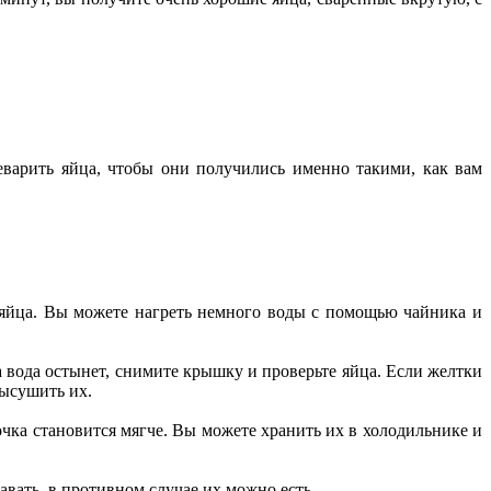
еварить яйца, чтобы они получились именно такими, как вам
 яйца. Вы можете нагреть немного воды с помощью чайника и
 вода остынет, снимите крышку и проверьте яйца. Если желтки
высушить их.
очка становится мягче. Вы можете хранить их в холодильнике и
авать, в противном случае их можно есть.