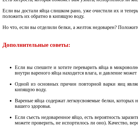
Если вы достали яйца слишком рано, уже очистили их и тепер
положить их обратно в кипящую воду.
Но что, если вы отделили белки, а желток недоварен? Положите
Дополнительные советы:
Если вы спешите и хотите переварить яйца в микроволнов
внутри вареного яйца находится влага, и давление может
Одной из основных причин повторной варки яиц являе
кипящую воду.
Вареные яйца содержат легкоусвояемые белки, которых 
вашего здоровья.
Если съесть недоваренное яйцо, есть вероятность зарази
можете проверить, не испортилось ли оно). Качество, вер