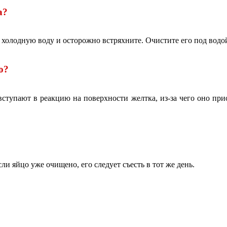
а?
в холодную воду и осторожно встряхните. Очистите его под водо
о?
ступают в реакцию на поверхности желтка, из-за чего оно приоб
?
ли яйцо уже очищено, его следует съесть в тот же день.