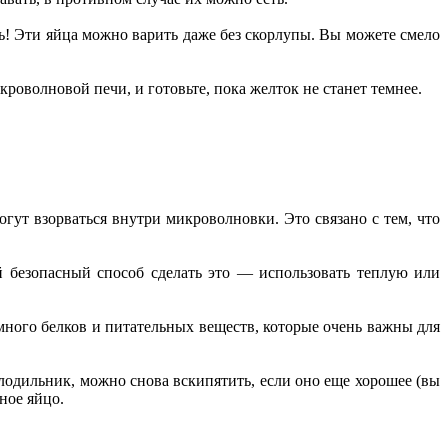
ь! Эти яйца можно варить даже без скорлупы. Вы можете смело
роволновой печи, и готовьте, пока желток не станет темнее.
огут взорваться внутри микроволновки. Это связано с тем, что
й безопасный способ сделать это — использовать теплую или
 много белков и питательных веществ, которые очень важны для
олодильник, можно снова вскипятить, если оно еще хорошее (вы
ное яйцо.