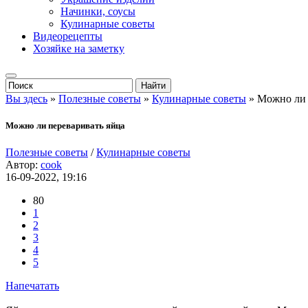
Начинки, соусы
Кулинарные советы
Видеорецепты
Хозяйке на заметку
Вы здесь
»
Полезные советы
»
Кулинарные советы
» Можно ли 
Можно ли переваривать яйца
Полезные советы
/
Кулинарные советы
Автор:
cook
16-09-2022, 19:16
80
1
2
3
4
5
Напечатать