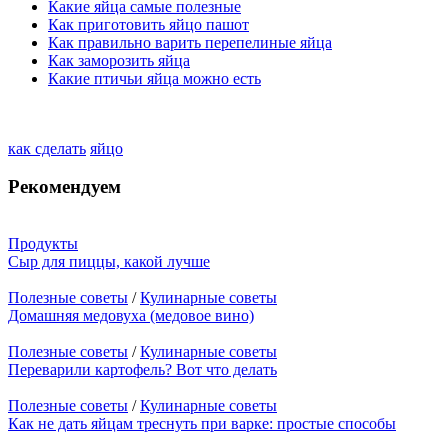
Какие яйца самые полезные
Как приготовить яйцо пашот
Как правильно варить перепелиные яйца
Как заморозить яйца
Какие птичьи яйца можно есть
как сделать
яйцо
Рекомендуем
Продукты
Сыр для пиццы, какой лучше
Полезные советы
/
Кулинарные советы
Домашняя медовуха (медовое вино)
Полезные советы
/
Кулинарные советы
Переварили картофель? Вот что делать
Полезные советы
/
Кулинарные советы
Как не дать яйцам треснуть при варке: простые способы