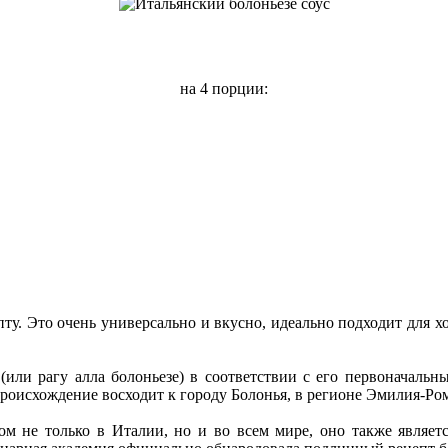
на 4 порции:
ту. Это очень универсально и вкусно, идеально подходит для хо
 (или рагу алла болоньезе) в соответствии с его первоначальн
происхождение восходит к городу Болонья, в регионе Эмилия-Рома
ом не только в Италии, но и во всем мире, оно также являе