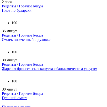
2 часа
Рецепты
/
Горячие блюда
Плов по-бухарски
100
35 минут
Рецепты
/
Горячие блюда
Омлет, запеченный в духовке
100
30 минут
Рецепты
/
Горячие блюда
Жареная брюссельская капуста с бальзамическим уксусом
100
30 минут
Рецепты
/
Горячие блюда
Гусиный омлет