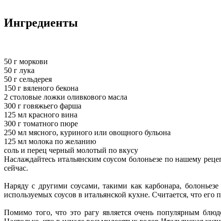
Ингредиенты
50 г моркови
50 г лука
50 г сельдерея
150 г вяленого бекона
2 столовые ложки оливкового масла
300 г говяжьего фарша
125 мл красного вина
300 г томатного пюре
250 мл мясного, куриного или овощного бульона
125 мл молока по желанию
соль и перец черный молотый по вкусу
Наслаждайтесь итальянским соусом болоньезе по нашему рецеп
сейчас.
Наряду с другими соусами, такими как карбонара, болоньезе
используемых соусов в итальянской кухне. Считается, что его 
Помимо того, что это рагу является очень популярным блюд