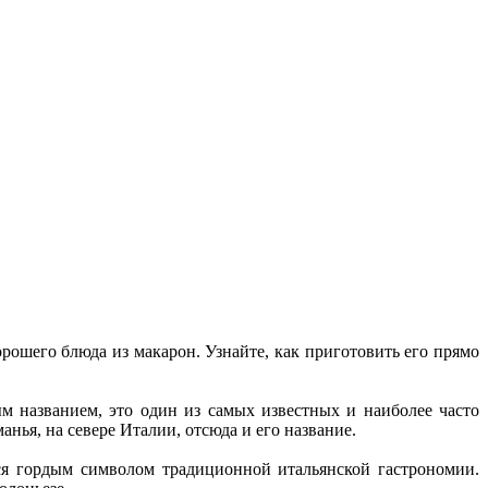
рошего блюда из макарон. Узнайте, как приготовить его прямо
ым названием, это один из самых известных и наиболее часто
нья, на севере Италии, отсюда и его название.
тся гордым символом традиционной итальянской гастрономии.