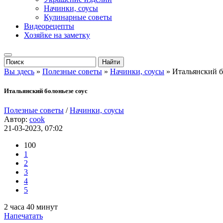
Начинки, соусы
Кулинарные советы
Видеорецепты
Хозяйке на заметку
Вы здесь
»
Полезные советы
»
Начинки, соусы
» Итальянский б
Итальянский болоньезе соус
Полезные советы
/
Начинки, соусы
Автор:
cook
21-03-2023, 07:02
100
1
2
3
4
5
2 часа 40 минут
Напечатать