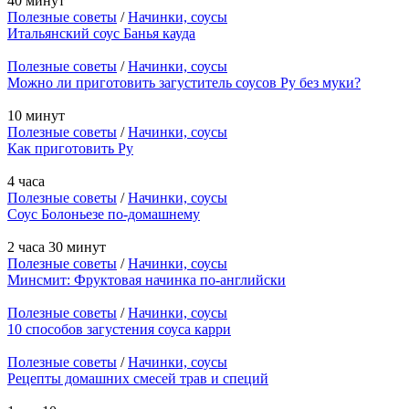
40 минут
Полезные советы
/
Начинки, соусы
Итальянский соус Банья кауда
Полезные советы
/
Начинки, соусы
Можно ли приготовить загуститель соусов Ру без муки?
10 минут
Полезные советы
/
Начинки, соусы
Как приготовить Ру
4 часа
Полезные советы
/
Начинки, соусы
Соус Болоньезе по-домашнему
2 часа 30 минут
Полезные советы
/
Начинки, соусы
Минсмит: Фруктовая начинка по-английски
Полезные советы
/
Начинки, соусы
10 способов загустения соуса карри
Полезные советы
/
Начинки, соусы
Рецепты домашних смесей трав и специй