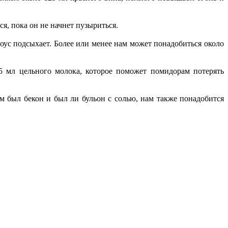
я, пока он не начнет пузыриться.
соус подсыхает. Более или менее нам может понадобиться около
5 мл цельного молока, которое поможет помидорам потерять
ым был бекон и был ли бульон с солью, нам также понадобится