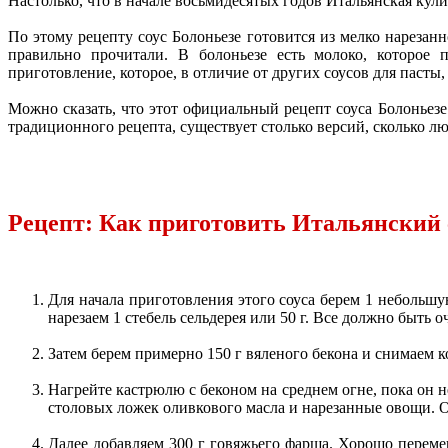
Настолько, что в начале восьмидесятых годов Итальянская ку
По этому рецепту соус Болоньезе готовится из мелко нарезанн
правильно прочитали. В болоньезе есть молоко, которое 
приготовление, которое, в отличие от других соусов для пасты,
Можно сказать, что этот официальный рецепт соуса Болоньезе
традиционного рецепта, существует столько версий, сколько лю
Рецепт: Как приготовить Итальянский 
Для начала приготовления этого соуса берем 1 небольшу
нарезаем 1 стебель сельдерея или 50 г. Все должно быть о
Затем берем примерно 150 г вяленого бекона и снимаем ко
Нагрейте кастрюлю с беконом на среднем огне, пока он н
столовых ложек оливкового масла и нарезанные овощи. О
Далее добавляем 300 г говяжьего фарша. Хорошо переме