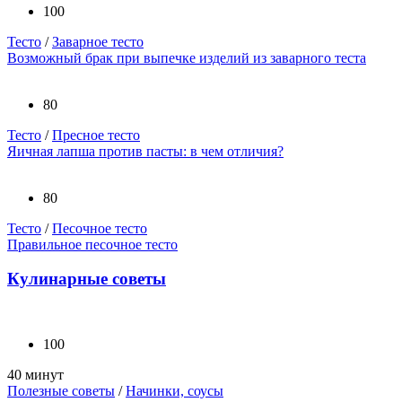
100
Тесто
/
Заварное тесто
Возможный брак при выпечке изделий из заварного теста
80
Тесто
/
Пресное тесто
Яичная лапша против пасты: в чем отличия?
80
Тесто
/
Песочное тесто
Правильное песочное тесто
Кулинарные советы
100
40 минут
Полезные советы
/
Начинки, соусы