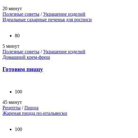
20 минут
Полезные советы
/
Украшение изделий
Идеальные сахарные печенья для росписи
80
5 минут
Полезные советы
/
Украшение изделий
Домашний крем-фреш
Готовим пиццу
100
45 минут
Рецепты
/
Пицца
Жареная пицца по-итальянски
100