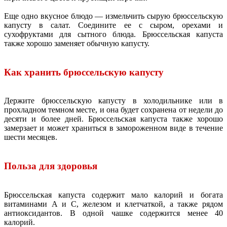
Еще одно вкусное блюдо — измельчить сырую брюссельскую
капусту в салат. Соедините ее с сыром, орехами и
сухофруктами для сытного блюда. Брюссельская капуста
также хорошо заменяет обычную капусту.
Как хранить брюссельскую капусту
Держите брюссельскую капусту в холодильнике или в
прохладном темном месте, и она будет сохранена от недели до
десяти и более дней. Брюссельская капуста также хорошо
замерзает и может храниться в замороженном виде в течение
шести месяцев.
Польза для здоровья
Брюссельская капуста содержит мало калорий и богата
витаминами А и С, железом и клетчаткой, а также рядом
антиоксидантов. В одной чашке содержится менее 40
калорий.