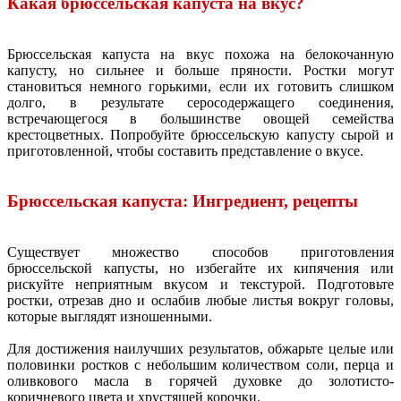
Какая брюссельская капуста на вкус?
Брюссельская капуста на вкус похожа на белокочанную
капусту, но сильнее и больше пряности. Ростки могут
становиться немного горькими, если их готовить слишком
долго, в результате серосодержащего соединения,
встречающегося в большинстве овощей семейства
крестоцветных. Попробуйте брюссельскую капусту сырой и
приготовленной, чтобы составить представление о вкусе.
Брюссельская капуста: Ингредиент, рецепты
Существует множество способов приготовления
брюссельской капусты, но избегайте их кипячения или
рискуйте неприятным вкусом и текстурой. Подготовьте
ростки, отрезав дно и ослабив любые листья вокруг головы,
которые выглядят изношенными.
Для достижения наилучших результатов, обжарьте целые или
половинки ростков с небольшим количеством соли, перца и
оливкового масла в горячей духовке до золотисто-
коричневого цвета и хрустящей корочки.