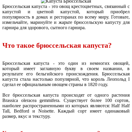
Брюссельская капуста - это овощ крестоцветных, связанный с
капустой и цветной капустой, который приобрел
популярность в домах и ресторанах по всему миру. Готовьте,
измельчайте, маринуйте и жарьте брюссельскую капусту для
гарнира для здорового, сытного гарнира.
Что такое брюссельская капуста?
Брюссельская капуста - это один из немногих овощей,
который имеет заглавную букву в своем названии, в
результате его бельгийского происхождения. Брюссельская
капуста стала настолько популярной, что король Леопольд I
сделал ее официальным овощем страны в 1820 году.
Все брюссельская капуста происходят от одного растения
Brassica oleracea gemmifera. Существует более 100 сортов,
наиболее распространенными из которых являются: Half Half
Tall, Bedford и Noisette. Каждый сорт имеет одинаковый
размер, вкус и текстуру.