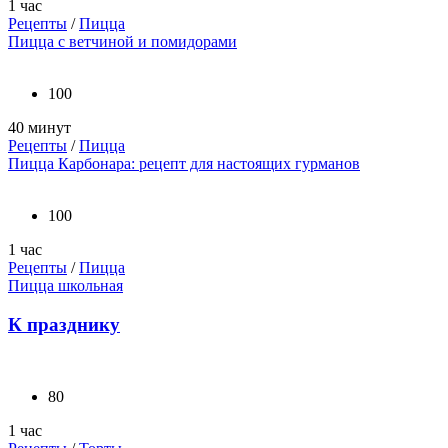
1 час
Рецепты
/
Пицца
Пицца с ветчиной и помидорами
100
40 минут
Рецепты
/
Пицца
Пицца Карбонара: рецепт для настоящих гурманов
100
1 час
Рецепты
/
Пицца
Пицца школьная
К празднику
80
1 час