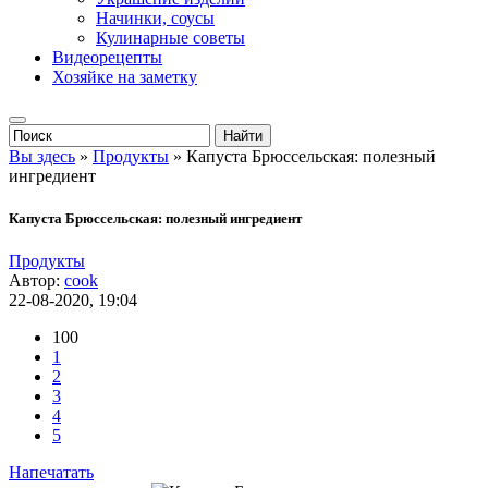
Начинки, соусы
Кулинарные советы
Видеорецепты
Хозяйке на заметку
Вы здесь
»
Продукты
» Капуста Брюссельская: полезный
ингредиент
Капуста Брюссельская: полезный ингредиент
Продукты
Автор:
cook
22-08-2020, 19:04
100
1
2
3
4
5
Напечатать