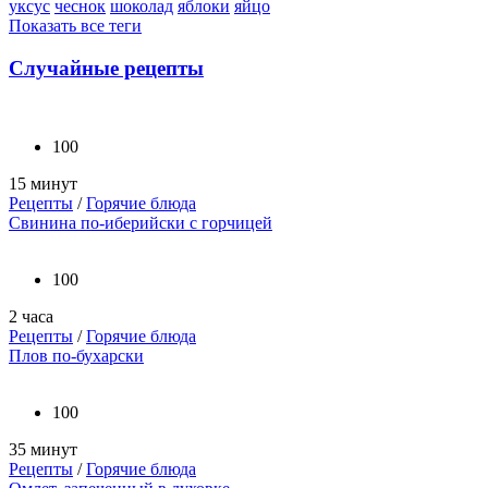
уксус
чеснок
шоколад
яблоки
яйцо
Показать все теги
Случайные рецепты
100
15 минут
Рецепты
/
Горячие блюда
Свинина по-иберийски с горчицей
100
2 часа
Рецепты
/
Горячие блюда
Плов по-бухарски
100
35 минут
Рецепты
/
Горячие блюда