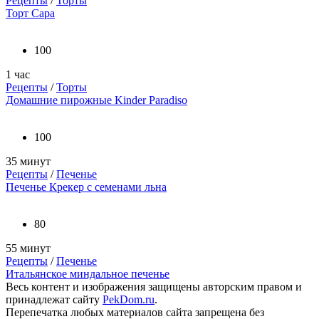
Рецепты
/
Торты
Торт Сара
100
1 час
Рецепты
/
Торты
Домашние пирожные Kinder Paradiso
100
35 минут
Рецепты
/
Печенье
Печенье Крекер с семенами льна
80
55 минут
Рецепты
/
Печенье
Итальянское миндальное печенье
Весь контент и изображения защищены авторским правом и
принадлежат сайту
PekDom.ru
.
Перепечатка любых материалов сайта запрещена без