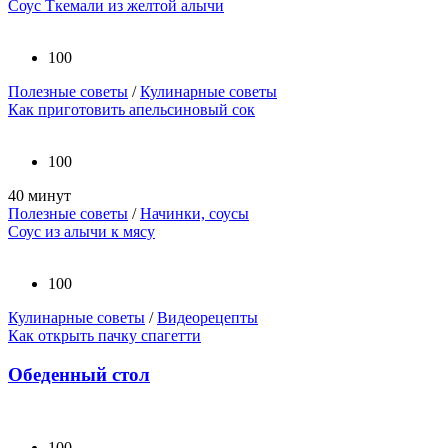
Соус Ткемали из желтой алычи
100
Полезные советы
/
Кулинарные советы
Как приготовить апельсиновый сок
100
40 минут
Полезные советы
/
Начинки, соусы
Соус из алычи к мясу
100
Кулинарные советы
/
Видеорецепты
Как открыть пачку спагетти
Обеденный стол
100