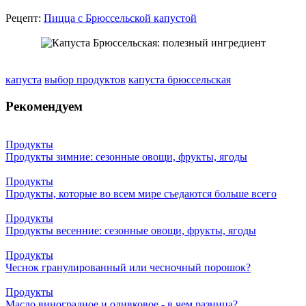
Рецепт:
Пицца с Брюссельской капустой
капуста
выбор продуктов
капуста брюссельская
Рекомендуем
Продукты
Продукты зимние: сезонные овощи, фрукты, ягоды
Продукты
Продукты, которые во всем мире съедаются больше всего
Продукты
Продукты весенние: сезонные овощи, фрукты, ягоды
Продукты
Чеснок гранулированный или чесночный порошок?
Продукты
Масло виноградное и оливковое - в чем разница?