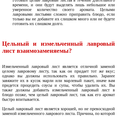
Готовьте целые лавровые листья в течение длительного
времени, и они будут выделять лишь небольшое или
умеренное количество своего аромата. Целыми
лавровыми листьями сложно приправить блюдо, если
только вы не добавите их слишком много или не будете
готовить их слишком долго.
Цельный и измельченный лавровый
лист взаимозаменяемы?
Измельченный лавровый лист является отличной заменой
целому лавровому листу, так как он придает тот же вкус;
однако вы должны использовать их правильно. Заранее
завяжите их в кусок марли или марлевый пакет, иначе вам
придется процедить соусы и супы, чтобы удалить их. Вы
также должны добавить измельченный лавровый лист в
блюдо позже, чем целый лавровый лист, так как его аромат
быстро впитывается.
Целый лавровый лист является хорошей, но не превосходной
заменой измельченного лаврового листа. Причина, по которой