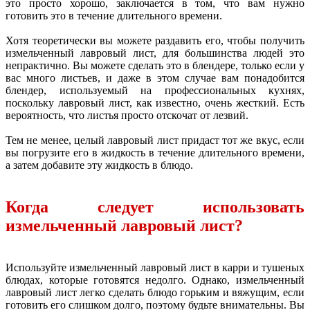
это просто хорошо, заключается в том, что вам нужно
готовить это в течение длительного времени.
Хотя теоретически вы можете раздавить его, чтобы получить
измельченный лавровый лист, для большинства людей это
непрактично. Вы можете сделать это в блендере, только если у
вас много листьев, и даже в этом случае вам понадобится
блендер, используемый на профессиональных кухнях,
поскольку лавровый лист, как известно, очень жесткий. Есть
вероятность, что листья просто отскочат от лезвий.
Тем не менее, целый лавровый лист придаст тот же вкус, если
вы погрузите его в жидкость в течение длительного времени,
а затем добавите эту жидкость в блюдо.
Когда следует использовать
измельченный лавровый лист?
Используйте измельченный лавровый лист в карри и тушеных
блюдах, которые готовятся недолго. Однако, измельченный
лавровый лист легко сделать блюдо горьким и вяжущим, если
готовить его слишком долго, поэтому будьте внимательны. Вы