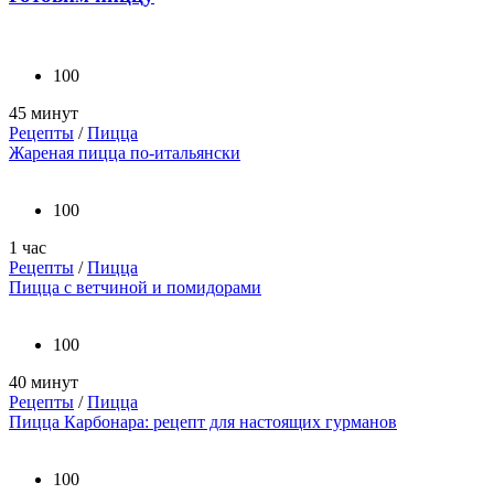
100
45 минут
Рецепты
/
Пицца
Жареная пицца по-итальянски
100
1 час
Рецепты
/
Пицца
Пицца с ветчиной и помидорами
100
40 минут
Рецепты
/
Пицца
Пицца Карбонара: рецепт для настоящих гурманов
100