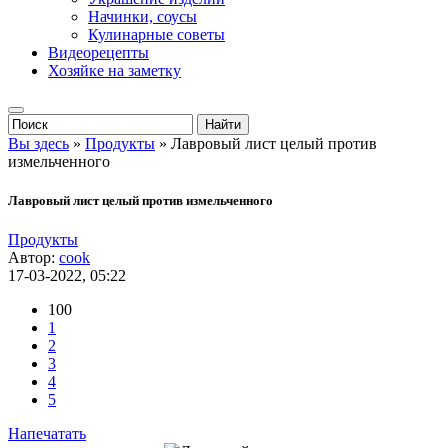
Начинки, соусы
Кулинарные советы
Видеорецепты
Хозяйке на заметку
Вы здесь
»
Продукты
» Лавровый лист целый против
измельченного
Лавровый лист целый против измельченного
Продукты
Автор:
cook
17-03-2022, 05:22
100
1
2
3
4
5
Напечатать