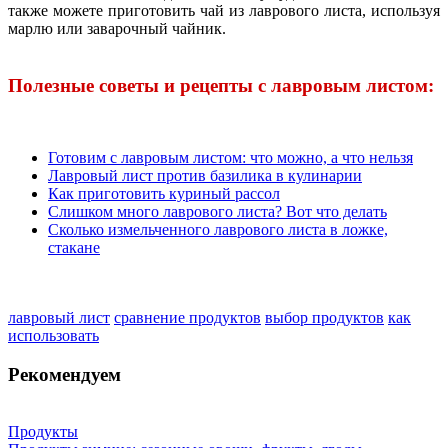
также можете приготовить чай из лаврового листа, используя
марлю или заварочный чайник.
Полезные советы и рецепты с лавровым листом:
Готовим с лавровым листом: что можно, а что нельзя
Лавровый лист против базилика в кулинарии
Как приготовить куриный рассол
Слишком много лаврового листа? Вот что делать
Сколько измельченного лаврового листа в ложке,
стакане
лавровый лист
сравнение продуктов
выбор продуктов
как
использовать
Рекомендуем
Продукты