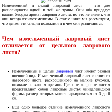
Измельченный и целый лавровый лист — это две
разновидности одной и той же травы. Они оба придадут
вашим блюдам аромат лаврового листа, но это не значит, что
они всегда взаимозаменяемы. В статье ниже мы рассмотрим,
что делает эти специи похожими и в чем они различаются.
Чем измельченный лавровый лист
отличается от цельного лаврового
листа?
Измельченный и целый
лавровый
лист имеют разный
внешний вид. Измельченный лавровый лист состоит из
лаврового листа, раскрошенного на мелкие кусочки,
похожие на хлопья орегано. Цельные лавровые листья
представляют собой лавровые листья миндалевидной
формы, размер которых может варьироваться от 3 до 8
см.
Еще одно большое отличие измельченного лаврового
листа от цельного – простота в использовании.