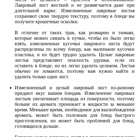
Лавровый лист жесткий и не размягчается даже при
длительной варке. Измельченные лавровые листья
сохраняют свою твердую текстуру, поэтому в блюде вы
получите крошечные осколки.
В отличие от таких трав, как розмарин и тимьян,
которые можно связать в пучки, чтобы их было легко
взять, измельченные кусочки лаврового листа будут
распределены по всему блюду, как маленькие кусочки
пластика, и их будет трудно удалить. Целые лавровые
листья представляют опасность удушья, если их
оставить в блюде, но их легко удалить целиком. Листья
обычно не ломаются, поэтому вам нужно найти и
удалить только один лист.
Измельченный и целый лавровый лист по-разному
придают вкус вашим блюдам. Измельчение лавровых
листьев увеличивает площадь их поверхности, поэтому
больше их аромата проникает в жидкости за меньшее
время. Меньшее время, необходимое для высвобождения
аромата, может быть полезным для блюд быстрого
приготовления, но может быть проблемой для блюд,
готовящихся дольше.