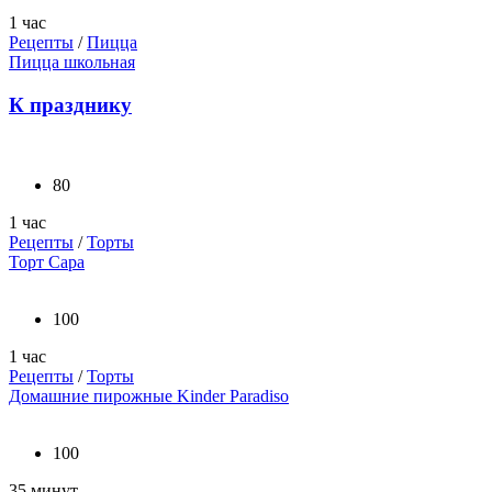
1 час
Рецепты
/
Пицца
Пицца школьная
К празднику
80
1 час
Рецепты
/
Торты
Торт Сара
100
1 час
Рецепты
/
Торты
Домашние пирожные Kinder Paradiso
100
35 минут