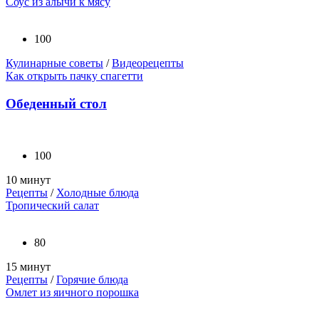
Соус из алычи к мясу
100
Кулинарные советы
/
Видеорецепты
Как открыть пачку спагетти
Обеденный стол
100
10 минут
Рецепты
/
Холодные блюда
Тропический салат
80
15 минут
Рецепты
/
Горячие блюда
Омлет из яичного порошка