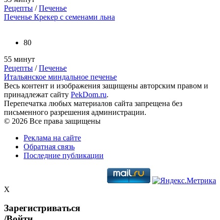
Рецепты
/
Печенье
Печенье Крекер с семенами льна
80
55 минут
Рецепты
/
Печенье
Итальянское миндальное печенье
Весь контент и изображения защищены авторским правом и
принадлежат сайту
PekDom.ru
.
Перепечатка любых материалов сайта запрещена без
письменного разрешения администрации.
© 2026 Все права защищены
Реклама на сайте
Обратная связь
Последние публикации
X
Зарегистриваться
/Войти