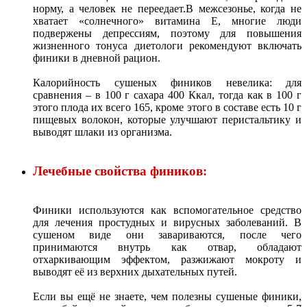
норму, а человек не переедает.В межсезонье, когда не
хватает «солнечного» витамина Е, многие люди
подвержены депрессиям, поэтому для повышения
жизненного тонуса диетологи рекомендуют включать
финики в дневной рацион.
Калорийность сушеных фиников невелика: для
сравнения – в 100 г сахара 400 Ккал, тогда как в 100 г
этого плода их всего 165, кроме этого в составе есть 10 г
пищевых волокон, которые улучшают перистальтику и
выводят шлаки из организма.
Лечебные свойства фиников:
Финики используются как вспомогательное средство
для лечения простудных и вирусных заболеваний. В
сушеном виде они завариваются, после чего
принимаются внутрь как отвар, обладают
отхаркивающим эффектом, разжижают мокроту и
выводят её из верхних дыхательных путей.
Если вы ещё не знаете, чем полезны сушеные финики,