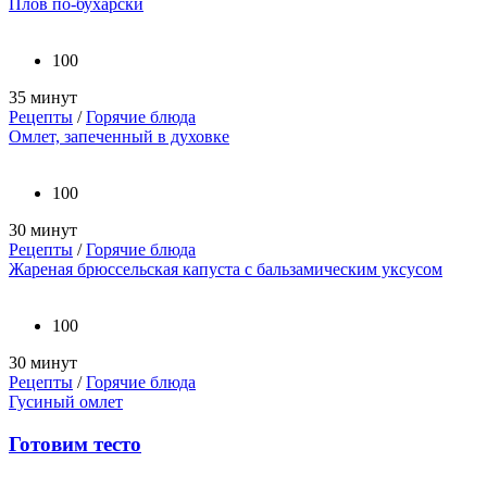
Плов по-бухарски
100
35 минут
Рецепты
/
Горячие блюда
Омлет, запеченный в духовке
100
30 минут
Рецепты
/
Горячие блюда
Жареная брюссельская капуста с бальзамическим уксусом
100
30 минут
Рецепты
/
Горячие блюда
Гусиный омлет
Готовим тесто