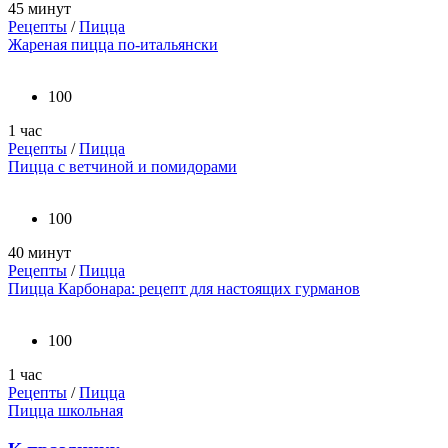
45 минут
Рецепты
/
Пицца
Жареная пицца по-итальянски
100
1 час
Рецепты
/
Пицца
Пицца с ветчиной и помидорами
100
40 минут
Рецепты
/
Пицца
Пицца Карбонара: рецепт для настоящих гурманов
100
1 час
Рецепты
/
Пицца
Пицца школьная