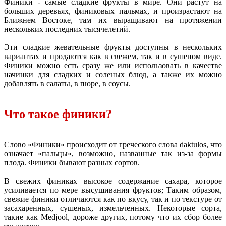
Финики - самые сладкие фрукты в мире. Они растут на
больших деревьях, финиковых пальмах, и произрастают на
Ближнем Востоке, там их выращивают на протяжении
нескольких последних тысячелетий.
Эти сладкие жевательные фрукты доступны в нескольких
вариантах и продаются как в свежем, так и в сушеном виде.
Финики можно есть сразу же или использовать в качестве
начинки для сладких и соленых блюд, а также их можно
добавлять в салаты, в пюре, в соусы.
Что такое финики?
Слово «Финики» происходит от греческого слова daktulos, что
означает «пальцы», возможно, названные так из-за формы
плода. Финики бывают разных сортов.
В свежих финиках высокое содержание сахара, которое
усиливается по мере высушивания фруктов; Таким образом,
свежие финики отличаются как по вкусу, так и по текстуре от
засахаренных, сушеных, измельченных. Некоторые сорта,
такие как Medjool, дороже других, потому что их сбор более