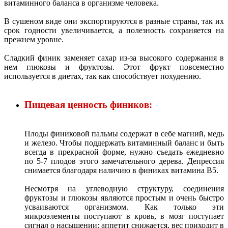
витаминного баланса в организме человека.
В сушеном виде они экспортируются в разные страны, так их
срок годности увеличивается, а полезность сохраняется на
прежнем уровне.
Сладкий финик заменяет сахар из-за высокого содержания в
нем глюкозы и фруктозы. Этот фрукт повсеместно
используется в диетах, так как способствует похудению.
Пищевая ценность фиников:
Плоды финиковой пальмы содержат в себе магний, медь
и железо. Чтобы поддержать витаминный баланс и быть
всегда в прекрасной форме, нужно съедать ежедневно
по 5-7 плодов этого замечательного дерева. Депрессия
снимается благодаря наличию в финиках витамина В5.
Несмотря на углеводную структуру, соединения
фруктозы и глюкозы являются простым и очень быстро
усваиваются организмом. Как только эти
микроэлементы поступают в кровь, в мозг поступает
сигнал о насыщении: аппетит снижается, вес приходит в