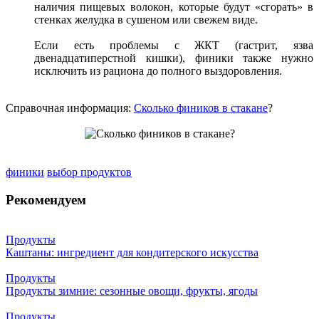
наличия пищевых волокон, которые будут «сгорать» в
стенках желудка в сушеном или свежем виде.
Если есть проблемы с ЖКТ (гастрит, язва
двенадцатиперстной кишки), финики также нужно
исключить из рациона до полного выздоровления.
Справочная информация:
Сколько фиников в стакане
?
финики
выбор продуктов
Рекомендуем
Продукты
Каштаны: ингредиент для кондитерского искусства
Продукты
Продукты зимние: сезонные овощи, фрукты, ягоды
Продукты