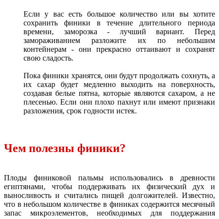
Если у вас есть большое количество или вы хотите
сохранить финики в течение длительного периода
времени, заморозка - лучший вариант. Перед
замораживанием разложите их по небольшим
контейнерам - они прекрасно оттаивают и сохранят
свою сладость.
Пока финики хранятся, они будут продолжать сохнуть, а
их сахар будет медленно выходить на поверхность,
создавая белые пятна, которые являются сахаром, а не
плесенью. Если они плохо пахнут или имеют признаки
разложения, срок годности истек.
Чем полезны финики?
Плоды финиковой пальмы использовались в древности
египтянами, чтобы поддерживать их физический дух и
выносливость и считались пищей долгожителей. Известно,
что в небольшом количестве в финиках содержится месячный
запас микроэлементов, необходимых для поддержания