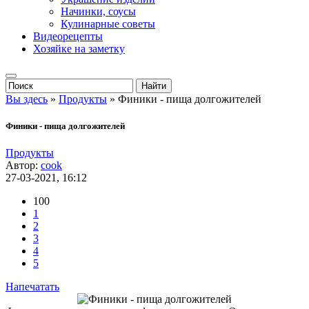
Начинки, соусы
Кулинарные советы
Видеорецепты
Хозяйке на заметку
Вы здесь
»
Продукты
» Финики - пища долгожителей
Финики - пища долгожителей
Продукты
Автор:
cook
27-03-2021, 16:12
100
1
2
3
4
5
Напечатать