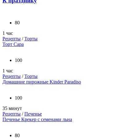
К празднику
80
1 час
Рецепты
/
Торты
Торт Сара
100
1 час
Рецепты
/
Торты
Домашние пирожные Kinder Paradiso
100
35 минут
Рецепты
/
Печенье
Печенье Крекер с семенами льна
80