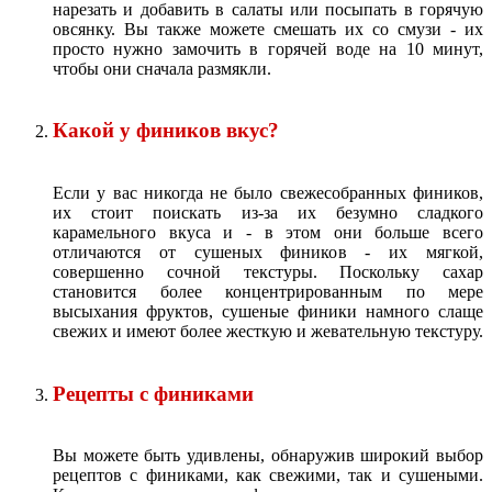
нарезать и добавить в салаты или посыпать в горячую
овсянку. Вы также можете смешать их со смузи - их
просто нужно замочить в горячей воде на 10 минут,
чтобы они сначала размякли.
Какой у фиников вкус?
Если у вас никогда не было свежесобранных фиников,
их стоит поискать из-за их безумно сладкого
карамельного вкуса и - в этом они больше всего
отличаются от сушеных фиников - их мягкой,
совершенно сочной текстуры. Поскольку сахар
становится более концентрированным по мере
высыхания фруктов, сушеные финики намного слаще
свежих и имеют более жесткую и жевательную текстуру.
Рецепты с финиками
Вы можете быть удивлены, обнаружив широкий выбор
рецептов с финиками, как свежими, так и сушеными.