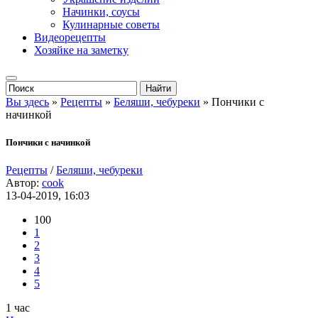
Начинки, соусы
Кулинарные советы
Видеорецепты
Хозяйке на заметку
Вы здесь
»
Рецепты
»
Беляши, чебуреки
» Пончики с
начинкой
Пончики с начинкой
Рецепты
/
Беляши, чебуреки
Автор:
cook
13-04-2019, 16:03
100
1
2
3
4
5
1 час