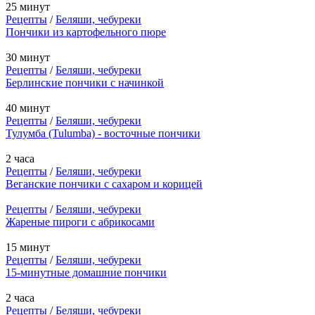
25 минут
Рецепты
/
Беляши, чебуреки
Пончики из картофельного пюре
30 минут
Рецепты
/
Беляши, чебуреки
Берлинскиe пончики с начинкой
40 минут
Рецепты
/
Беляши, чебуреки
Тулумба (Tulumba) - восточные пончики
2 часа
Рецепты
/
Беляши, чебуреки
Веганские пончики с сахаром и корицей
Рецепты
/
Беляши, чебуреки
Жареные пироги с абрикосами
15 минут
Рецепты
/
Беляши, чебуреки
15-минутные домашние пончики
2 часа
Рецепты
/
Беляши, чебуреки