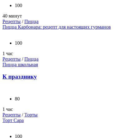
100
40 минут
Рецепты
/
Пицца
Пицца Карбонара: рецепт для настоящих гурманов
100
1 час
Рецепты
/
Пицца
Пицца школьная
К празднику
80
1 час
Рецепты
/
Торты
Торт Сара
100