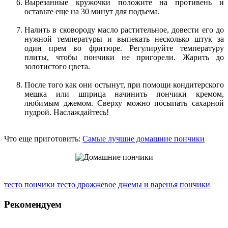
Вырезанные кружочки положите на противень и
оставьте еще на 30 минут для подъема.
Налить в сковороду масло растительное, довести его до
нужной температуры и выпекать несколько штук за
один прем во фритюре. Регулируйте температуру
плиты, чтобы пончики не пригорели. Жарить до
золотистого цвета.
После того как они остынут, при помощи кондитерского
мешка или шприца начинить пончики кремом,
любимым джемом. Сверху можно посыпать сахарной
пудрой. Наслаждайтесь!
Что еще приготовить:
Самые лучшие домашние пончики
тесто пончики
тесто дрожжевое
джемы и варенья
пончики
Рекомендуем