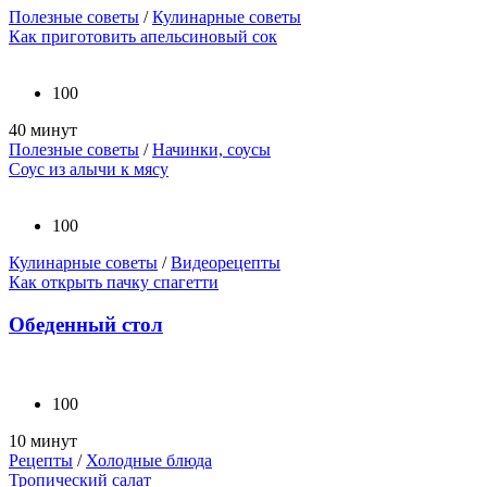
Полезные советы
/
Кулинарные советы
Как приготовить апельсиновый сок
100
40 минут
Полезные советы
/
Начинки, соусы
Соус из алычи к мясу
100
Кулинарные советы
/
Видеорецепты
Как открыть пачку спагетти
Обеденный стол
100
10 минут
Рецепты
/
Холодные блюда
Тропический салат