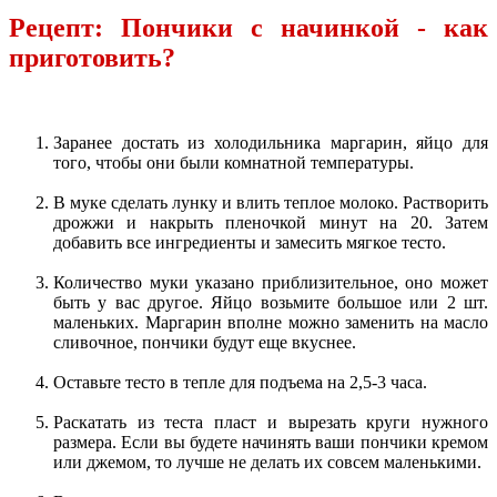
Рецепт: Пончики с начинкой - как
приготовить?
Заранее достать из холодильника маргарин, яйцо для
того, чтобы они были комнатной температуры.
В муке сделать лунку и влить теплое молоко. Растворить
дрожжи и накрыть пленочкой минут на 20. Затем
добавить все ингредиенты и замесить мягкое тесто.
Количество муки указано приблизительное, оно может
быть у вас другое. Яйцо возьмите большое или 2 шт.
маленьких. Маргарин вполне можно заменить на масло
сливочное, пончики будут еще вкуснее.
Оставьте тесто в тепле для подъема на 2,5-3 часа.
Раскатать из теста пласт и вырезать круги нужного
размера. Если вы будете начинять ваши пончики кремом
или джемом, то лучше не делать их совсем маленькими.