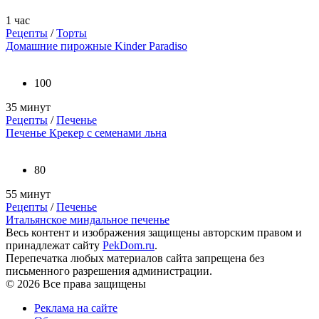
1 час
Рецепты
/
Торты
Домашние пирожные Kinder Paradiso
100
35 минут
Рецепты
/
Печенье
Печенье Крекер с семенами льна
80
55 минут
Рецепты
/
Печенье
Итальянское миндальное печенье
Весь контент и изображения защищены авторским правом и
принадлежат сайту
PekDom.ru
.
Перепечатка любых материалов сайта запрещена без
письменного разрешения администрации.
© 2026 Все права защищены
Реклама на сайте