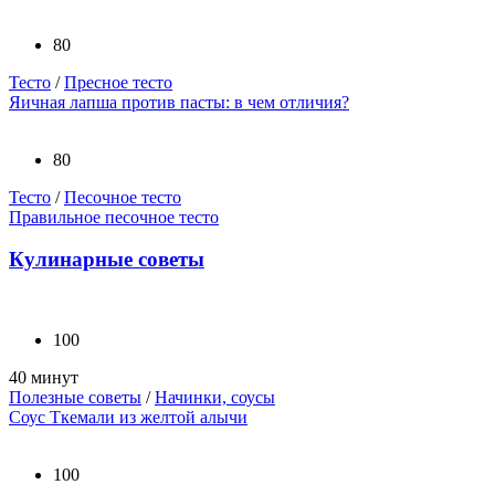
80
Тесто
/
Пресное тесто
Яичная лапша против пасты: в чем отличия?
80
Тесто
/
Песочное тесто
Правильное песочное тесто
Кулинарные советы
100
40 минут
Полезные советы
/
Начинки, соусы
Соус Ткемали из желтой алычи
100