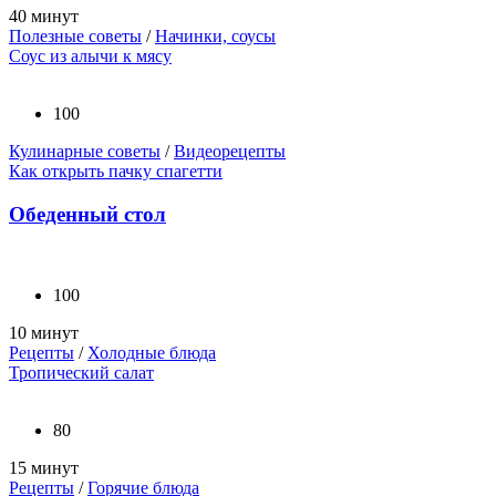
40 минут
Полезные советы
/
Начинки, соусы
Соус из алычи к мясу
100
Кулинарные советы
/
Видеорецепты
Как открыть пачку спагетти
Обеденный стол
100
10 минут
Рецепты
/
Холодные блюда
Тропический салат
80
15 минут
Рецепты
/
Горячие блюда