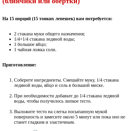
(блинчики или обертки)
На 15 порций (15 тонких лепешек) вам потребуется:
2 стакана муки общего назначения;
1/4+1/4 стакана ледяной воды;
1 большое яйцо;
1 чайная ложка соли.
Приготовление:
Соберите ингредиенты. Смешайте муку, 1/4 стакана
ледяной воды, яйцо и соль в большой миске.
При необходимости добавьте до 1/4 стакана ледяной
воды, чтобы получилось липкое тесто.
Выложите тесто на слегка посыпанную мукой
поверхность и замесите около 5 минут или пока оно не
станет гладким и эластичным.