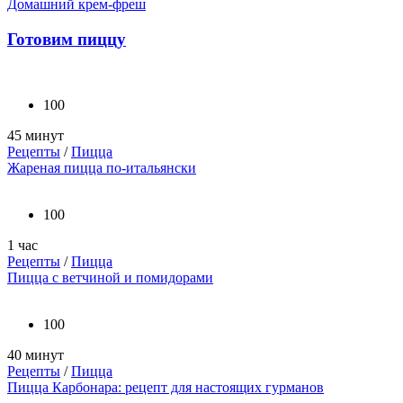
Домашний крем-фреш
Готовим пиццу
100
45 минут
Рецепты
/
Пицца
Жареная пицца по-итальянски
100
1 час
Рецепты
/
Пицца
Пицца с ветчиной и помидорами
100
40 минут
Рецепты
/
Пицца
Пицца Карбонара: рецепт для настоящих гурманов