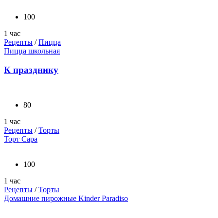
100
1 час
Рецепты
/
Пицца
Пицца школьная
К празднику
80
1 час
Рецепты
/
Торты
Торт Сара
100
1 час
Рецепты
/
Торты
Домашние пирожные Kinder Paradiso