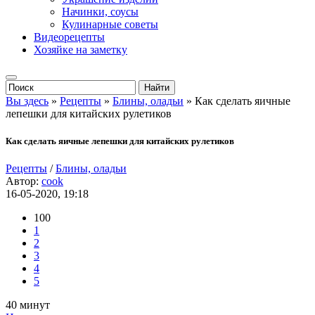
Начинки, соусы
Кулинарные советы
Видеорецепты
Хозяйке на заметку
Вы здесь
»
Рецепты
»
Блины, оладьи
» Как сделать яичные
лепешки для китайских рулетиков
Как сделать яичные лепешки для китайских рулетиков
Рецепты
/
Блины, оладьи
Автор:
cook
16-05-2020, 19:18
100
1
2
3
4
5
40 минут