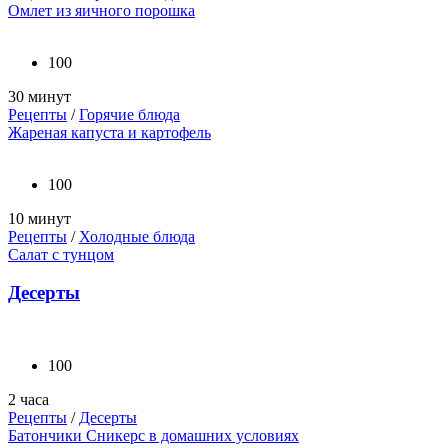
Омлет из яичного порошка
100
30 минут
Рецепты
/
Горячие блюда
Жареная капуста и картофель
100
10 минут
Рецепты
/
Холодные блюда
Салат с тунцом
Десерты
100
2 часа
Рецепты
/
Десерты
Батончики Сникерс в домашних условиях