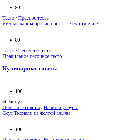
80
Тесто
/
Пресное тесто
Яичная лапша против пасты: в чем отличия?
80
Тесто
/
Песочное тесто
Правильное песочное тесто
Кулинарные советы
100
40 минут
Полезные советы
/
Начинки, соусы
Соус Ткемали из желтой алычи
100
Полезные советы
/
Кулинарные советы