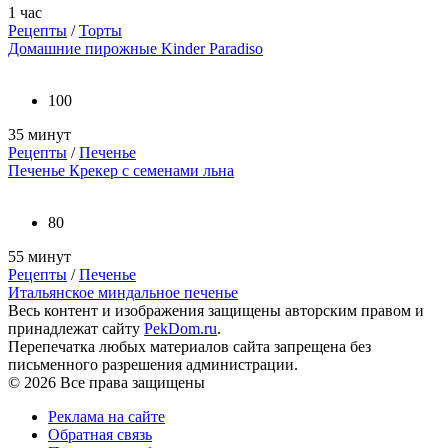
1 час
Рецепты
/
Торты
Домашние пирожные Kinder Paradiso
100
35 минут
Рецепты
/
Печенье
Печенье Крекер с семенами льна
80
55 минут
Рецепты
/
Печенье
Итальянское миндальное печенье
Весь контент и изображения защищены авторским правом и
принадлежат сайту
PekDom.ru
.
Перепечатка любых материалов сайта запрещена без
письменного разрешения администрации.
© 2026 Все права защищены
Реклама на сайте
Обратная связь