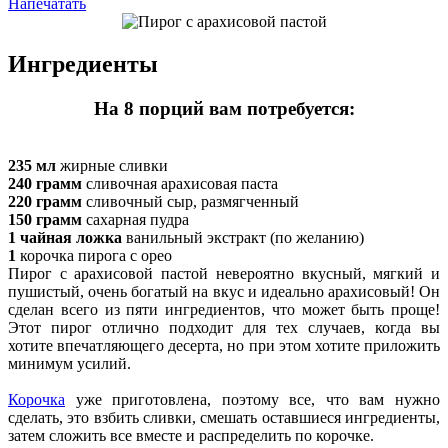
Напечатать
Ингредиенты
На 8 порций вам потребуется:
235 мл
жирные сливки
240 грамм
сливочная арахисовая паста
220 грамм
сливочный сыр, размягченный
150 грамм
сахарная пудра
1 чайная ложка
ванильный экстракт (по желанию)
1
корочка пирога с орео
Пирог с арахисовой пастой невероятно вкусный, мягкий и
пушистый, очень богатый на вкус и идеально арахисовый! Он
сделан всего из пяти ингредиентов, что может быть проще!
Этот пирог отлично подходит для тех случаев, когда вы
хотите впечатляющего десерта, но при этом хотите приложить
минимум усилий.
Корочка
уже приготовлена, поэтому все, что вам нужно
сделать, это взбить сливки, смешать оставшиеся ингредиенты,
затем сложить все вместе и распределить по корочке.