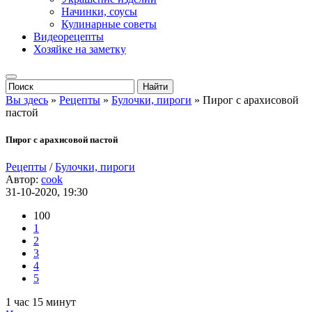
Начинки, соусы
Кулинарные советы
Видеорецепты
Хозяйке на заметку
Вы здесь
»
Рецепты
»
Булочки, пироги
» Пирог с арахисовой
пастой
Пирог с арахисовой пастой
Рецепты
/
Булочки, пироги
Автор:
cook
31-10-2020, 19:30
100
1
2
3
4
5
1 час 15 минут