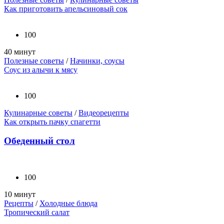
Как приготовить апельсиновый сок
100
40 минут
Полезные советы
/
Начинки, соусы
Соус из алычи к мясу
100
Кулинарные советы
/
Видеорецепты
Как открыть пачку спагетти
Обеденный стол
100
10 минут
Рецепты
/
Холодные блюда
Тропический салат