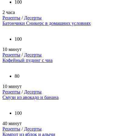
100
2 часа
Рецепты
/
Десерты
Батончики Сникерс в домашних условиях
100
10 минут
Рецепты
/
Десерты
Кофейный пудинг с чиа
80
10 минут
Рецепты
/
Десерты
Смузи из авокадо и банана
100
40 минут
Рецепты
/
Десерты
Компот из яблок и алычи