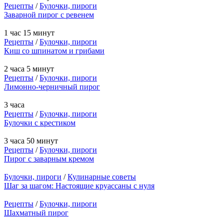
Рецепты
/
Булочки, пироги
Заварной пирог с ревенем
1 час 15 минут
Рецепты
/
Булочки, пироги
Киш со шпинатом и грибами
2 часа 5 минут
Рецепты
/
Булочки, пироги
Лимонно-черничный пирог
3 часа
Рецепты
/
Булочки, пироги
Булочки с крестиком
3 часа 50 минут
Рецепты
/
Булочки, пироги
Пирог с заварным кремом
Булочки, пироги
/
Кулинарные советы
Шаг за шагом: Настоящие круассаны с нуля
Рецепты
/
Булочки, пироги
Шахматный пирог