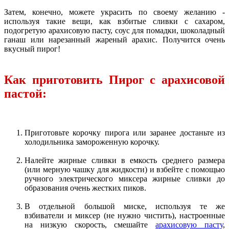
Затем, конечно, можете украсить по своему желанию -
используя такие вещи, как взбитые сливки с сахаром,
подогретую арахисовую пасту, соус для помадки, шоколадный
ганаш или нарезанный жареный арахис. Получится очень
вкусный пирог!
Как приготовить Пирог с арахисовой
пастой:
Приготовьте корочку пирога или заранее достаньте из
холодильника замороженную корочку.
Налейте жирные сливки в емкость среднего размера
(или мерную чашку для жидкости) и взбейте с помощью
ручного электрического миксера жирные сливки до
образования очень жестких пиков.
В отдельной большой миске, используя те же
взбиватели и миксер (не нужно чистить), настроенные
на низкую скорость, смешайте
арахисовую пасту
,