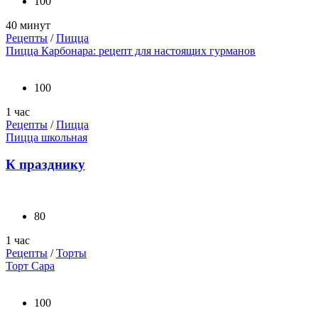
100
40 минут
Рецепты
/
Пицца
Пицца Карбонара: рецепт для настоящих гурманов
100
1 час
Рецепты
/
Пицца
Пицца школьная
К празднику
80
1 час
Рецепты
/
Торты
Торт Сара
100