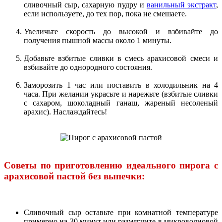
сливочный сыр, сахарную пудру и
ванильный экстракт
,
если используете, до тех пор, пока не смешаете.
Увеличьте скорость до высокой и взбивайте до
получения пышной массы около 1 минуты.
Добавьте взбитые сливки в смесь арахисовой смеси и
взбивайте до однородного состояния.
Заморозить 1 час или поставить в холодильник на 4
часа. При желании украсьте и нарежьте (взбитые сливки
с сахаром, шоколадный ганаш, жареный несоленый
арахис). Наслаждайтесь!
Советы по приготовлению идеального пирога с
арахисовой пастой без выпечки:
Сливочный сыр оставьте при комнатной температуре
примерно на 30 минут или размягчите в микроволновой