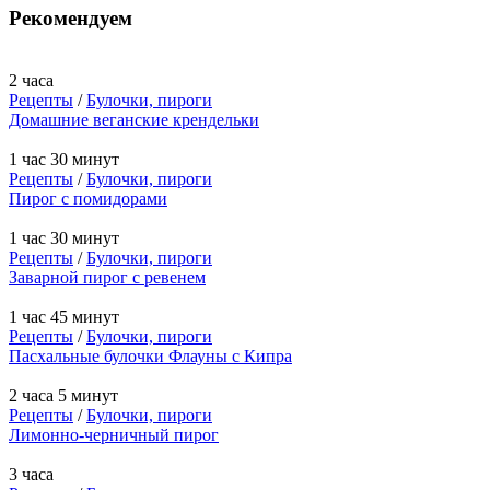
Рекомендуем
2 часа
Рецепты
/
Булочки, пироги
Домашние веганские крендельки
1 час 30 минут
Рецепты
/
Булочки, пироги
Пирог с помидорами
1 час 30 минут
Рецепты
/
Булочки, пироги
Заварной пирог с ревенем
1 час 45 минут
Рецепты
/
Булочки, пироги
Пасхальные булочки Флауны с Кипра
2 часа 5 минут
Рецепты
/
Булочки, пироги
Лимонно-черничный пирог
3 часа