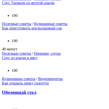
Соус Ткемали из желтой алычи
100
Полезные советы
/
Кулинарные советы
Как приготовить апельсиновый сок
100
40 минут
Полезные советы
/
Начинки, соусы
Соус из алычи к мясу
100
Кулинарные советы
/
Видеорецепты
Как открыть пачку спагетти
Обеденный стол