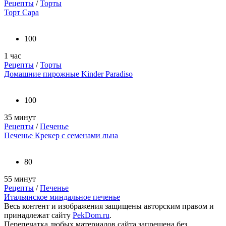
Рецепты
/
Торты
Торт Сара
100
1 час
Рецепты
/
Торты
Домашние пирожные Kinder Paradiso
100
35 минут
Рецепты
/
Печенье
Печенье Крекер с семенами льна
80
55 минут
Рецепты
/
Печенье
Итальянское миндальное печенье
Весь контент и изображения защищены авторским правом и
принадлежат сайту
PekDom.ru
.
Перепечатка любых материалов сайта запрещена без