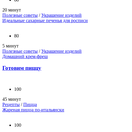
20 минут
Полезные советы
/
Украшение изделий
Идеальные сахарные печенья для росписи
80
5 минут
Полезные советы
/
Украшение изделий
Домашний крем-фреш
Готовим пиццу
100
45 минут
Рецепты
/
Пицца
Жареная пицца по-итальянски
100