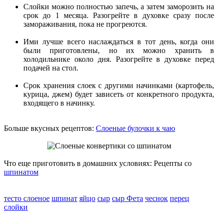
Слойки можно полностью запечь, а затем заморозить на
срок до 1 месяца. Разогрейте в духовке сразу после
замораживания, пока не прогреются.
Ими лучше всего наслаждаться в тот день, когда они
были приготовлены, но их можно хранить в
холодильнике около дня. Разогрейте в духовке перед
подачей на стол.
Срок хранения слоек с другими начинками (картофель,
курица, джем) будет зависеть от конкретного продукта,
входящего в начинку.
Больше вкусных рецептов:
Слоеные булочки к чаю
Что еще приготовить в домашних условиях: Рецепты со
шпинатом
тесто слоеное
шпинат
яйцо
сыр
сыр Фета
чеснок
перец
слойки