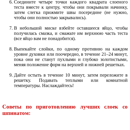
Соедините четыре точки каждого квадрата слоеного
теста вместе к центру, чтобы они покрывали начинку,
затем слегка прижмите швы посередине (не нужно,
чтобы они полностью закрывались).
В небольшой миске взбейте оставшееся яйцо, чтобы
получилась смазка, и смажьте им верхнюю часть теста
(все яйцо вам не понадобится).
Выпекайте слойки, по одному противню на каждом
уровне духовки или поочередно, в течение 21–24 минут,
пока они не станут пухлыми и глубоко золотистыми,
меняя положение форм на верхней и нижней решетках.
Дайте остыть в течение 10 минут, затем переложите в
решетку. Подавать теплыми или комнатной
температуры. Наслаждайтесь!
Советы по приготовлению лучших слоек со
шпинатом: