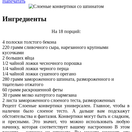
Напечатать
Ингредиенты
На 18 порций:
4 полоски толстого бекона
220 грамм сливочного сыра, нарезанного крупными
кусочками
2 больших яйца
1/2 чайной ложки чесночного порошка
1/4 чайной ложки черного перца
1/4 чайной ложки сушеного орегано
280 грамм замороженного шпината, размороженного и
тщательно отжатого
60 грамм раскрошенной феты
30 грамм мелко натертого пармезана
2 листа замороженного слоеного теста, размороженных
Рецепт Слоеные конвертики универсален. Главное, чтобы в
наличии было слоеное тесто. А дальше вам подскажут
обстоятельства и фантазия. Конвертики могут быть и сладким,
и пресными. Это значит, что можно использовать любую
начинку, которая соответствует вашему настроению В этом