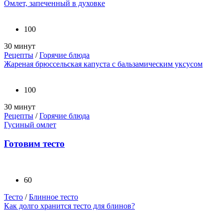
Омлет, запеченный в духовке
100
30 минут
Рецепты
/
Горячие блюда
Жареная брюссельская капуста с бальзамическим уксусом
100
30 минут
Рецепты
/
Горячие блюда
Гусиный омлет
Готовим тесто
60
Тесто
/
Блинное тесто
Как долго хранится тесто для блинов?