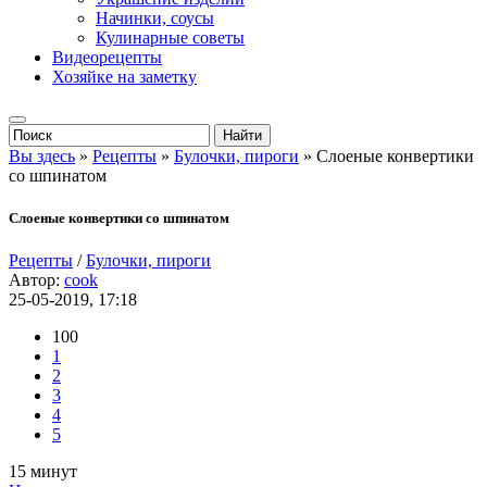
Начинки, соусы
Кулинарные советы
Видеорецепты
Хозяйке на заметку
Вы здесь
»
Рецепты
»
Булочки, пироги
» Слоеные конвертики
со шпинатом
Слоеные конвертики со шпинатом
Рецепты
/
Булочки, пироги
Автор:
cook
25-05-2019, 17:18
100
1
2
3
4
5
15 минут