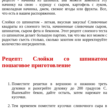
рецепте - начинка из шпината. Вы можете заменить эту
начинку на свою - курицу с сыром, картофель с луком,
шоколадная начинка, джем, свежие ягоды или фрукты. Все,
что есть в вашем распоряжении.
Слойки со шпинатом - легкая, вкусная закуска! Сливочные
квадраты из слоеного теста, начиненные сливочным сыром,
шпинатом, сыром фета и беконом. Этот рецепт слоеного теста
со шпинатом делает большую партию, так что мы все можем с
радостью съесть столько, сколько захотим или корректируйте
количество ингредиентов.
Рецепт: Слойки со шпинатом
пошаговое приготовление
Поместите решетки в верхнюю и нижнюю треть
духовки и разогрейте духовку до 200 градусов С.
Выпекайте бекон, дайте остыть, затем нарежьте на
кусочки.
Тем временем поместите кусочки сливочного сыра в