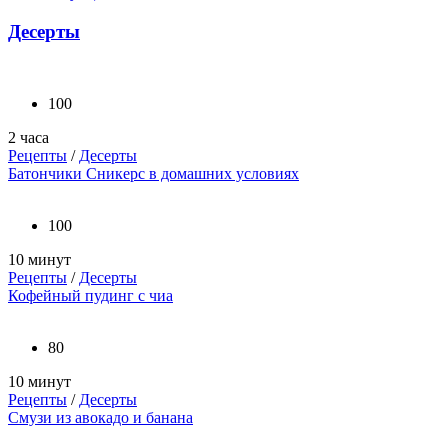
Десерты
100
2 часа
Рецепты
/
Десерты
Батончики Сникерс в домашних условиях
100
10 минут
Рецепты
/
Десерты
Кофейный пудинг с чиа
80
10 минут
Рецепты
/
Десерты
Смузи из авокадо и банана