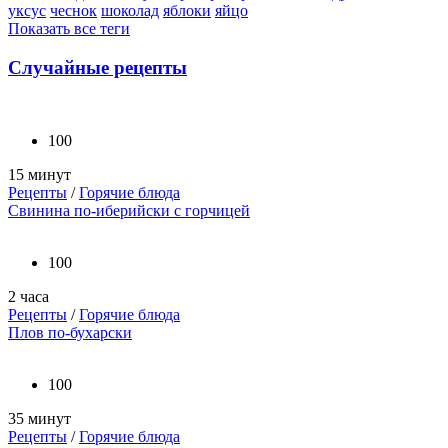
уксус
чеснок
шоколад
яблоки
яйцо
Показать все теги
Случайные рецепты
100
15 минут
Рецепты
/
Горячие блюда
Свинина по-иберийски с горчицей
100
2 часа
Рецепты
/
Горячие блюда
Плов по-бухарски
100
35 минут
Рецепты
/
Горячие блюда