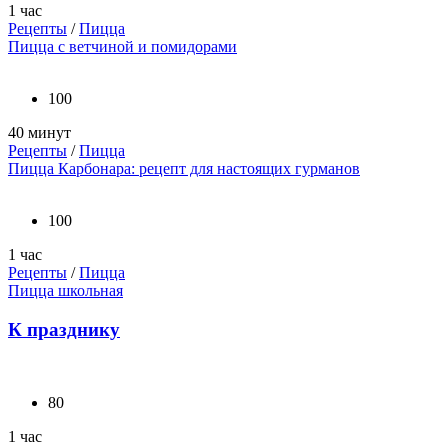
1 час
Рецепты
/
Пицца
Пицца с ветчиной и помидорами
100
40 минут
Рецепты
/
Пицца
Пицца Карбонара: рецепт для настоящих гурманов
100
1 час
Рецепты
/
Пицца
Пицца школьная
К празднику
80
1 час