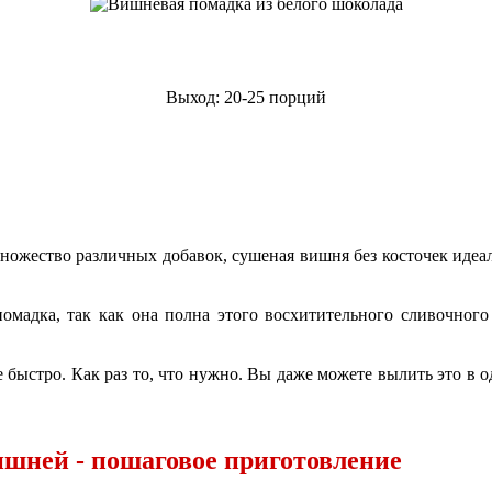
Выход: 20-25 порций
ожество различных добавок, сушеная вишня без косточек идеал
омадка, так как она полна этого восхитительного сливочного
 быстро. Как раз то, что нужно. Вы даже можете вылить это в 
ишней - пошаговое приготовление