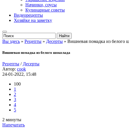
Начинки, соусы
Кулинарные советы
Видеорецепты
Хозяйке на заметку
Вы здесь
»
Рецепты
»
Десерты
» Вишневая помадка из белого 
Вишневая помадка из белого шоколада
Рецепты
/
Десерты
Автор:
cook
24-01-2022, 15:48
100
1
2
3
4
5
2 минуты
Напечатать