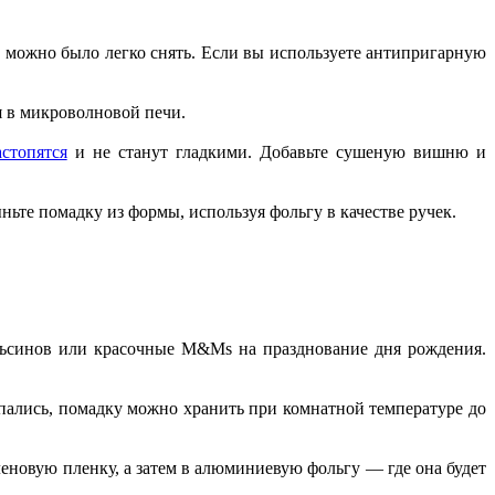
ее можно было легко снять. Если вы используете антипригарную
я в микроволновой печи.
астопятся
и не станут гладкими. Добавьте сушеную вишню и
ньте помадку из формы, используя фольгу в качестве ручек.
ельсинов или красочные M&Ms на празднование дня рождения.
пались, помадку можно хранить при комнатной температуре до
еновую пленку, а затем в алюминиевую фольгу — где она будет