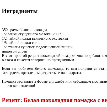
Ингредиенты
350 грамм белого шоколада
1/2 банки сгущенного молока (200 г)
1/2 чайной ложки ванильного экстракта
1/8 чайной ложки соли
1/2 стакана сушеной подслащенной вишни
пищевой спрей
В этот простой рецепт шоколадной помадки можно добавить мн
в глаза и кажется совершенно праздничным.
Если вы любитель белого шоколада, то вам понравится эта п
затвердеет, прежде чем разрезать ее на квадраты.
Помадка застывает в форме для хлеба или небольшом противне
— это великолепно!
Рецепт: Белая шоколадная помадка с в