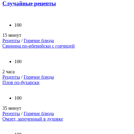
Случайные рецепты
100
15 минут
Рецепты
/
Горячие блюда
Свинина по-иберийски с горчицей
100
2 часа
Рецепты
/
Горячие блюда
Плов по-бухарски
100
35 минут
Рецепты
/
Горячие блюда
Омлет, запеченный в духовке