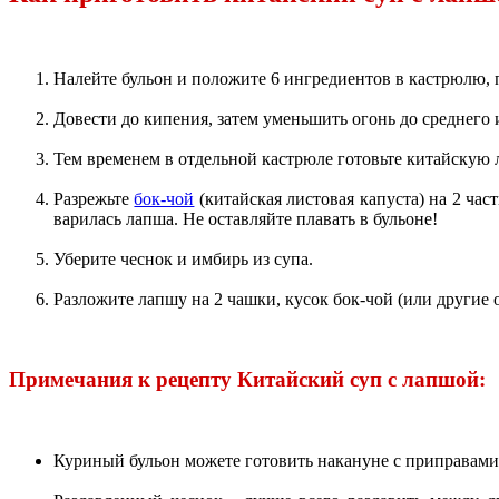
Налейте бульон и положите 6 ингредиентов в кастрюлю, 
Довести до кипения, затем уменьшить огонь до среднего и
Тем временем в отдельной кастрюле готовьте китайскую 
Разрежьте
бок-чой
(китайская листовая капуста) на 2 час
варилась лапша. Не оставляйте плавать в бульоне!
Уберите чеснок и имбирь из супа.
Разложите лапшу на 2 чашки, кусок бок-чой (или другие 
Примечания к рецепту Китайский суп с лапшой:
Куриный бульон можете готовить накануне с приправами