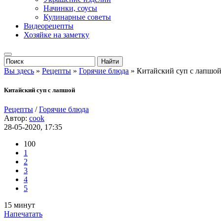
Начинки, соусы
Кулинарные советы
Видеорецепты
Хозяйке на заметку
Вы здесь
»
Рецепты
»
Горячие блюда
» Китайский суп с лапшо
Китайский суп с лапшой
Рецепты
/
Горячие блюда
Автор:
cook
28-05-2020, 17:35
100
1
2
3
4
5
15 минут
Напечатать