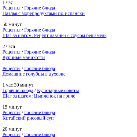
1 час
Рецепты
/
Горячие блюда
Паэлья с морепродуктами по-испански
50 минут
Рецепты
/
Горячие блюда
Шаг за шагом: Рецепт лазаньи с соусом бешамель
2 часа
Рецепты
/
Горячие блюда
Куриные маникотти
Рецепты
/
Горячие блюда
Домашние голубцы в духовке
1 час 30 минут
Горячие блюда
/
Кулинарные советы
Шаг за шагом: Цыпленок на гриле
15 минут
Рецепты
/
Горячие блюда
Китайский рисовый суп
20 минут
Рецепты
/
Горячие блюда