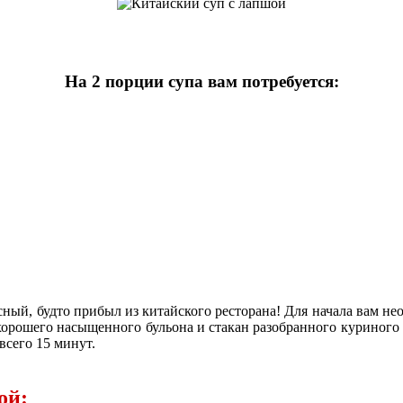
На 2 порции супа вам потребуется:
сный, будто прибыл из китайского ресторана! Для начала вам не
 хорошего насыщенного бульона и стакан разобранного куриного 
всего 15 минут.
ой: