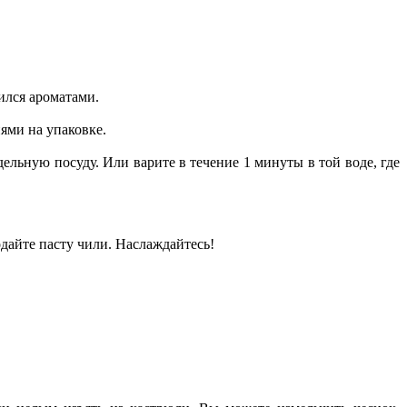
тился ароматами.
иями на упаковке.
дельную посуду. Или варите в течение 1 минуты в той воде, где
одайте пасту чили. Наслаждайтесь!