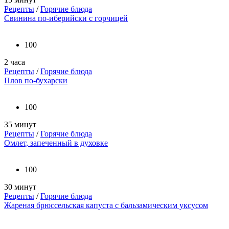
Рецепты
/
Горячие блюда
Свинина по-иберийски с горчицей
100
2 часа
Рецепты
/
Горячие блюда
Плов по-бухарски
100
35 минут
Рецепты
/
Горячие блюда
Омлет, запеченный в духовке
100
30 минут
Рецепты
/
Горячие блюда
Жареная брюссельская капуста с бальзамическим уксусом