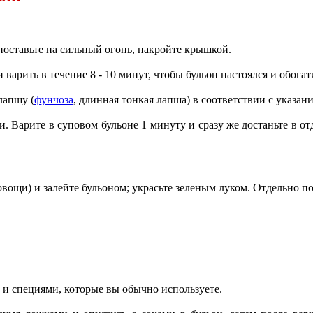
поставьте на сильный огонь, накройте крышкой.
 варить в течение 8 - 10 минут, чтобы бульон настоялся и обога
лапшу (
фунчоза
, длинная тонкая лапша) в соответствии с указан
ти. Варите в суповом бульоне 1 минуту и сразу же достаньте в от
овощи) и залейте бульоном; украсьте зеленым луком. Отдельно п
 и специями, которые вы обычно используете.