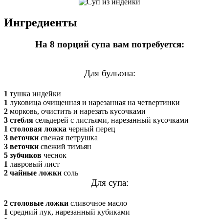
Ингредиенты
На 8 порций супа вам потребуется:
Для бульона:
1
тушка индейки
1
луковица очищенная и нарезанная на четвертинки
2
морковь, очистить и нарезать кусочками
3 стебля
сельдерей с листьями, нарезанный кусочками
1 столовая ложка
черный перец
3 веточки
свежая петрушка
3 веточки
свежий тимьян
5 зубчиков
чеснок
1
лавровый лист
2 чайные ложки
соль
Для супа:
2 столовые ложки
сливочное масло
1
средний лук, нарезанный кубиками