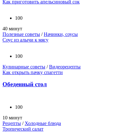
Как приготовить апельсиновый сок
100
40 минут
Полезные советы
/
Начинки, соусы
Соус из алычи к мясу
100
Кулинарные советы
/
Видеорецепты
Как открыть пачку спагетти
Обеденный стол
100
10 минут
Рецепты
/
Холодные блюда
Тропический салат