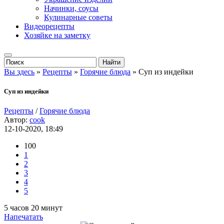
Начинки, соусы
Кулинарные советы
Видеорецепты
Хозяйке на заметку
Вы здесь
»
Рецепты
»
Горячие блюда
» Суп из индейки
Суп из индейки
Рецепты
/
Горячие блюда
Автор:
cook
12-10-2020, 18:49
100
1
2
3
4
5
5 часов 20 минут
Напечатать