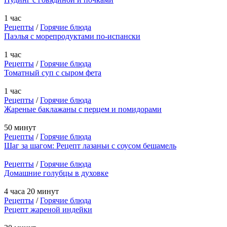
1 час
Рецепты
/
Горячие блюда
Паэлья с морепродуктами по-испански
1 час
Рецепты
/
Горячие блюда
Томатный суп с сыром фета
1 час
Рецепты
/
Горячие блюда
Жареные баклажаны с перцем и помидорами
50 минут
Рецепты
/
Горячие блюда
Шаг за шагом: Рецепт лазаньи с соусом бешамель
Рецепты
/
Горячие блюда
Домашние голубцы в духовке
4 часа 20 минут
Рецепты
/
Горячие блюда
Рецепт жареной индейки