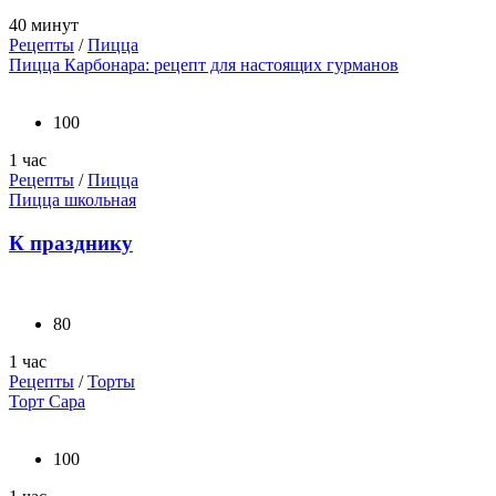
40 минут
Рецепты
/
Пицца
Пицца Карбонара: рецепт для настоящих гурманов
100
1 час
Рецепты
/
Пицца
Пицца школьная
К празднику
80
1 час
Рецепты
/
Торты
Торт Сара
100