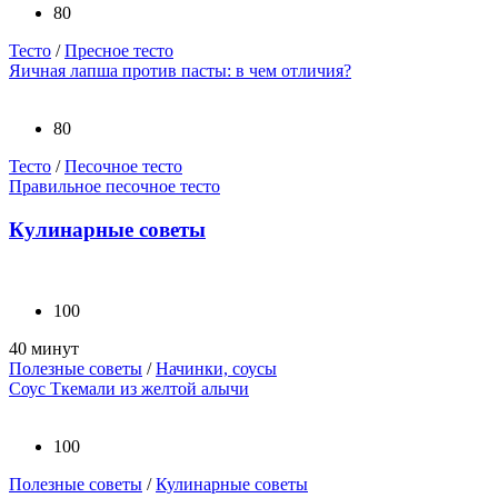
80
Тесто
/
Пресное тесто
Яичная лапша против пасты: в чем отличия?
80
Тесто
/
Песочное тесто
Правильное песочное тесто
Кулинарные советы
100
40 минут
Полезные советы
/
Начинки, соусы
Соус Ткемали из желтой алычи
100
Полезные советы
/
Кулинарные советы