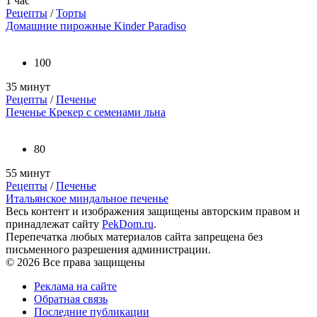
1 час
Рецепты
/
Торты
Домашние пирожные Kinder Paradiso
100
35 минут
Рецепты
/
Печенье
Печенье Крекер с семенами льна
80
55 минут
Рецепты
/
Печенье
Итальянское миндальное печенье
Весь контент и изображения защищены авторским правом и
принадлежат сайту
PekDom.ru
.
Перепечатка любых материалов сайта запрещена без
письменного разрешения администрации.
© 2026 Все права защищены
Реклама на сайте
Обратная связь
Последние публикации