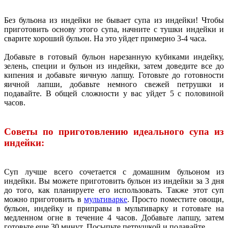
Без бульона из индейки не бывает супа из индейки! Чтобы
приготовить основу этого супа, начните с тушки индейки и
сварите хороший бульон. На это уйдет примерно 3-4 часа.
Добавьте в готовый бульон нарезанную кубиками индейку,
зелень, специи и бульон из индейки, затем доведите все до
кипения и добавьте яичную лапшу. Готовьте до готовности
яичной лапши, добавьте немного свежей петрушки и
подавайте. В общей сложности у вас уйдет 5 с половиной
часов.
Советы по приготовлению идеального супа из
индейки:
Суп лучше всего сочетается с домашним бульоном из
индейки. Вы можете приготовить бульон из индейки за 3 дня
до того, как планируете его использовать. Также этот суп
можно приготовить в
мультиварке
. Просто поместите овощи,
бульон, индейку и приправы в мультиварку и готовьте на
медленном огне в течение 4 часов. Добавьте лапшу, затем
готовьте еще 30 минут. Посыпьте петрушкой и подавайте.