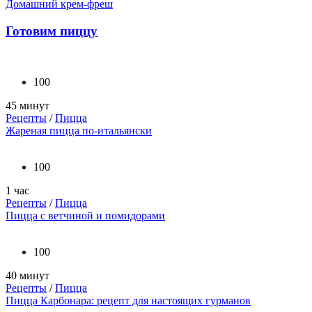
Домашний крем-фреш
Готовим пиццу
100
45 минут
Рецепты
/
Пицца
Жареная пицца по-итальянски
100
1 час
Рецепты
/
Пицца
Пицца с ветчиной и помидорами
100
40 минут
Рецепты
/
Пицца
Пицца Карбонара: рецепт для настоящих гурманов