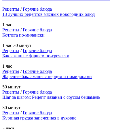
Рецепты
/
Горячие блюда
13 лучших рецептов мясных новогодних блюд
1 час
Рецепты
/
Горячие блюда
Котлета по-милански
1 час 30 минут
Рецепты
/
Горячие блюда
Баклажаны с фаршем по-гречески
1 час
Рецепты
/
Горячие блюда
Жареные баклажаны с перцем и помидорами
50 минут
Рецепты
/
Горячие блюда
Шаг за шагом: Рецепт лазаньи с соусом бешамель
30 минут
Рецепты
/
Горячие блюда
Куриная грудка запеченная в духовке
3 часа