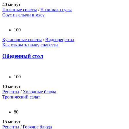
40 минут
Полезные советы
/
Начинки, соусы
Соус из алычи к мясу
100
Кулинарные советы
/
Видеорецепты
Как открыть пачку спагетти
Обеденный стол
100
10 минут
Рецепты
/
Холодные блюда
Тропический салат
80
15 минут
Рецепты
/
Горячие блюда