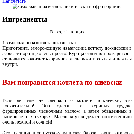
Напечатать
Ингредиенты
Выход: 1 порция
1 замороженная котлета по-киевски
Приготовить замороженную из магазина котлету по-киевски в
аэрофритюрнице очень просто! Курица отлично прожарится –
становится золотисто-коричневая снаружи и сочная и нежная
внутри.
Вам понравится котлета по-киевски
Если вы еще не слышали о котлете по-киевски, это
восхитительно! Она сделана из куриных грудок,
фаршированных чесночным маслом, а затем обваленных в
панировочных сухарях. Масло внутри делает консистенцию
очень нежной и сочной!
Это традиционное русско-украинское блюдо, корни которого