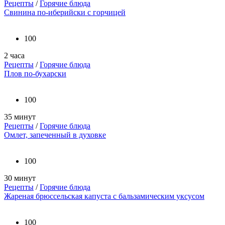
Рецепты
/
Горячие блюда
Свинина по-иберийски с горчицей
100
2 часа
Рецепты
/
Горячие блюда
Плов по-бухарски
100
35 минут
Рецепты
/
Горячие блюда
Омлет, запеченный в духовке
100
30 минут
Рецепты
/
Горячие блюда
Жареная брюссельская капуста с бальзамическим уксусом
100