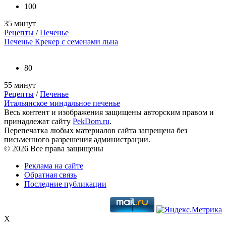
100
35 минут
Рецепты
/
Печенье
Печенье Крекер с семенами льна
80
55 минут
Рецепты
/
Печенье
Итальянское миндальное печенье
Весь контент и изображения защищены авторским правом и
принадлежат сайту
PekDom.ru
.
Перепечатка любых материалов сайта запрещена без
письменного разрешения администрации.
© 2026 Все права защищены
Реклама на сайте
Обратная связь
Последние публикации
X