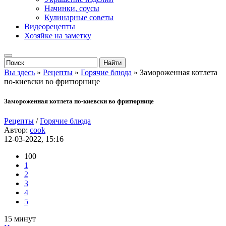
Начинки, соусы
Кулинарные советы
Видеорецепты
Хозяйке на заметку
Вы здесь
»
Рецепты
»
Горячие блюда
» Замороженная котлета
по-киевски во фритюрнице
Замороженная котлета по-киевски во фритюрнице
Рецепты
/
Горячие блюда
Автор:
cook
12-03-2022, 15:16
100
1
2
3
4
5
15 минут