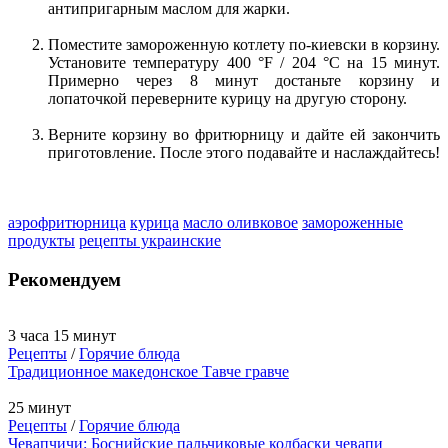
антипригарным маслом для жарки.
Поместите замороженную котлету по-киевски в корзину.
Установите температуру 400 °F / 204 °C на 15 минут.
Примерно через 8 минут достаньте корзину и
лопаточкой переверните курицу на другую сторону.
Верните корзину во фритюрницу и дайте ей закончить
приготовление. После этого подавайте и наслаждайтесь!
аэрофритюрница
курица
масло оливковое
замороженные
продукты
рецепты украинские
Рекомендуем
3 часа 15 минут
Рецепты
/
Горячие блюда
Традиционное македонское Тавче гравче
25 минут
Рецепты
/
Горячие блюда
Чевапчичи: Боснийские пальчиковые колбаски чевапи