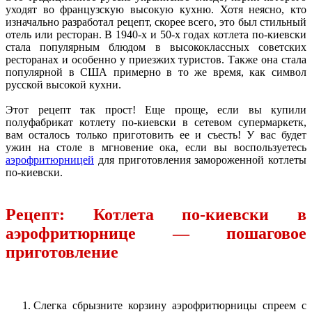
уходят во французскую высокую кухню. Хотя неясно, кто
изначально разработал рецепт, скорее всего, это был стильный
отель или ресторан. В 1940-х и 50-х годах котлета по-киевски
стала популярным блюдом в высококлассных советских
ресторанах и особенно у приезжих туристов. Также она стала
популярной в США примерно в то же время, как символ
русской высокой кухни.
Этот рецепт так прост! Еще проще, если вы купили
полуфабрикат котлету по-киевски в сетевом супермаркетк,
вам осталось только приготовить ее и съесть! У вас будет
ужин на столе в мгновение ока, если вы воспользуетесь
аэрофритюрницей
для приготовления замороженной котлеты
по-киевски.
Рецепт: Котлета по-киевски в
аэрофритюрнице — пошаговое
приготовление
Слегка сбрызните корзину аэрофритюрницы спреем с