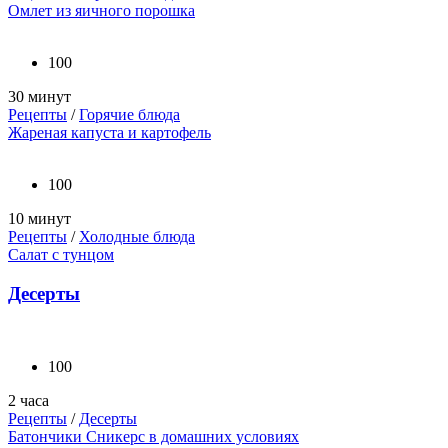
Омлет из яичного порошка
100
30 минут
Рецепты
/
Горячие блюда
Жареная капуста и картофель
100
10 минут
Рецепты
/
Холодные блюда
Салат с тунцом
Десерты
100
2 часа
Рецепты
/
Десерты
Батончики Сникерс в домашних условиях