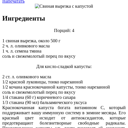
Напечатать
Ингредиенты
Порций: 4
1 свиная вырезка, около 500 г
2 ч. л. оливкового масла
1 ч. л. семена тмина
соль и свежемолотый перец по вкусу
Для кисло-сладкой капусты:
2 ст. л. оливкового масла
1/2 красной луковицы, тонко нарезанной
1/2 кочана краснокочанной капусты, тонко нарезанной
соль и свежемолотый перец по вкусу
1/4 стакана (60 г) коричневого сахара
1/3 стакана (90 мл) бальзамического уксуса
Краснокочанная капуста богата витамином С, который
поддерживает вашу иммунную систему в зимние месяцы. Его
красный цвет исходит от антиоксидантов, которые
предотвращают болезнетворные свободные радикалы.