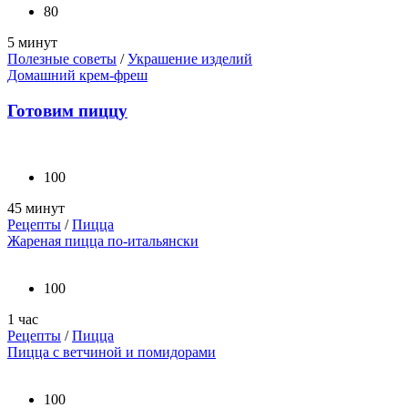
80
5 минут
Полезные советы
/
Украшение изделий
Домашний крем-фреш
Готовим пиццу
100
45 минут
Рецепты
/
Пицца
Жареная пицца по-итальянски
100
1 час
Рецепты
/
Пицца
Пицца с ветчиной и помидорами
100