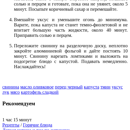
солью и перцем и готовьте, пока она не увянет, около 5
минут. Посыпьте коричневый сахар и перемешайте.
Вмешайте уксус и уменьшите огонь до минимума.
Варите, пока капуста не станет темно-фиолетовой и не
впитает большую часть жидкости, около 40 минут.
Приправить солью и перцем.
Переложите свинину на разделочную доску, неплотно
закройте алюминиевой фольгой и дайте постоять 10
минут. Свинину нарезать ломтиками и выложить на
подогретое блюдо с капустой. Подавать немедленно.
Наслаждайтесь!
свинина
масло оливковое
перец черный
капуста
тмин
уксус
лук
мясо
картофель сладкий
Рекомендуем
1 час 15 минут
Рецепты
/
Горячие блюда