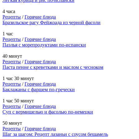
Легкая курица и рис по-испански
4 часа
Рецепты
/
Горячие блюда
Бразильское рагу Фейжоада из черной фасоли
1 час
Рецепты
/
Горячие блюда
Паэлья с морепродуктами по-испански
40 минут
Рецепты
/
Горячие блюда
Паста пенне с креветками и маслом с чесноком
1 час 30 минут
Рецепты
/
Горячие блюда
Баклажаны с фаршем по-гречески
1 час 50 минут
Рецепты
/
Горячие блюда
Суп с вермишелью и фасолью по-немецки
50 минут
Рецепты
/
Горячие блюда
Шаг за шагом: Рецепт лазаньи с соусом бешамель