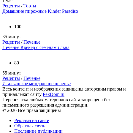
1 час
Рецепты
/
Торты
Домашние пирожные Kinder Paradiso
100
35 минут
Рецепты
/
Печенье
Печенье Крекер с семенами льна
80
55 минут
Рецепты
/
Печенье
Итальянское миндальное печенье
Весь контент и изображения защищены авторским правом и
принадлежат сайту
PekDom.ru
.
Перепечатка любых материалов сайта запрещена без
письменного разрешения администрации.
© 2026 Все права защищены
Реклама на сайте
Обратная связь
Последние публикации