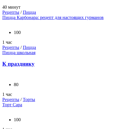
40 минут
Рецепты
/
Пицца
Пицца Карбонара: рецепт для настоящих гурманов
100
1 час
Рецепты
/
Пицца
Пицца школьная
К празднику
80
1 час
Рецепты
/
Торты
Торт Сара
100