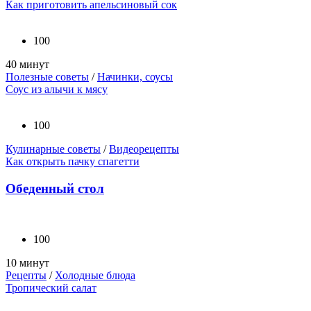
Как приготовить апельсиновый сок
100
40 минут
Полезные советы
/
Начинки, соусы
Соус из алычи к мясу
100
Кулинарные советы
/
Видеорецепты
Как открыть пачку спагетти
Обеденный стол
100
10 минут
Рецепты
/
Холодные блюда
Тропический салат