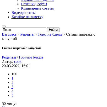
Начинки, соусы
Кулинарные советы
Видеорецепты
Хозяйке на заметку
Вы здесь
»
Рецепты
»
Горячие блюда
» Свиная вырезка с
капустой
Свиная вырезка с капустой
Рецепты
/
Горячие блюда
Автор:
cook
20-03-2022, 16:01
100
1
2
3
4
5
50 минут