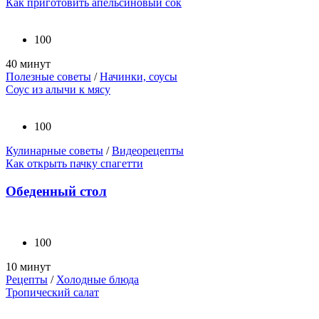
Как приготовить апельсиновый сок
100
40 минут
Полезные советы
/
Начинки, соусы
Соус из алычи к мясу
100
Кулинарные советы
/
Видеорецепты
Как открыть пачку спагетти
Обеденный стол
100
10 минут
Рецепты
/
Холодные блюда
Тропический салат