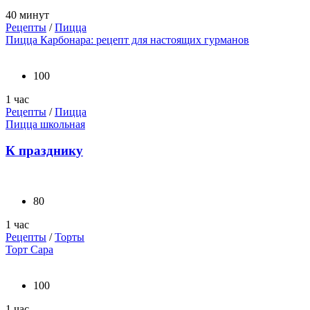
40 минут
Рецепты
/
Пицца
Пицца Карбонара: рецепт для настоящих гурманов
100
1 час
Рецепты
/
Пицца
Пицца школьная
К празднику
80
1 час
Рецепты
/
Торты
Торт Сара
100
1 час