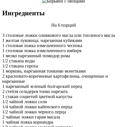
Ингредиенты
На 6 порций
3 столовые ложки оливкового масла или топленого масла
1 желтая луковица, нарезанная кубиками
1 столовая ложка измельченного чеснока
1 столовая ложка измельченного имбиря
1 мелко нарезанный помидор рома
1/2 стакана воды
1/2 стакана гороха
1 морковь, нарезанная тонкими монетками
2 красновато-коричневые картофелины, очищенные и
нарезанные
1 нарезанный зеленый болгарский перец
2 стебля сельдерея тонко нарезать
1 стакан соцветий цветной капусты
1/2 чайной ложки соли
1/4 чайной ложки кайенского перца
1/2 чайной ложки черного перца
2 чайные ложки гарам масала
1 чайная ложка кориандра