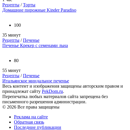
Рецепты
/
Торты
Домашние пирожные Kinder Paradiso
100
35 минут
Рецепты
/
Печенье
Печенье Крекер с семенами льна
80
55 минут
Рецепты
/
Печенье
Итальянское миндальное печенье
Весь контент и изображения защищены авторским правом и
принадлежат сайту
PekDom.ru
.
Перепечатка любых материалов сайта запрещена без
письменного разрешения администрации.
© 2026 Все права защищены
Реклама на сайте
Обратная связь
Последние публикации