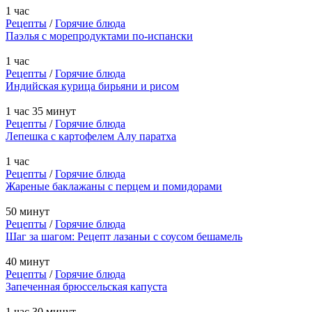
1 час
Рецепты
/
Горячие блюда
Паэлья с морепродуктами по-испански
1 час
Рецепты
/
Горячие блюда
Индийская курица бирьяни и рисом
1 час 35 минут
Рецепты
/
Горячие блюда
Лепешка с картофелем Алу паратха
1 час
Рецепты
/
Горячие блюда
Жареные баклажаны с перцем и помидорами
50 минут
Рецепты
/
Горячие блюда
Шаг за шагом: Рецепт лазаньи с соусом бешамель
40 минут
Рецепты
/
Горячие блюда
Запеченная брюссельская капуста
1 час 30 минут