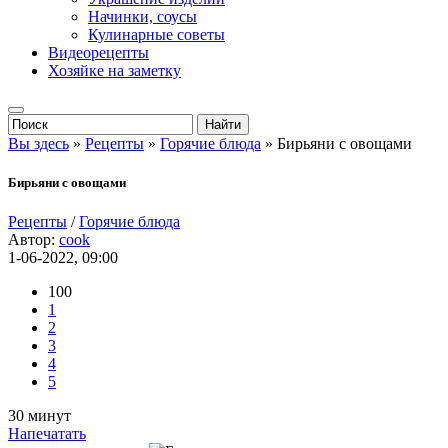
Начинки, соусы
Кулинарные советы
Видеорецепты
Хозяйке на заметку
Вы здесь
»
Рецепты
»
Горячие блюда
» Бирьяни с овощами
Бирьяни с овощами
Рецепты
/
Горячие блюда
Автор:
cook
1-06-2022, 09:00
100
1
2
3
4
5
30 минут
Напечатать