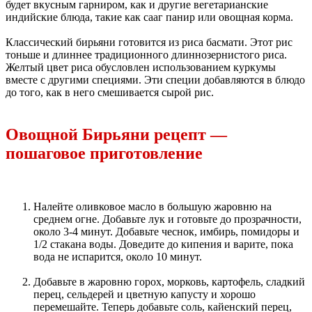
будет вкусным гарниром, как и другие вегетарианские
индийские блюда, такие как сааг панир или овощная корма.
Классический бирьяни готовится из риса басмати. Этот рис
тоньше и длиннее традиционного длиннозернистого риса.
Желтый цвет риса обусловлен использованием куркумы
вместе с другими специями. Эти специи добавляются в блюдо
до того, как в него смешивается сырой рис.
Овощной Бирьяни рецепт —
пошаговое приготовление
Налейте оливковое масло в большую жаровню на
среднем огне. Добавьте лук и готовьте до прозрачности,
около 3-4 минут. Добавьте чеснок, имбирь, помидоры и
1/2 стакана воды. Доведите до кипения и варите, пока
вода не испарится, около 10 минут.
Добавьте в жаровню горох, морковь, картофель, сладкий
перец, сельдерей и цветную капусту и хорошо
перемешайте. Теперь добавьте соль, кайенский перец,