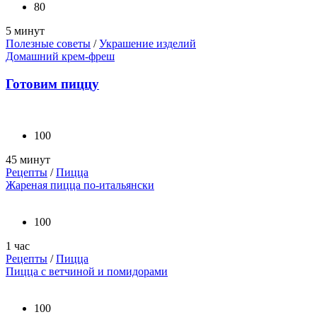
80
5 минут
Полезные советы
/
Украшение изделий
Домашний крем-фреш
Готовим пиццу
100
45 минут
Рецепты
/
Пицца
Жареная пицца по-итальянски
100
1 час
Рецепты
/
Пицца
Пицца с ветчиной и помидорами
100