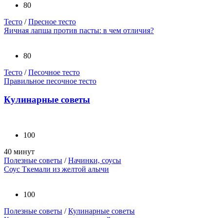
80
Тесто
/
Пресное тесто
Яичная лапша против пасты: в чем отличия?
80
Тесто
/
Песочное тесто
Правильное песочное тесто
Кулинарные советы
100
40 минут
Полезные советы
/
Начинки, соусы
Соус Ткемали из желтой алычи
100
Полезные советы
/
Кулинарные советы