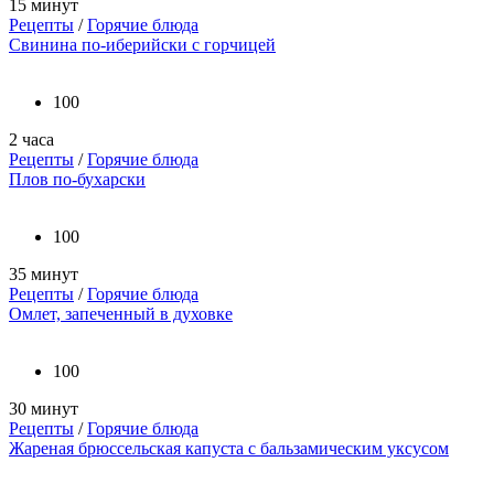
15 минут
Рецепты
/
Горячие блюда
Свинина по-иберийски с горчицей
100
2 часа
Рецепты
/
Горячие блюда
Плов по-бухарски
100
35 минут
Рецепты
/
Горячие блюда
Омлет, запеченный в духовке
100
30 минут
Рецепты
/
Горячие блюда
Жареная брюссельская капуста с бальзамическим уксусом