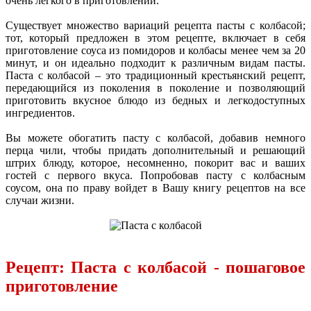
очень легкого в приготовлении.
Существует множество вариаций рецепта пасты с колбасой;
тот, который предложен в этом рецепте, включает в себя
приготовление соуса из помидоров и колбасы менее чем за 20
минут, и он идеально подходит к различным видам пасты.
Паста с колбасой – это традиционный крестьянский рецепт,
передающийся из поколения в поколение и позволяющий
приготовить вкусное блюдо из бедных и легкодоступных
ингредиентов.
Вы можете обогатить пасту с колбасой, добавив немного
перца чили, чтобы придать дополнительный и решающий
штрих блюду, которое, несомненно, покорит вас и ваших
гостей с первого вкуса. Попробовав пасту с колбасным
соусом, она по праву войдет в Вашу книгу рецептов на все
случаи жизни.
Рецепт: Паста с колбасой - пошаговое
приготовление