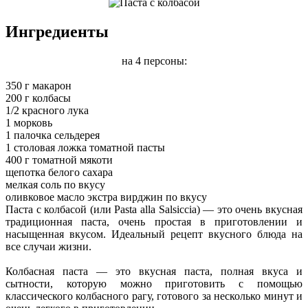
Ингредиенты
на 4 персоны:
350 г макарон
200 г колбасы
1/2 красного лука
1 морковь
1 палочка сельдерея
1 столовая ложка томатной пасты
400 г томатной мякоти
щепотка белого сахара
мелкая соль по вкусу
оливковое масло экстра вирджин по вкусу
Паста с колбасой (или Pasta alla Salsiccia) — это очень вкусная
традиционная паста, очень простая в приготовлении и
насыщенная вкусом. Идеальный рецепт вкусного блюда на
все случаи жизни.
Колбасная паста — это вкусная паста, полная вкуса и
сытности, которую можно приготовить с помощью
классического колбасного рагу, готового за несколько минут и