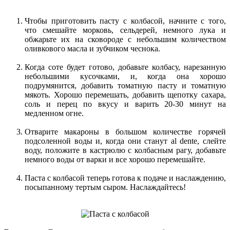
Чтобы приготовить пасту с колбасой, начните с того,
что смешайте морковь, сельдерей, немного лука и
обжарьте их на сковороде с небольшим количеством
оливкового масла и зубчиком чеснока.
Когда соте будет готово, добавьте колбасу, нарезанную
небольшими кусочками, и, когда она хорошо
подрумянится, добавить томатную пасту и томатную
мякоть. Хорошо перемешать, добавить щепотку сахара,
соль и перец по вкусу и варить 20-30 минут на
медленном огне.
Отварите макароны в большом количестве горячей
подсоленной воды и, когда они станут al dente, слейте
воду, положите в кастрюлю с колбасным рагу, добавьте
немного воды от варки и все хорошо перемешайте.
Паста с колбасой теперь готова к подаче и наслаждению,
посыпанному тертым сыром. Наслаждайтесь!