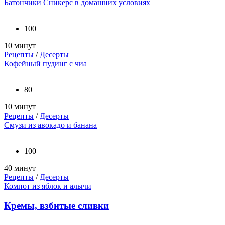
Батончики Сникерс в домашних условиях
100
10 минут
Рецепты
/
Десерты
Кофейный пудинг с чиа
80
10 минут
Рецепты
/
Десерты
Смузи из авокадо и банана
100
40 минут
Рецепты
/
Десерты
Компот из яблок и алычи
Кремы, взбитые сливки