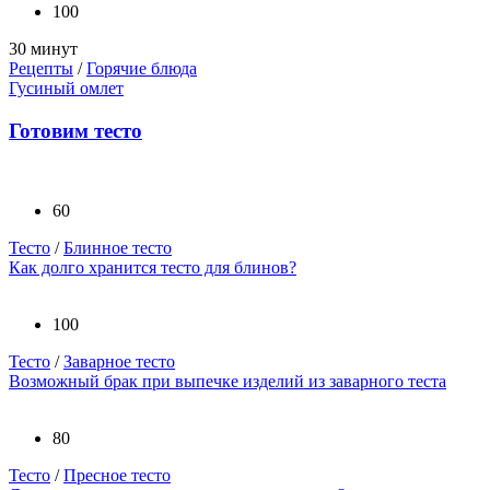
100
30 минут
Рецепты
/
Горячие блюда
Гусиный омлет
Готовим тесто
60
Тесто
/
Блинное тесто
Как долго хранится тесто для блинов?
100
Тесто
/
Заварное тесто
Возможный брак при выпечке изделий из заварного теста
80
Тесто
/
Пресное тесто