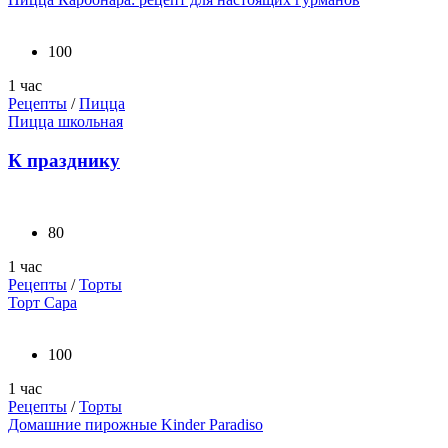
100
1 час
Рецепты
/
Пицца
Пицца школьная
К празднику
80
1 час
Рецепты
/
Торты
Торт Сара
100
1 час
Рецепты
/
Торты
Домашние пирожные Kinder Paradiso