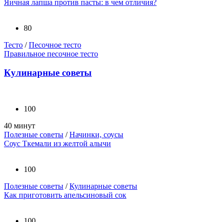
Яичная лапша против пасты: в чем отличия?
80
Тесто
/
Песочное тесто
Правильное песочное тесто
Кулинарные советы
100
40 минут
Полезные советы
/
Начинки, соусы
Соус Ткемали из желтой алычи
100
Полезные советы
/
Кулинарные советы
Как приготовить апельсиновый сок
100