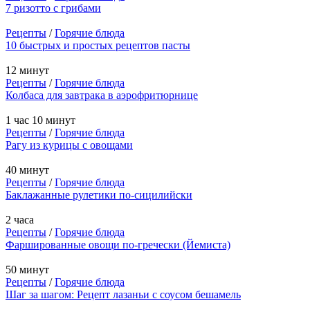
7 ризотто с грибами
Рецепты
/
Горячие блюда
10 быстрых и простых рецептов пасты
12 минут
Рецепты
/
Горячие блюда
Колбаса для завтрака в аэрофритюрнице
1 час 10 минут
Рецепты
/
Горячие блюда
Рагу из курицы с овощами
40 минут
Рецепты
/
Горячие блюда
Баклажанные рулетики по-сицилийски
2 часа
Рецепты
/
Горячие блюда
Фаршированные овощи по-гречески (Йемиста)
50 минут
Рецепты
/
Горячие блюда
Шаг за шагом: Рецепт лазаньи с соусом бешамель