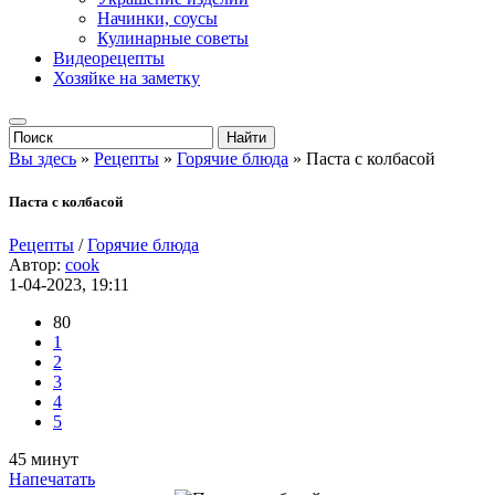
Начинки, соусы
Кулинарные советы
Видеорецепты
Хозяйке на заметку
Вы здесь
»
Рецепты
»
Горячие блюда
» Паста с колбасой
Паста с колбасой
Рецепты
/
Горячие блюда
Автор:
cook
1-04-2023, 19:11
80
1
2
3
4
5
45 минут
Напечатать