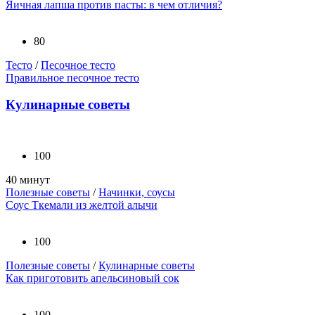
Яичная лапша против пасты: в чем отличия?
80
Тесто
/
Песочное тесто
Правильное песочное тесто
Кулинарные советы
100
40 минут
Полезные советы
/
Начинки, соусы
Соус Ткемали из желтой алычи
100
Полезные советы
/
Кулинарные советы
Как приготовить апельсиновый сок
100