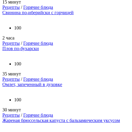
15 минут
Рецепты
/
Горячие блюда
Свинина по-иберийски с горчицей
100
2 часа
Рецепты
/
Горячие блюда
Плов по-бухарски
100
35 минут
Рецепты
/
Горячие блюда
Омлет, запеченный в духовке
100
30 минут
Рецепты
/
Горячие блюда
Жареная брюссельская капуста с бальзамическим уксусом