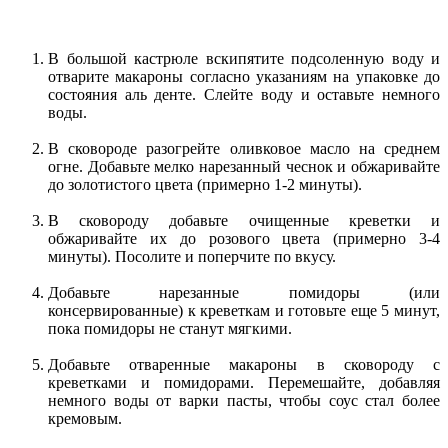
В большой кастрюле вскипятите подсоленную воду и
отварите макароны согласно указаниям на упаковке до
состояния аль денте. Слейте воду и оставьте немного
воды.
В сковороде разогрейте оливковое масло на среднем
огне. Добавьте мелко нарезанный чеснок и обжаривайте
до золотистого цвета (примерно 1-2 минуты).
В сковороду добавьте очищенные креветки и
обжаривайте их до розового цвета (примерно 3-4
минуты). Посолите и поперчите по вкусу.
Добавьте нарезанные помидоры (или
консервированные) к креветкам и готовьте еще 5 минут,
пока помидоры не станут мягкими.
Добавьте отваренные макароны в сковороду с
креветками и помидорами. Перемешайте, добавляя
немного воды от варки пасты, чтобы соус стал более
кремовым.