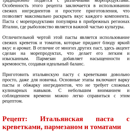
традиционно подается с различными морепродуктами.
Особенность этого рецепта заключается в использовании
свежих ингредиентов и простоте приготовления, что
позволяет максимально раскрыть вкус каждого компонента.
Паста с морепродуктами популярна в прибрежных регионах
Италии, где рыболовство является важной частью культуры.
Отличительной чертой этой пасты является использование
свежих креветок и томатов, которые придают блюду яркий
вкус и аромат. В отличие от многих других паст, здесь акцент
сделан на морепродуктах, что делает его легким и
изысканным. Пармезан добавляет насыщенности и
кремовости, создавая идеальный баланс.
Приготовить итальянскую пасту с креветками довольно
просто, даже для новичка. Основные этапы включают варку
пасты и обжарку ингредиентов, что не требует сложных
кулинарных навыков. С небольшим вниманием и
соблюдением времени можно легко справиться с этим
рецептом.
Рецепт: Итальянская паста с
креветками, пармезаном и томатами