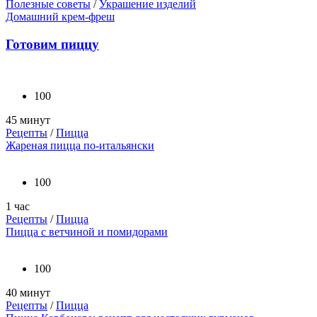
Полезные советы
/
Украшение изделий
Домашний крем-фреш
Готовим пиццу
100
45 минут
Рецепты
/
Пицца
Жареная пицца по-итальянски
100
1 час
Рецепты
/
Пицца
Пицца с ветчиной и помидорами
100
40 минут
Рецепты
/
Пицца