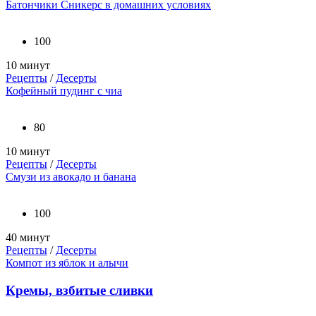
Батончики Сникерс в домашних условиях
100
10 минут
Рецепты
/
Десерты
Кофейный пудинг с чиа
80
10 минут
Рецепты
/
Десерты
Смузи из авокадо и банана
100
40 минут
Рецепты
/
Десерты
Компот из яблок и алычи
Кремы, взбитые сливки