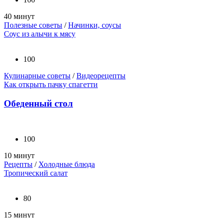
40 минут
Полезные советы
/
Начинки, соусы
Соус из алычи к мясу
100
Кулинарные советы
/
Видеорецепты
Как открыть пачку спагетти
Обеденный стол
100
10 минут
Рецепты
/
Холодные блюда
Тропический салат
80
15 минут