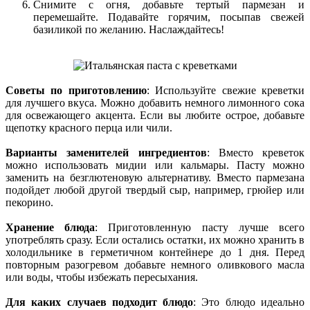
Снимите с огня, добавьте тертый пармезан и
перемешайте. Подавайте горячим, посыпав свежей
базиликой по желанию. Наслаждайтесь!
Советы по приготовлению
: Используйте свежие креветки
для лучшего вкуса. Можно добавить немного лимонного сока
для освежающего акцента. Если вы любите острое, добавьте
щепотку красного перца или чили.
Варианты заменителей ингредиентов
: Вместо креветок
можно использовать мидии или кальмары. Пасту можно
заменить на безглютеновую альтернативу. Вместо пармезана
подойдет любой другой твердый сыр, например, грюйер или
пекорино.
Хранение блюда
: Приготовленную пасту лучше всего
употреблять сразу. Если остались остатки, их можно хранить в
холодильнике в герметичном контейнере до 1 дня. Перед
повторным разогревом добавьте немного оливкового масла
или воды, чтобы избежать пересыхания.
Для каких случаев подходит блюдо
: Это блюдо идеально