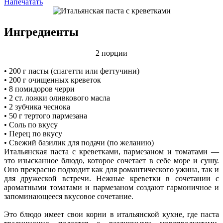
Напечатать
Ингредиенты
2 порции
• 200 г пасты (спагетти или феттучини)
• 200 г очищенных креветок
• 8 помидоров черри
• 2 ст. ложки оливкового масла
• 2 зубчика чеснока
• 50 г тертого пармезана
• Соль по вкусу
• Перец по вкусу
• Свежий базилик для подачи (по желанию)
Итальянская паста с креветками, пармезаном и томатами —
это изысканное блюдо, которое сочетает в себе море и сушу.
Оно прекрасно подходит как для романтического ужина, так и
для дружеской встречи. Нежные креветки в сочетании с
ароматными томатами и пармезаном создают гармоничное и
запоминающееся вкусовое сочетание.
Это блюдо имеет свои корни в итальянской кухне, где паста