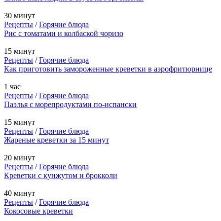
30 минут
Рецепты
/
Горячие блюда
Рис с томатами и колбаской чоризо
15 минут
Рецепты
/
Горячие блюда
Как приготовить замороженные креветки в аэрофритюрнице
1 час
Рецепты
/
Горячие блюда
Паэлья с морепродуктами по-испански
15 минут
Рецепты
/
Горячие блюда
Жареные креветки за 15 минут
20 минут
Рецепты
/
Горячие блюда
Креветки с кунжутом и брокколи
40 минут
Рецепты
/
Горячие блюда
Кокосовые креветки