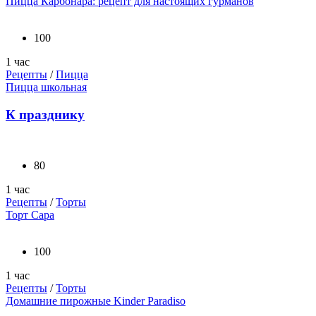
Пицца Карбонара: рецепт для настоящих гурманов
100
1 час
Рецепты
/
Пицца
Пицца школьная
К празднику
80
1 час
Рецепты
/
Торты
Торт Сара
100
1 час
Рецепты
/
Торты
Домашние пирожные Kinder Paradiso