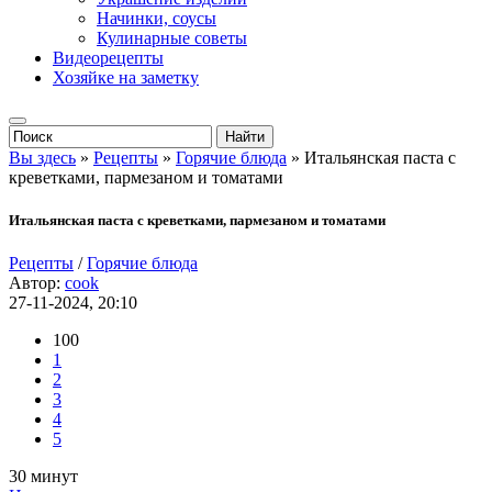
Начинки, соусы
Кулинарные советы
Видеорецепты
Хозяйке на заметку
Вы здесь
»
Рецепты
»
Горячие блюда
» Итальянская паста с
креветками, пармезаном и томатами
Итальянская паста с креветками, пармезаном и томатами
Рецепты
/
Горячие блюда
Автор:
cook
27-11-2024, 20:10
100
1
2
3
4
5
30 минут