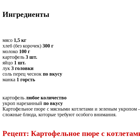
Ингредиенты
мясо
1,5 кг
хлеб (без корочек)
300 г
молоко
100 г
картофель
3 шт.
яйцо
1 шт.
лук
3 головки
соль перец чеснок
по вкусу
манка
1 горсть
картофель
любое количество
укроп нарезанный
по вкусу
Картофельное пюре с мясными котлетами и зеленым укропом - 
сложные блюда, которые требуют особого внимания.
Рецепт: Картофельное пюре с котлетам