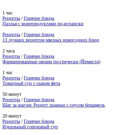
1 час
Рецепты
/
Горячие блюда
Паэлья с морепродуктами по-испански
Рецепты
/
Горячие блюда
13 лучших рецептов мясных новогодних блюд
2 часа
Рецепты
/
Горячие блюда
Фаршированные овощи по-гречески (Йемиста)
1 час
Рецепты
/
Горячие блюда
Томатный суп с сыром фета
50 минут
Рецепты
/
Горячие блюда
Шаг за шагом: Рецепт лазаньи с соусом бешамель
20 минут
Рецепты
/
Горячие блюда
Идеальный гороховый суп