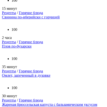
100
15 минут
Рецепты
/
Горячие блюда
Свинина по-иберийски с горчицей
100
2 часа
Рецепты
/
Горячие блюда
Плов по-бухарски
100
35 минут
Рецепты
/
Горячие блюда
Омлет, запеченный в духовке
100
30 минут
Рецепты
/
Горячие блюда
Жареная брюссельская капуста с бальзамическим уксусом