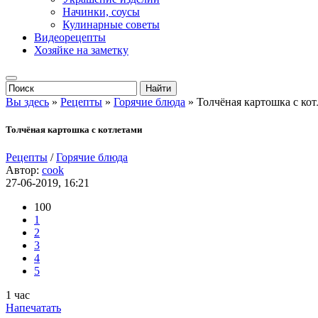
Начинки, соусы
Кулинарные советы
Видеорецепты
Хозяйке на заметку
Вы здесь
»
Рецепты
»
Горячие блюда
» Толчёная картошка с ко
Толчёная картошка с котлетами
Рецепты
/
Горячие блюда
Автор:
cook
27-06-2019, 16:21
100
1
2
3
4
5
1 час
Напечатать