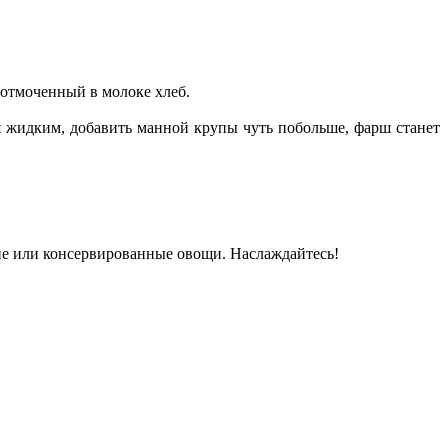
 отмоченный в молоке хлеб.
я жидким, добавить манной крупы чуть побольше, фарш станет
жие или консервированные овощи. Наслаждайтесь!