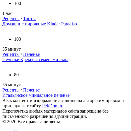
100
1 час
Рецепты
/
Торты
Домашние пирожные Kinder Paradiso
100
35 минут
Рецепты
/
Печенье
Печенье Крекер с семенами льна
80
55 минут
Рецепты
/
Печенье
Итальянское миндальное печенье
Весь контент и изображения защищены авторским правом и
принадлежат сайту
PekDom.ru
.
Перепечатка любых материалов сайта запрещена без
письменного разрешения администрации.
© 2026 Все права защищены