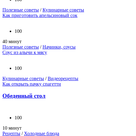
Полезные советы
/
Кулинарные советы
Как приготовить апельсиновый сок
100
40 минут
Полезные советы
/
Начинки, соусы
Соус из алычи к мясу
100
Кулинарные советы
/
Видеорецепты
Как открыть пачку спагетти
Обеденный стол
100
10 минут
Рецепты
/
Холодные блюда