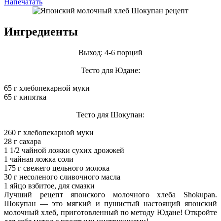
Напечатать
Ингредиенты
Выход: 4-6 порций
Тесто для Юдане:
65 г хлебопекарной муки
65 г кипятка
Тесто для Шокупан:
260 г хлебопекарной муки
28 г сахара
1 1/2 чайной ложки сухих дрожжей
1 чайная ложка соли
175 г свежего цельного молока
30 г несоленого сливочного масла
1 яйцо взбитое, для смазки
Лучший рецепт японского молочного хлеба Shokupan.
Шокупан — это мягкий и пушистый настоящий японский
молочный хлеб, приготовленный по методу Юдане! Откройте