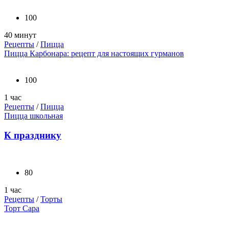
100
40 минут
Рецепты
/
Пицца
Пицца Карбонара: рецепт для настоящих гурманов
100
1 час
Рецепты
/
Пицца
Пицца школьная
К празднику
80
1 час
Рецепты
/
Торты
Торт Сара