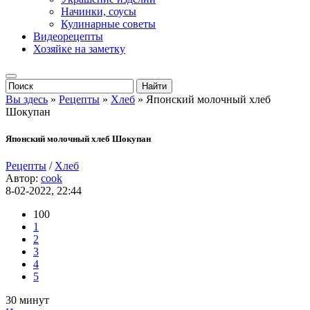
Начинки, соусы
Кулинарные советы
Видеорецепты
Хозяйке на заметку
Вы здесь
»
Рецепты
»
Хлеб
» Японский молочный хлеб
Шокупан
Японский молочный хлеб Шокупан
Рецепты
/
Хлеб
Автор:
cook
8-02-2022, 22:44
100
1
2
3
4
5
30 минут