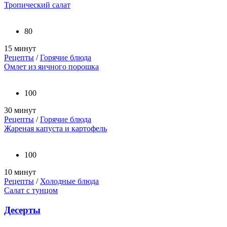
Тропический салат
80
15 минут
Рецепты
/
Горячие блюда
Омлет из яичного порошка
100
30 минут
Рецепты
/
Горячие блюда
Жареная капуста и картофель
100
10 минут
Рецепты
/
Холодные блюда
Салат с тунцом
Десерты