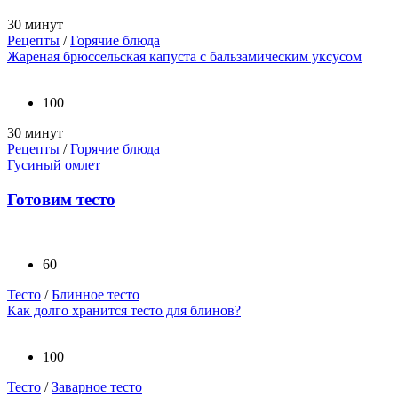
30 минут
Рецепты
/
Горячие блюда
Жареная брюссельская капуста с бальзамическим уксусом
100
30 минут
Рецепты
/
Горячие блюда
Гусиный омлет
Готовим тесто
60
Тесто
/
Блинное тесто
Как долго хранится тесто для блинов?
100
Тесто
/
Заварное тесто