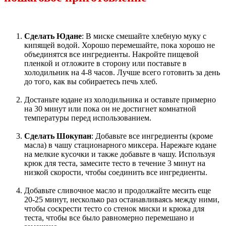
Сделать Юдане
: В миске смешайте хлебную муку с
кипящей водой. Хорошо перемешайте, пока хорошо не
объединятся все ингредиенты. Накройте пищевой
пленкой и отложите в сторону или поставьте в
холодильник на 4-8 часов. Лучше всего готовить за день
до того, как вы собираетесь печь хлеб.
Достаньте юдане из холодильника и оставьте примерно
на 30 минут или пока он не достигнет комнатной
температуры перед использованием.
Сделать Шокупан
: Добавьте все ингредиенты (кроме
масла) в чашу стационарного миксера. Нарежьте юдане
на мелкие кусочки и также добавьте в чашу. Используя
крюк для теста, замесите тесто в течение 3 минут на
низкой скорости, чтобы соединить все ингредиенты.
Добавьте сливочное масло и продолжайте месить еще
20-25 минут, несколько раз останавливаясь между ними,
чтобы соскрести тесто со стенок миски и крюка для
теста, чтобы все было равномерно перемешано и