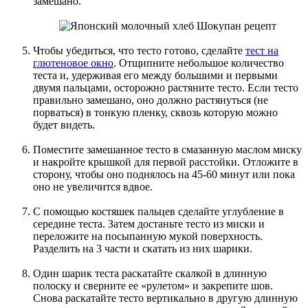
замешано.
Чтобы убедиться, что тесто готово, сделайте
тест на
глютеновое окно
. Отщипните небольшое количество
теста и, удерживая его между большими и первыми
двумя пальцами, осторожно растяните тесто. Если тесто
правильно замешано, оно должно растянуться (не
порваться) в тонкую пленку, сквозь которую можно
будет видеть.
Поместите замешанное тесто в смазанную маслом миску
и накройте крышкой для первой расстойки. Отложите в
сторону, чтобы оно поднялось на 45-60 минут или пока
оно не увеличится вдвое.
С помощью костяшек пальцев сделайте углубление в
середине теста. Затем достаньте тесто из миски и
переложите на посыпанную мукой поверхность.
Разделить на 3 части и скатать из них шарики.
Один шарик теста раскатайте скалкой в ​​длинную
полоску и сверните ее «рулетом» и закрепите шов.
Снова раскатайте тесто вертикально в другую длинную