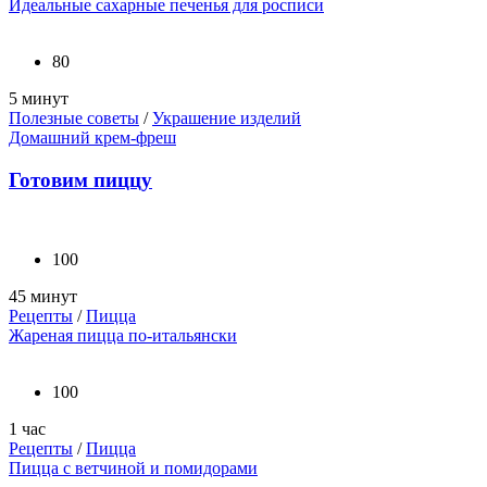
Идеальные сахарные печенья для росписи
80
5 минут
Полезные советы
/
Украшение изделий
Домашний крем-фреш
Готовим пиццу
100
45 минут
Рецепты
/
Пицца
Жареная пицца по-итальянски
100
1 час
Рецепты
/
Пицца
Пицца с ветчиной и помидорами