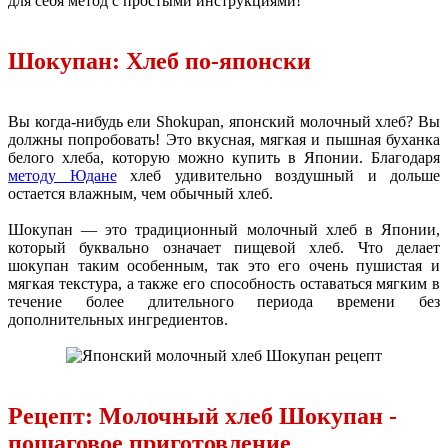
для себя метод с простыми инструкциями!
Шокупан: Хлеб по-японски
Вы когда-нибудь ели Shokupan, японский молочный хлеб? Вы
должны попробовать! Это вкусная, мягкая и пышная буханка
белого хлеба, которую можно купить в Японии. Благодаря
методу Юдане
хлеб удивительно воздушный и дольше
остается влажным, чем обычный хлеб.
Шокупан — это традиционный молочный хлеб в Японии,
который буквально означает пищевой хлеб. Что делает
шокупан таким особенным, так это его очень пушистая и
мягкая текстура, а также его способность оставаться мягким в
течение более длительного периода времени без
дополнительных ингредиентов.
Рецепт: Молочный хлеб Шокупан -
пошаговое приготовление