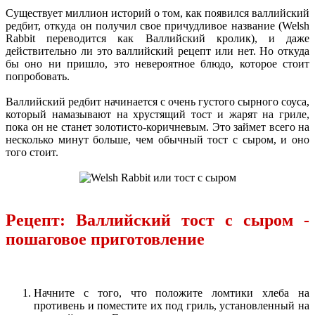
Существует миллион историй о том, как появился валлийский
редбит, откуда он получил свое причудливое название (Welsh
Rabbit переводится как Валлийский кролик), и даже
действительно ли это валлийский рецепт или нет. Но откуда
бы оно ни пришло, это невероятное блюдо, которое стоит
попробовать.
Валлийский редбит начинается с очень густого сырного соуса,
который намазывают на хрустящий тост и жарят на гриле,
пока он не станет золотисто-коричневым. Это займет всего на
несколько минут больше, чем обычный тост с сыром, и оно
того стоит.
Рецепт: Валлийский тост с сыром -
пошаговое приготовление
Начните с того, что положите ломтики хлеба на
противень и поместите их под гриль, установленный на