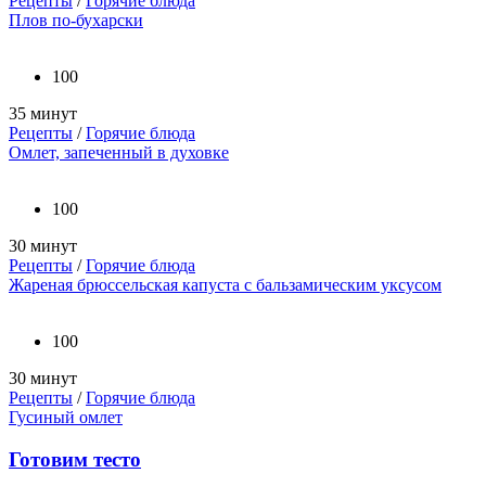
Рецепты
/
Горячие блюда
Плов по-бухарски
100
35 минут
Рецепты
/
Горячие блюда
Омлет, запеченный в духовке
100
30 минут
Рецепты
/
Горячие блюда
Жареная брюссельская капуста с бальзамическим уксусом
100
30 минут
Рецепты
/
Горячие блюда
Гусиный омлет
Готовим тесто