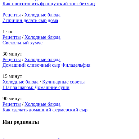
Как приготовить французский тост без яиц
Рецепты
/
Холодные блюда
7 причин делать сыр дома
1 час
Рецепты
/
Холодные блюда
Свекольный хумус
30 минут
Рецепты
/
Холодные блюда
Домашний сливочный сыр Филадельфия
15 минут
Холодные блюда
/
Кулинарные советы
Шаг за шагом: Домашние суши
90 минут
Рецепты
/
Холодные блюда
Как сделать домашний фермерский сыр
Ингредиенты