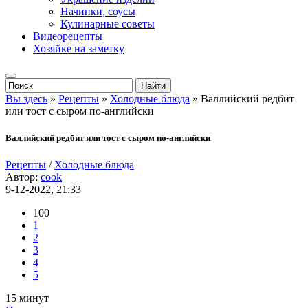
Начинки, соусы
Кулинарные советы
Видеорецепты
Хозяйке на заметку
Вы здесь
»
Рецепты
»
Холодные блюда
» Валлийский редбит
или тост с сыром по-английски
Валлийский редбит или тост с сыром по-английски
Рецепты
/
Холодные блюда
Автор:
cook
9-12-2022, 21:33
100
1
2
3
4
5
15 минут