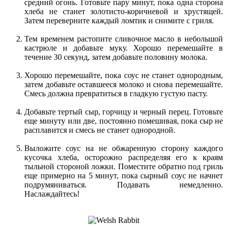
средний огонь. Готовьте пару минут, пока одна сторона
хлеба не станет золотисто-коричневой и хрустящей.
Затем переверните каждый ломтик и снимите с гриля.
Тем временем растопите сливочное масло в небольшой
кастрюле и добавьте муку. Хорошо перемешайте в
течение 30 секунд, затем добавьте половину молока.
Хорошо перемешайте, пока соус не станет однородным,
затем добавьте оставшееся молоко и снова перемешайте.
Смесь должна превратиться в гладкую густую пасту.
Добавьте тертый сыр, горчицу и черный перец. Готовьте
еще минуту или две, постоянно помешивая, пока сыр не
расплавится и смесь не станет однородной.
Выложите соус на не обжаренную сторону каждого
кусочка хлеба, осторожно распределяя его к краям
тыльной стороной ложки. Поместите обратно под гриль
еще примерно на 5 минут, пока сырный соус не начнет
подрумяниваться. Подавать немедленно.
Наслаждайтесь!