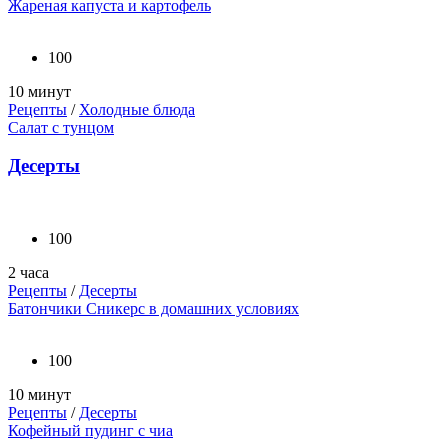
Жареная капуста и картофель
100
10 минут
Рецепты
/
Холодные блюда
Салат с тунцом
Десерты
100
2 часа
Рецепты
/
Десерты
Батончики Сникерс в домашних условиях
100
10 минут
Рецепты
/
Десерты
Кофейный пудинг с чиа