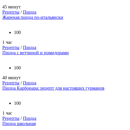
45 минут
Рецепты
/
Пицца
Жареная пицца по-итальянски
100
1 час
Рецепты
/
Пицца
Пицца с ветчиной и помидорами
100
40 минут
Рецепты
/
Пицца
Пицца Карбонара: рецепт для настоящих гурманов
100
1 час
Рецепты
/
Пицца
Пицца школьная