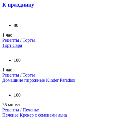
К празднику
80
1 час
Рецепты
/
Торты
Торт Сара
100
1 час
Рецепты
/
Торты
Домашние пирожные Kinder Paradiso
100
35 минут
Рецепты
/
Печенье
Печенье Крекер с семенами льна