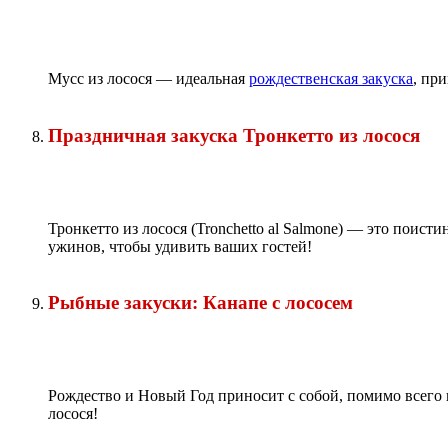
Мусс из лосося — идеальная
рождественская закуска
, пр
Праздничная закуска Тронкетто из лосося
Тронкетто из лосося (Tronchetto al Salmone) — это поист
ужинов, чтобы удивить ваших гостей!
Рыбные закуски: Канапе с лососем
Рождество и Новый Год приносит с собой, помимо всего 
лосося!