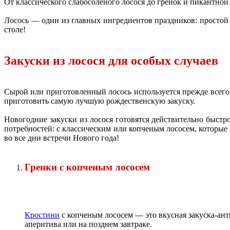
От классического слабосоленого лосося до гренок и пикантно
Лосось — один из главных ингредиентов праздников: простой
столе!
Закуски из лосося для особых случаев
Сырой или приготовленный лосось используется прежде всего 
приготовить самую лучшую рождественскую закуску.
Новогодние закуски из лосося готовятся действительно быстр
потребностей: с классическим или копченым лососем, которые
во все дни встречи Нового года!
Гренки с копченым лососем
Кростини
с копченым лососем — это вкусная закуска-ант
аперитива или на позднем завтраке.