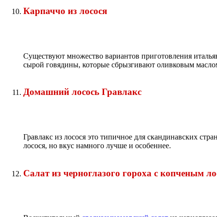
Карпаччо из лосося
Существуют множество вариантов приготовления италья
сырой говядины, которые сбрызгивают оливковым маслом
Домашний лосось Гравлакс
Гравлакс из лосося это типичное для скандинавских стра
лосося, но вкус намного лучше и особеннее.
Салат из черноглазого гороха с копченым ло