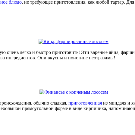
сное блюдо
, не требующее приготовления, как любой тартар. Для 
рую очень легко и быстро приготовить! Эти вареные яйца, фарш
тва ингредиентов. Они вкусны и поистине неотразимы!
происхождения, обычно сладкая,
приготовленная
из миндаля и я
в небольшой прямоугольной форме в виде кирпичика, напоминаю