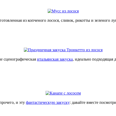
иготовленная из копченого лосося, сливок, рикотты и зеленого лу
ине сценографическая
итальянская закуска
, идеально подходящая 
прочего, и эту
фантастическую закуску
: давайте вместе посмотр