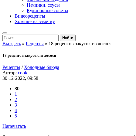
Начинки, соусы
Кулинарные советы
Видеорецепты
Хозяйке на заметку
Вы здесь
»
Рецепты
» 18 рецептов закусок из лосося
18 рецептов закусок из лосося
Рецепты
/
Холодные блюда
Автор:
cook
30-12-2022, 09:58
80
1
2
3
4
5
Напечатать