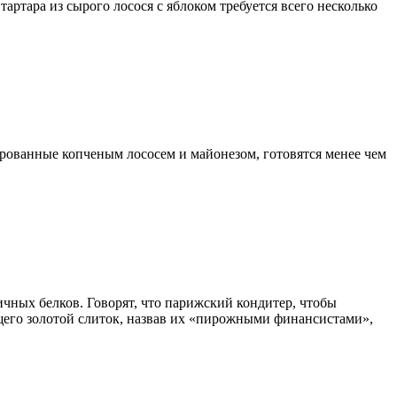
тартара из сырого лосося с яблоком требуется всего несколько
ированные копченым лососем и майонезом, готовятся менее чем
ичных белков. Говорят, что парижский кондитер, чтобы
щего золотой слиток, назвав их «пирожными финансистами»,