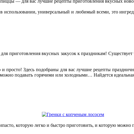
й пиццы — для вас лучшие рецепты приготовления вкусных новог
 в использовании, универсальный и любимый всеми, это ингреди
для приготовления вкусных закусок к праздникам! Существует та
о и просто! Здесь подобраны для вас лучшие рецепты празднич
 можно подавать горячими или холодными… Найдется идеальная за
ипасто, которую легко и быстро приготовить, и которую можно п