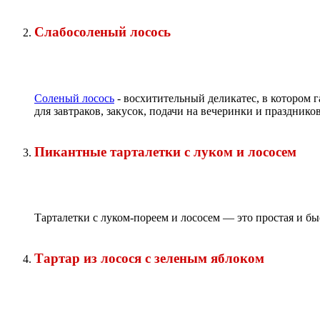
Слабосоленый лосось
Соленый лосось
- восхитительный деликатес, в котором г
для завтраков, закусок, подачи на вечеринки и праздников
Пикантные тарталетки с луком и лососем
Тарталетки с луком-пореем и лососем — это простая и бы
Тартар из лосося с зеленым яблоком