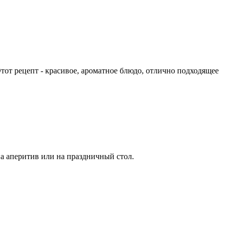
Этот рецепт - красивое, ароматное блюдо, отлично подходящее
а аперитив или на праздничный стол.