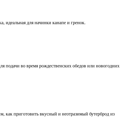
ка, идеальная для начинки канапе и гренок.
для подачи во время рождественских обедов или новогодних
им, как приготовить вкусный и неотразимый бутерброд из