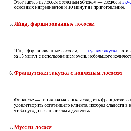
Этот тартар из лосося с зеленым яблоком — свежее и
вку
основных ингредиентов и 10 минут на приготовление.
Яйца, фаршированные лососем
Яйца, фаршированные лососем, —
вкусная закуска
, кото
за 15 минут с использованием очень небольшого количес
Французская закуска с копченым лососем
Финансье — типичная маленькая сладость французского 
удовлетворить богатейшего клиента, изобрел сладости 
чтобы угодить финансовым деятелям.
Мусс из лосося