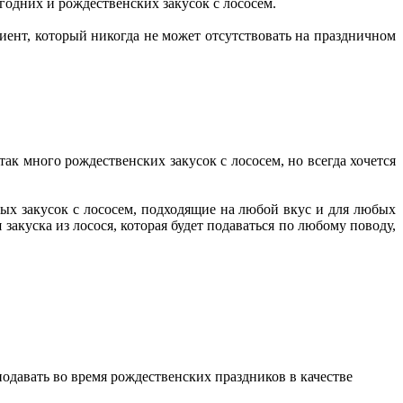
одних и рождественских закусок с лососем.
ент, который никогда не может отсутствовать на праздничном
к много рождественских закусок с лососем, но всегда хочется
ных закусок с лососем, подходящие на любой вкус и для любых
куска из лосося, которая будет подаваться по любому поводу,
одавать во время рождественских праздников в качестве