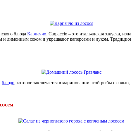
нского блюда
Карпаччо
. Carpaccio – это итальянская закуска, и
 и лимонным соком и украшаяют каперсами и луком. Традиционно
н
блюдо
, которое заключается в мариновании этой рыбы с солью
сосем