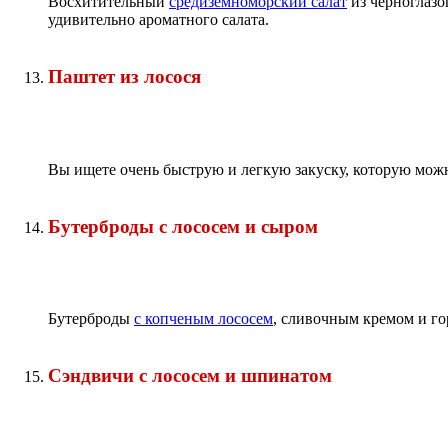
Восхитительный
средиземноморский салат
из черноглазо
удивительно ароматного салата.
Паштет из лосося
Вы ищете очень быструю и легкую закуску, которую мож
Бутерброды с лососем и сыром
Бутерброды
с копченым лососем
, сливочным кремом и го
Сэндвичи с лососем и шпинатом