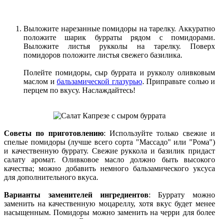
Выложите нарезанные помидоры на тарелку. Аккуратно
положите шарик бурраты рядом с помидорами.
Выложите листья рукколы на тарелку. Поверх
помидоров положите листья свежего базилика.
Полейте помидоры, сыр буррата и рукколу оливковым
маслом и
бальзамической глазурью
. Приправьте солью и
перцем по вкусу. Наслаждайтесь!
Советы по приготовлению
: Используйте только свежие и
спелые помидоры (лучше всего сорта "Массадо" или "Рома")
и качественную буррату. Свежие руккола и базилик придаст
салату аромат. Оливковое масло должно быть высокого
качества; можно добавить немного бальзамического уксуса
для дополнительного вкуса.
Варианты заменителей ингредиентов
: Буррату можно
заменить на качественную моцареллу, хотя вкус будет менее
насыщенным. Помидоры можно заменить на черри для более