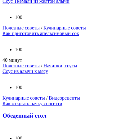
Соус Ткемали из желтой алычи
100
Полезные советы
/
Кулинарные советы
Как приготовить апельсиновый сок
100
40 минут
Полезные советы
/
Начинки, соусы
Соус из алычи к мясу
100
Кулинарные советы
/
Видеорецепты
Как открыть пачку спагетти
Обеденный стол
100