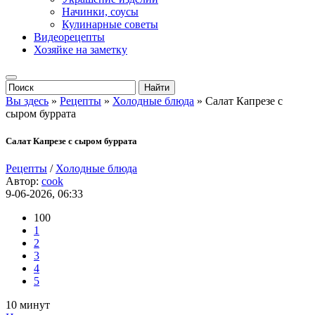
Начинки, соусы
Кулинарные советы
Видеорецепты
Хозяйке на заметку
Вы здесь
»
Рецепты
»
Холодные блюда
» Салат Капрезе с
сыром буррата
Салат Капрезе с сыром буррата
Рецепты
/
Холодные блюда
Автор:
cook
9-06-2026, 06:33
100
1
2
3
4
5
10 минут