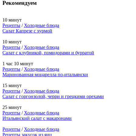
Рекомендуем
10 минут
Рецепты
/
Холодные блюда
Салат Капрезе с хурмой
10 минут
Рецепты
/
Холодные блюда
Салат с клубникой, помидорами и бурратой
1 час 10 минут
Рецепты
/
Холодные блюда
Маринованная моцарелла по-итальянски
15 минут
Рецепты
/
Холодные блюда
Салат с горгонзолой, черри и грецкими орехами
25 минут
Рецепты
/
Холодные блюда
Итальянский салат с макаронами
Рецепты
/
Холодные блюда
Рецепты закусок из яиц