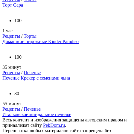
Торт Сара
100
1 час
Рецепты
/
Торты
Домашние пирожные Kinder Paradiso
100
35 минут
Рецепты
/
Печенье
Печенье Крекер с семенами льна
80
55 минут
Рецепты
/
Печенье
Итальянское миндальное печенье
Весь контент и изображения защищены авторским правом и
принадлежат сайту
PekDom.ru
.
Перепечатка любых материалов сайта запрещена без