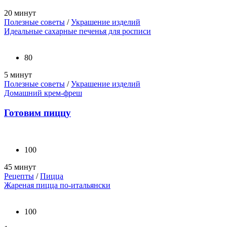
20 минут
Полезные советы
/
Украшение изделий
Идеальные сахарные печенья для росписи
80
5 минут
Полезные советы
/
Украшение изделий
Домашний крем-фреш
Готовим пиццу
100
45 минут
Рецепты
/
Пицца
Жареная пицца по-итальянски
100