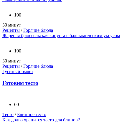
100
30 минут
Рецепты
/
Горячие блюда
Жареная брюссельская капуста с бальзамическим уксусом
100
30 минут
Рецепты
/
Горячие блюда
Гусиный омлет
Готовим тесто
60
Тесто
/
Блинное тесто
Как долго хранится тесто для блинов?