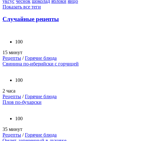
уксус
чеснок
шоколад
яблоки
яйцо
Показать все теги
Случайные рецепты
100
15 минут
Рецепты
/
Горячие блюда
Свинина по-иберийски с горчицей
100
2 часа
Рецепты
/
Горячие блюда
Плов по-бухарски
100
35 минут
Рецепты
/
Горячие блюда
Омлет, запеченный в духовке