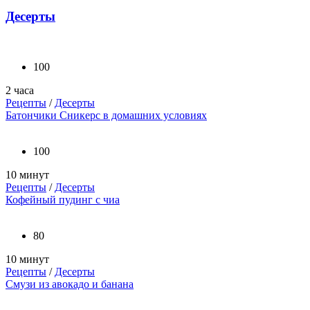
Десерты
100
2 часа
Рецепты
/
Десерты
Батончики Сникерс в домашних условиях
100
10 минут
Рецепты
/
Десерты
Кофейный пудинг с чиа
80
10 минут
Рецепты
/
Десерты
Смузи из авокадо и банана