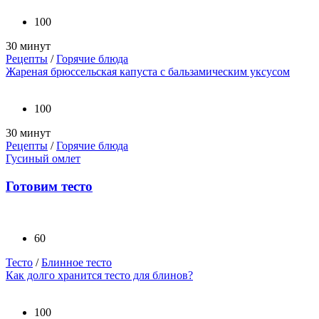
100
30 минут
Рецепты
/
Горячие блюда
Жареная брюссельская капуста с бальзамическим уксусом
100
30 минут
Рецепты
/
Горячие блюда
Гусиный омлет
Готовим тесто
60
Тесто
/
Блинное тесто
Как долго хранится тесто для блинов?
100