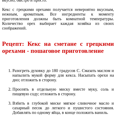
вкусно, быстро и просто.
Кекс с грецкими орехами получается невероятно вкусным,
нежным, ароматным. Все ингредиенты к моменту
приготовления должны быть комнатной температуры.
Количество орех выбирает каждая хозяйка из своих
соображений.
Рецепт: Кекс на сметане с грецкими
орехами - пошаговое приготовление
Разогреть духовку до 180 градусов C. Смазать маслом и
напылить мукой форму для кекса. Насыпать орехи на
дно; отложить в сторону.
Просеять в отдельную миску вместе муку, соль и
пищевую соду; отложить в сторону.
Взбить в глубокой миске мягкое сливочное масло и
сахарный песок до легкого и пушистого состояния.
Добавлять по одному яйца, в конце положить ваниль.