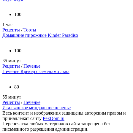
100
1 час
Рецепты
/
Торты
Домашние пирожные Kinder Paradiso
100
35 минут
Рецепты
/
Печенье
Печенье Крекер с семенами льна
80
55 минут
Рецепты
/
Печенье
Итальянское миндальное печенье
Весь контент и изображения защищены авторским правом и
принадлежат сайту
PekDom.ru
.
Перепечатка любых материалов сайта запрещена без
письменного разрешения администрации.