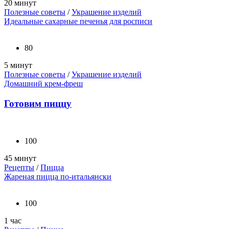
20 минут
Полезные советы
/
Украшение изделий
Идеальные сахарные печенья для росписи
80
5 минут
Полезные советы
/
Украшение изделий
Домашний крем-фреш
Готовим пиццу
100
45 минут
Рецепты
/
Пицца
Жареная пицца по-итальянски
100
1 час