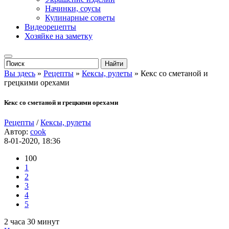
Начинки, соусы
Кулинарные советы
Видеорецепты
Хозяйке на заметку
Вы здесь
»
Рецепты
»
Кексы, рулеты
» Кекс со сметаной и
грецкими орехами
Кекс со сметаной и грецкими орехами
Рецепты
/
Кексы, рулеты
Автор:
cook
8-01-2020, 18:36
100
1
2
3
4
5
2 часа 30 минут