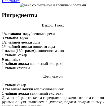
Напечатать
Ингредиенты
Выход: 1 кекс
1/4 стакана
нарубленные орехи
3 стакана
мука
1/2 чайной ложки
соль
1/4 чайной ложки
пищевая сода
1 пачка (180 грамм)
сливочное масло
1 стакан
сахар
6 шт.
яйца
1 чайная ложка
ванильный экстракт
1 стакан
сметана
Для глазури
1 стакан
сахар
3 столовые ложки
апельсиновый сок
1 чайная ложка
ванильный экстракт
Домашний рецепт кекса с грецкими орехами готовим своими
руками с нуля, выпекаем в духовке, подаем по-домашнему -