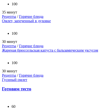
100
35 минут
Рецепты
/
Горячие блюда
Омлет, запеченный в духовке
100
30 минут
Рецепты
/
Горячие блюда
Жареная брюссельская капуста с бальзамическим уксусом
100
30 минут
Рецепты
/
Горячие блюда
Гусиный омлет
Готовим тесто
60