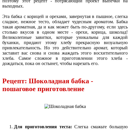
поэтому этот рецепт - потрясающий проект выпечки на
выходных.
Эта бабка с корицей и орехами, завернутая в пышное, слегка
сладкое, нежное тесто, обладает чудесным ароматом. Бабка
такая ароматная, да и как может быть по-другому, если здесь
столько вкусов в одном месте - орехи, корица, шоколад!
Великолепные завитки, которые уникальны для каждой
буханки, придают этому хлебу прекрасную визуальную
привлекательность. Но это действительно аромат, который
заставит вас снова и снова жаждать этого восхитительного
хлеба. Самое сложное в приготовлении этого хлеба -
дождаться, пока он остынет, чтобы нарезать его.
Рецепт: Шоколадная бабка -
пошаговое приготовление
Для приготовления теста:
Слегка смажьте большую