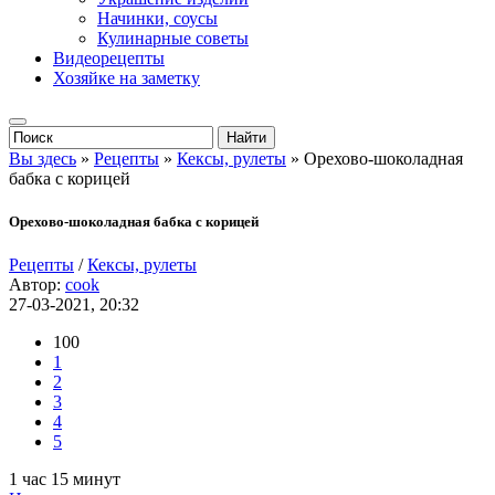
Начинки, соусы
Кулинарные советы
Видеорецепты
Хозяйке на заметку
Вы здесь
»
Рецепты
»
Кексы, рулеты
» Орехово-шоколадная
бабка с корицей
Орехово-шоколадная бабка с корицей
Рецепты
/
Кексы, рулеты
Автор:
cook
27-03-2021, 20:32
100
1
2
3
4
5
1 час 15 минут