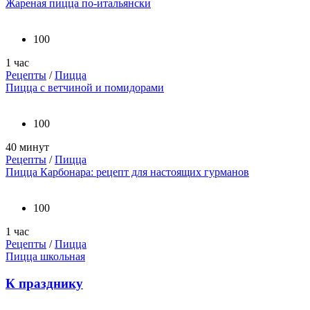
Жареная пицца по-итальянски
100
1 час
Рецепты
/
Пицца
Пицца с ветчиной и помидорами
100
40 минут
Рецепты
/
Пицца
Пицца Карбонара: рецепт для настоящих гурманов
100
1 час
Рецепты
/
Пицца
Пицца школьная
К празднику