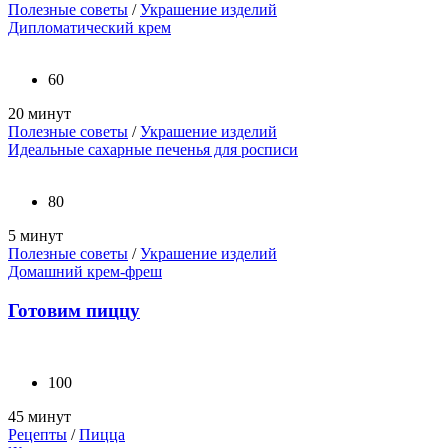
Полезные советы
/
Украшение изделий
Дипломатический крем
60
20 минут
Полезные советы
/
Украшение изделий
Идеальные сахарные печенья для росписи
80
5 минут
Полезные советы
/
Украшение изделий
Домашний крем-фреш
Готовим пиццу
100
45 минут
Рецепты
/
Пицца