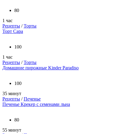
80
1 час
Рецепты
/
Торты
Торт Сара
100
1 час
Рецепты
/
Торты
Домашние пирожные Kinder Paradiso
100
35 минут
Рецепты
/
Печенье
Печенье Крекер с семенами льна
80
55 минут