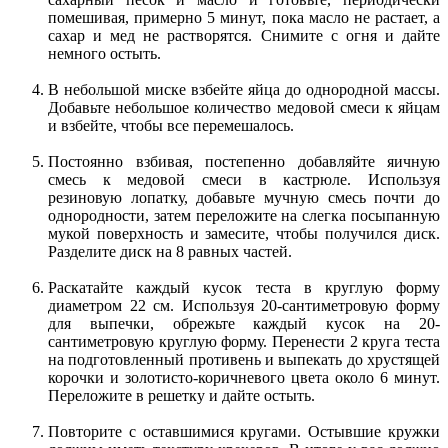
помешивая, примерно 5 минут, пока масло не растает, а
сахар и мед не растворятся. Снимите с огня и дайте
немного остыть.
В небольшой миске взбейте яйца до однородной массы.
Добавьте небольшое количество медовой смеси к яйцам
и взбейте, чтобы все перемешалось.
Постоянно взбивая, постепенно добавляйте яичную
смесь к медовой смеси в кастрюле. Используя
резиновую лопатку, добавьте мучную смесь почти до
однородности, затем переложите на слегка посыпанную
мукой поверхность и замесите, чтобы получился диск.
Разделите диск на 8 равных частей.
Раскатайте каждый кусок теста в круглую форму
диаметром 22 см. Используя 20-сантиметровую форму
для выпечки, обрежьте каждый кусок на 20-
сантиметровую круглую форму. Перенести 2 круга теста
на подготовленный противень и выпекать до хрустящей
корочки и золотисто-коричневого цвета около 6 минут.
Переложите в решетку и дайте остыть.
Повторите с оставшимися кругами. Остывшие кружки