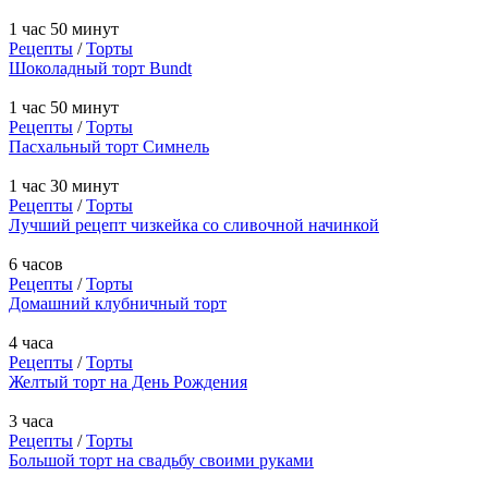
1 час 50 минут
Рецепты
/
Торты
Шоколадный торт Bundt
1 час 50 минут
Рецепты
/
Торты
Пасхальный торт Симнель
1 час 30 минут
Рецепты
/
Торты
Лучший рецепт чизкейка со сливочной начинкой
6 часов
Рецепты
/
Торты
Домашний клубничный торт
4 часа
Рецепты
/
Торты
Желтый торт на День Рождения
3 часа
Рецепты
/
Торты
Большой торт на свадьбу своими руками