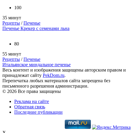
100
35 минут
Рецепты
/
Печенье
Печенье Крекер с семенами льна
80
55 минут
Рецепты
/
Печенье
Итальянское миндальное печенье
Весь контент и изображения защищены авторским правом и
принадлежат сайту
PekDom.ru
.
Перепечатка любых материалов сайта запрещена без
письменного разрешения администрации.
© 2026 Все права защищены
Реклама на сайте
Обратная связь
Последние публикации
X