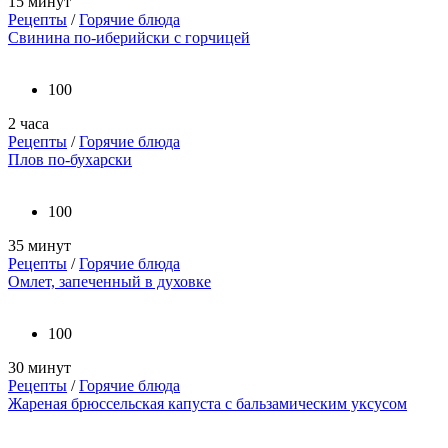
15 минут
Рецепты
/
Горячие блюда
Свинина по-иберийски с горчицей
100
2 часа
Рецепты
/
Горячие блюда
Плов по-бухарски
100
35 минут
Рецепты
/
Горячие блюда
Омлет, запеченный в духовке
100
30 минут
Рецепты
/
Горячие блюда
Жареная брюссельская капуста с бальзамическим уксусом