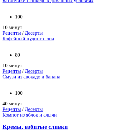
Батончики Сникерс в домашних условиях
100
10 минут
Рецепты
/
Десерты
Кофейный пудинг с чиа
80
10 минут
Рецепты
/
Десерты
Смузи из авокадо и банана
100
40 минут
Рецепты
/
Десерты
Компот из яблок и алычи
Кремы, взбитые сливки