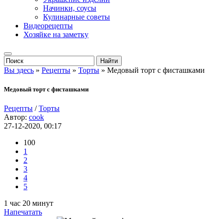
Начинки, соусы
Кулинарные советы
Видеорецепты
Хозяйке на заметку
Вы здесь
»
Рецепты
»
Торты
» Медовый торт с фисташками
Медовый торт с фисташками
Рецепты
/
Торты
Автор:
cook
27-12-2020, 00:17
100
1
2
3
4
5
1 час 20 минут
Напечатать