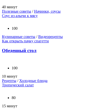
40 минут
Полезные советы
/
Начинки, соусы
Соус из алычи к мясу
100
Кулинарные советы
/
Видеорецепты
Как открыть пачку спагетти
Обеденный стол
100
10 минут
Рецепты
/
Холодные блюда
Тропический салат
80
15 минут