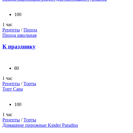
100
1 час
Рецепты
/
Пицца
Пицца школьная
К празднику
80
1 час
Рецепты
/
Торты
Торт Сара
100
1 час
Рецепты
/
Торты
Домашние пирожные Kinder Paradiso