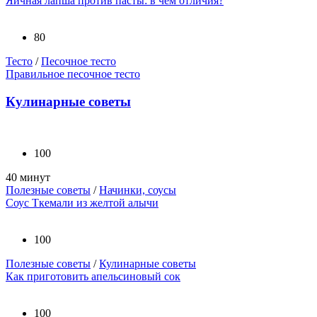
Яичная лапша против пасты: в чем отличия?
80
Тесто
/
Песочное тесто
Правильное песочное тесто
Кулинарные советы
100
40 минут
Полезные советы
/
Начинки, соусы
Соус Ткемали из желтой алычи
100
Полезные советы
/
Кулинарные советы
Как приготовить апельсиновый сок
100