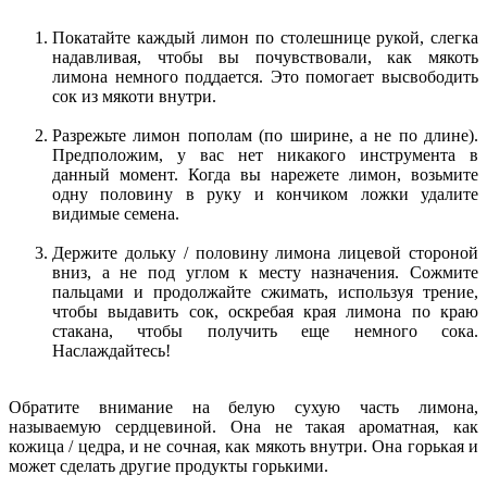
Покатайте каждый лимон по столешнице рукой, слегка
надавливая, чтобы вы почувствовали, как мякоть
лимона немного поддается. Это помогает высвободить
сок из мякоти внутри.
Разрежьте лимон пополам (по ширине, а не по длине).
Предположим, у вас нет никакого инструмента в
данный момент. Когда вы нарежете лимон, возьмите
одну половину в руку и кончиком ложки удалите
видимые семена.
Держите дольку / половину лимона лицевой стороной
вниз, а не под углом к ​​месту назначения. Сожмите
пальцами и продолжайте сжимать, используя трение,
чтобы выдавить сок, оскребая края лимона по краю
стакана, чтобы получить еще немного сока.
Наслаждайтесь!
Обратите внимание на белую сухую часть лимона,
называемую сердцевиной. Она не такая ароматная, как
кожица / цедра, и не сочная, как мякоть внутри. Она горькая и
может сделать другие продукты горькими.