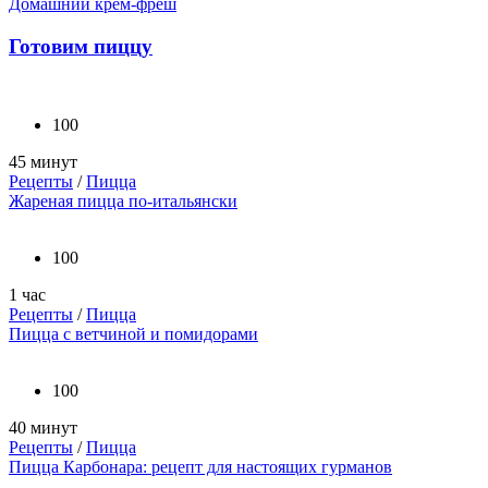
Домашний крем-фреш
Готовим пиццу
100
45 минут
Рецепты
/
Пицца
Жареная пицца по-итальянски
100
1 час
Рецепты
/
Пицца
Пицца с ветчиной и помидорами
100
40 минут
Рецепты
/
Пицца
Пицца Карбонара: рецепт для настоящих гурманов