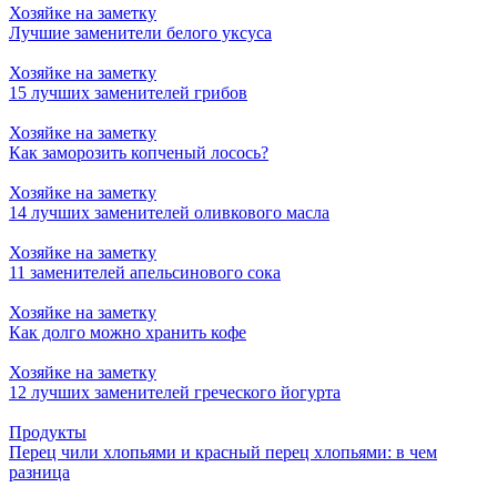
Хозяйке на заметку
Лучшие заменители белого уксуса
Хозяйке на заметку
15 лучших заменителей грибов
Хозяйке на заметку
Как заморозить копченый лосось?
Хозяйке на заметку
14 лучших заменителей оливкового масла
Хозяйке на заметку
11 заменителей апельсинового сока
Хозяйке на заметку
Как долго можно хранить кофе
Хозяйке на заметку
12 лучших заменителей греческого йогурта
Продукты
Перец чили хлопьями и красный перец хлопьями: в чем
разница