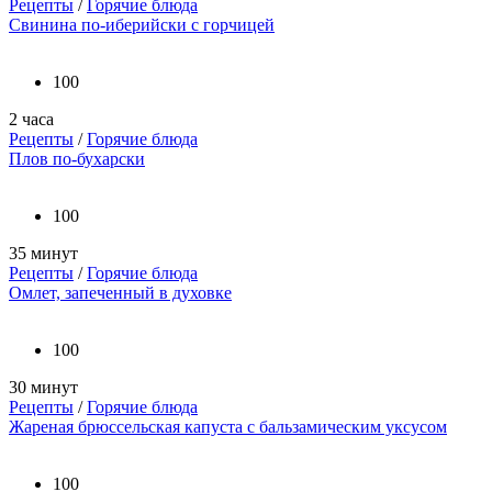
Рецепты
/
Горячие блюда
Свинина по-иберийски с горчицей
100
2 часа
Рецепты
/
Горячие блюда
Плов по-бухарски
100
35 минут
Рецепты
/
Горячие блюда
Омлет, запеченный в духовке
100
30 минут
Рецепты
/
Горячие блюда
Жареная брюссельская капуста с бальзамическим уксусом
100