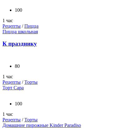
100
1 час
Рецепты
/
Пицца
Пицца школьная
К празднику
80
1 час
Рецепты
/
Торты
Торт Сара
100
1 час
Рецепты
/
Торты
Домашние пирожные Kinder Paradiso