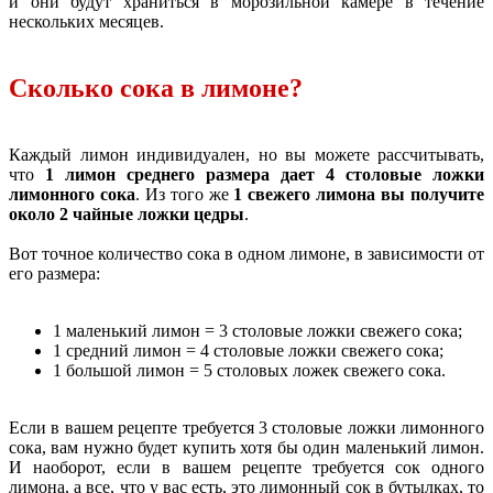
и они будут храниться в морозильной камере в течение
нескольких месяцев.
Сколько сока в лимоне?
Каждый лимон индивидуален, но вы можете рассчитывать,
что
1 лимон среднего размера дает 4 столовые ложки
лимонного сока
. Из того же
1 свежего лимона вы получите
около 2 чайные ложки цедры
.
Вот точное количество сока в одном лимоне, в зависимости от
его размера:
1 маленький лимон = 3 столовые ложки свежего сока;
1 средний лимон = 4 столовые ложки свежего сока;
1 большой лимон = 5 столовых ложек свежего сока.
Если в вашем рецепте требуется 3 столовые ложки лимонного
сока, вам нужно будет купить хотя бы один маленький лимон.
И наоборот, если в вашем рецепте требуется сок одного
лимона, а все, что у вас есть, это лимонный сок в бутылках, то