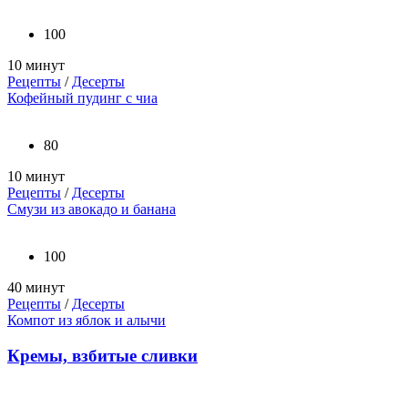
100
10 минут
Рецепты
/
Десерты
Кофейный пудинг с чиа
80
10 минут
Рецепты
/
Десерты
Смузи из авокадо и банана
100
40 минут
Рецепты
/
Десерты
Компот из яблок и алычи
Кремы, взбитые сливки