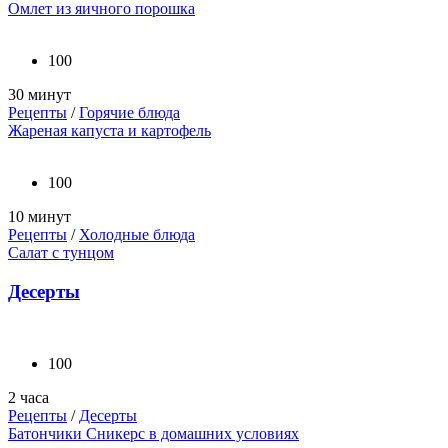
Омлет из яичного порошка
100
30 минут
Рецепты
/
Горячие блюда
Жареная капуста и картофель
100
10 минут
Рецепты
/
Холодные блюда
Салат с тунцом
Десерты
100
2 часа
Рецепты
/
Десерты
Батончики Сникерс в домашних условиях