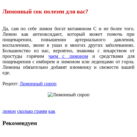
Лимонный сок полезен для вас?
Да, сам по себе лимон богат витамином С и не более того.
Лимон как антиоксидант, который может помочь при
пищеварении, повышении артериального давления,
воспалениях, звоне в ушах и многих других заболеваниях.
Большинство из нас, вероятно, знакомы с лекарством от
простуды горячим
чаем с лимоном
и средствами для
пищеварения с имбирем и лимоном или леденцами от горла.
Лимоны обязательно добавят изюминку и свежести вашей
еде.
Рецепт:
Лимонный сироп
лимон
сколько грамм
как
Рекомендуем