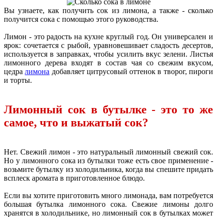
Вы узнаете, как получить сок из лимона, а также - сколько
получится сока с помощью этого руководства.
Лимон - это радость на кухне круглый год. Он универсален и
ярок: сочетается с рыбой, уравновешивает сладость десертов,
используется в заправках, чтобы усилить вкус зелени. Листья
лимонного дерева входят в состав чая со свежим вкусом,
цедра
лимона
добавляет цитрусовый оттенок в творог, пироги
и торты.
Лимонный сок в бутылке - это то же
самое, что и выжатый сок?
Нет. Свежий лимон - это натуральный лимонный свежий сок.
Но у лимонного сока из бутылки тоже есть свое применение -
возьмите бутылку из холодильника, когда вы спешите придать
всплеск аромата в приготовленное блюдо.
Если вы хотите приготовить много лимонада, вам потребуется
большая бутылка лимонного сока. Свежие лимоны долго
хранятся в холодильнике, но лимонный сок в бутылках может