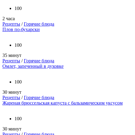
100
2 часа
Рецепты
/
Горячие блюда
Плов по-бухарски
100
35 минут
Рецепты
/
Горячие блюда
Омлет, запеченный в духовке
100
30 минут
Рецепты
/
Горячие блюда
Жареная брюссельская капуста с бальзамическим уксусом
100
30 минут
Рецепты
/
Горячие блюда