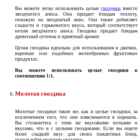
Вы можете легко использовать целые
гвоздики
вместо
звездчатого аниса. Она придает блюдам теплоту,
похожую на звездчатый анис. Она также добавляет
сладости и горьковатого вкуса, который соответствует
нотам звездчатого аниса. Гвоздика придает блюдам
древесный оттенок и приятный аромат.
Целая гвоздика идеальна для использования в джемах,
вареньях или подобных желеобразных фруктовых
продуктах.
Вы можете использовать целые гвоздики в
соотношении 1:1.
Молотая гвоздика
Молотые гвоздики такие же, как и целые гвоздики, за
исключением того, что они измельчаются в порошок.
Вы столкнетесь с теми же вкусовыми нотками и
вкусами, что и с целыми гвоздиками. Если вы ищете
более сладкий вкус для своих пикантных блюд,
используйте молотую гвоздику.