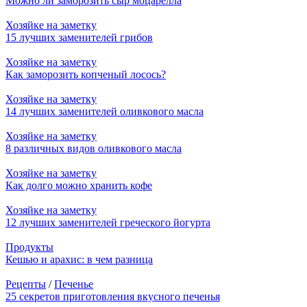
Можно ли заморозить сыр моцарелла
Хозяйке на заметку
15 лучших заменителей грибов
Хозяйке на заметку
Как заморозить копченый лосось?
Хозяйке на заметку
14 лучших заменителей оливкового масла
Хозяйке на заметку
8 различных видов оливкового масла
Хозяйке на заметку
Как долго можно хранить кофе
Хозяйке на заметку
12 лучших заменителей греческого йогурта
Продукты
Кешью и арахис: в чем разница
Рецепты
/
Печенье
25 секретов приготовления вкусного печенья