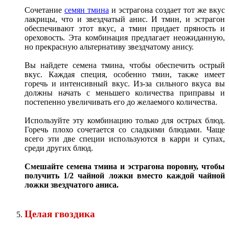
Сочетание
семян тмина
и эстрагона создает тот же вкус
лакрицы, что и звездчатый анис. И тмин, и эстрагон
обеспечивают этот вкус, а тмин придает пряность и
ореховость. Эта комбинация предлагает неожиданную,
но прекрасную альтернативу звездчатому анису.
Вы найдете семена тмина, чтобы обеспечить острый
вкус. Каждая специя, особенно тмин, также имеет
горечь и интенсивный вкус. Из-за сильного вкуса вы
должны начать с меньшего количества приправы и
постепенно увеличивать его до желаемого количества.
Используйте эту комбинацию только для острых блюд.
Горечь плохо сочетается со сладкими блюдами. Чаще
всего эти две специи используются в карри и супах,
среди других блюд.
Смешайте семена тмина и эстрагона поровну, чтобы
получить 1/2 чайной ложки вместо каждой чайной
ложки звездчатого аниса.
Целая гвоздика