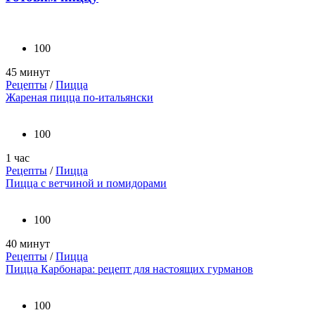
100
45 минут
Рецепты
/
Пицца
Жареная пицца по-итальянски
100
1 час
Рецепты
/
Пицца
Пицца с ветчиной и помидорами
100
40 минут
Рецепты
/
Пицца
Пицца Карбонара: рецепт для настоящих гурманов
100