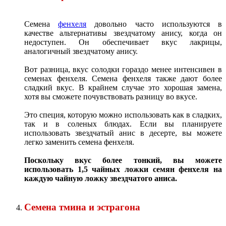
Семена
фенхеля
довольно часто используются в
качестве альтернативы звездчатому анису, когда он
недоступен. Он обеспечивает вкус лакрицы,
аналогичный звездчатому анису.
Вот разница, вкус солодки гораздо менее интенсивен в
семенах фенхеля. Семена фенхеля также дают более
сладкий вкус. В крайнем случае это хорошая замена,
хотя вы сможете почувствовать разницу во вкусе.
Это специя, которую можно использовать как в сладких,
так и в соленых блюдах. Если вы планируете
использовать звездчатый анис в десерте, вы можете
легко заменить семена фенхеля.
Поскольку вкус более тонкий, вы можете
использовать 1,5 чайных ложки семян фенхеля на
каждую чайную ложку звездчатого аниса.
Семена тмина и эстрагона