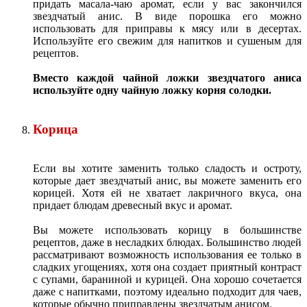
придать масала-чаю аромат, если у вас закончился
звездчатый анис. В виде порошка его можно
использовать для приправы к мясу или в десертах.
Используйте его свежим для напитков и сушеным для
рецептов.
Вместо каждой чайной ложки звездчатого аниса
используйте одну чайную ложку корня солодки.
Корица
Если вы хотите заменить только сладость и остроту,
которые дает звездчатый анис, вы можете заменить его
корицей. Хотя ей не хватает лакричного вкуса, она
придает блюдам древесный вкус и аромат.
Вы можете использовать корицу в большинстве
рецептов, даже в несладких блюдах. Большинство людей
рассматривают возможность использования ее только в
сладких угощениях, хотя она создает приятный контраст
с супами, бараниной и курицей. Она хорошо сочетается
даже с напитками, поэтому идеально подходит для чаев,
которые обычно приправлены звездчатым анисом.