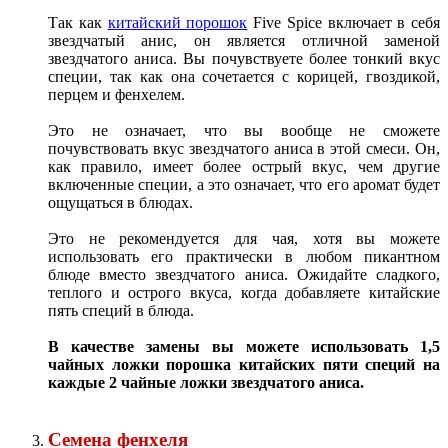
Так как
китайский порошок
Five Spice включает в себя
звездчатый анис, он является отличной заменой
звездчатого аниса. Вы почувствуете более тонкий вкус
специи, так как она сочетается с корицей, гвоздикой,
перцем и фенхелем.
Это не означает, что вы вообще не сможете
почувствовать вкус звездчатого аниса в этой смеси. Он,
как правило, имеет более острый вкус, чем другие
включенные специи, а это означает, что его аромат будет
ощущаться в блюдах.
Это не рекомендуется для чая, хотя вы можете
использовать его практически в любом пикантном
блюде вместо звездчатого аниса. Ожидайте сладкого,
теплого и острого вкуса, когда добавляете китайские
пять специй в блюда.
В качестве замены вы можете использовать 1,5
чайных ложки порошка китайских пяти специй на
каждые 2 чайные ложки звездчатого аниса.
Семена фенхеля