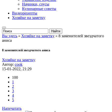
Начинки, соусы
Кулинарные советы
Видеорецепты
Хозяйке на заметку
Вы здесь
»
Хозяйке на заметку
» 8 заменителей звездчатого
аниса
8 заменителей звездчатого аниса
Хозяйке на заметку
Автор:
cook
15-01-2022, 21:29
100
1
2
3
4
5
Напечатать