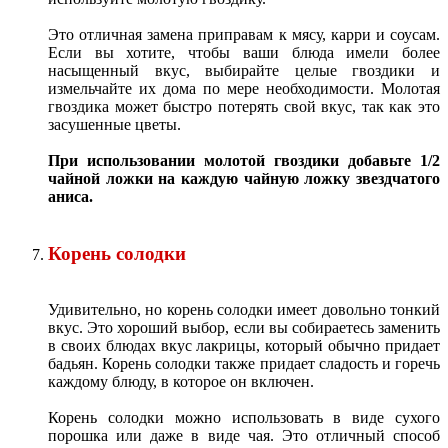
Это отличная замена приправам к мясу, карри и соусам.
Если вы хотите, чтобы ваши блюда имели более
насыщенный вкус, выбирайте целые гвоздики и
измельчайте их дома по мере необходимости. Молотая
гвоздика может быстро потерять свой вкус, так как это
засушенные цветы.
При использовании молотой гвоздики добавьте 1/2
чайной ложки на каждую чайную ложку звездчатого
аниса.
Корень солодки
Удивительно, но корень солодки имеет довольно тонкий
вкус. Это хороший выбор, если вы собираетесь заменить
в своих блюдах вкус лакрицы, который обычно придает
бадьян. Корень солодки также придает сладость и горечь
каждому блюду, в которое он включен.
Корень солодки можно использовать в виде сухого
порошка или даже в виде чая. Это отличный способ