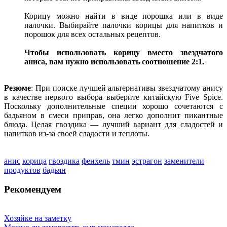
Корицу можно найти в виде порошка или в виде
палочки. Выбирайте палочки корицы для напитков и
порошок для всех остальных рецептов.
Чтобы использовать корицу вместо звездчатого
аниса, вам нужно использовать соотношение 2:1.
Резюме
: При поиске лучшей альтернативы звездчатому анису
в качестве первого выбора выберите китайскую Five Spice.
Поскольку дополнительные специи хорошо сочетаются с
бадьяном в смеси приправ, она легко дополнит пикантные
блюда. Целая гвоздика — лучший вариант для сладостей и
напитков из-за своей сладости и теплоты.
анис
корица
гвоздика
фенхель
тмин
эстрагон
заменители
продуктов
бадьян
Рекомендуем
Хозяйке на заметку