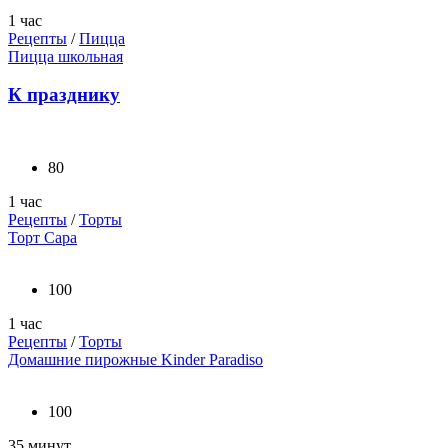
1 час
Рецепты
/
Пицца
Пицца школьная
К празднику
80
1 час
Рецепты
/
Торты
Торт Сара
100
1 час
Рецепты
/
Торты
Домашние пирожные Kinder Paradiso
100
35 минут