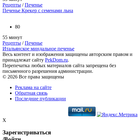
Рецепты
/
Печенье
Печенье Крекер с семенами льна
80
55 минут
Рецепты
/
Печенье
Итальянское миндальное печенье
Весь контент и изображения защищены авторским правом и
принадлежат сайту
PekDom.ru
.
Перепечатка любых материалов сайта запрещена без
письменного разрешения администрации.
© 2026 Все права защищены
Реклама на сайте
Обратная связь
Последние публикации
X
Зарегистриваться
/Войти