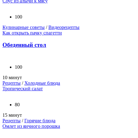
Соус из алычи к мясу
100
Кулинарные советы
/
Видеорецепты
Как открыть пачку спагетти
Обеденный стол
100
10 минут
Рецепты
/
Холодные блюда
Тропический салат
80
15 минут
Рецепты
/
Горячие блюда
Омлет из яичного порошка