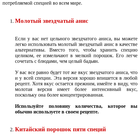
потребляемой специей во всем мире.
Молотый звездчатый анис
Если у вас нет цельного звездчатого аниса, вы можете
легко использовать молотый звездчатый анис в качестве
альтернативы. Вместо того, чтобы хранить специю
целиком, ее измельчают в мелкий порошок. Его легче
сочетать с блюдами, чем целый бадьян.
У вас все равно будет тот же вкус звездчатого аниса, что
и у всей специи. Эта версия хорошо впишется в любой
рецепт. Хотя вкус остается прежним, имейте в виду, что
молотая версия имеет более интенсивный вкус,
поскольку она более концентрированная.
Используйте половину количества, которое вы
обычно используете в своем рецепте.
Китайский порошок пяти специй