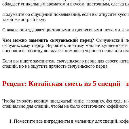
обладает уникальным ароматом и вкусом, цветочным, слегка ц
Подумайте об ощущении покалывания, если вы откусите кусоч
такой же острый вкус.
Сначала они ударяют цветочными и цитрусовыми нотками, а за
Чем можно заменить сычуаньский перец?
Сычуаньский пер
сычуаньскому перцу. Вероятно, поэтому многие купленные в
восполнить разницу во вкусе с помощью черного перца или им
Если вы ищете заменитель сычуаньского перца для своего кита
специй, но не ощутите пряность сычуаньского перца.
Рецепт: Китайская смесь из 5 специй -
Чтобы смолоть корицу, звездчатый анис, гвоздику, фенхель 
специально для специй, чтобы не было остаточного кофейного 
Поместите все ингредиенты в мельницу для специй, кофе