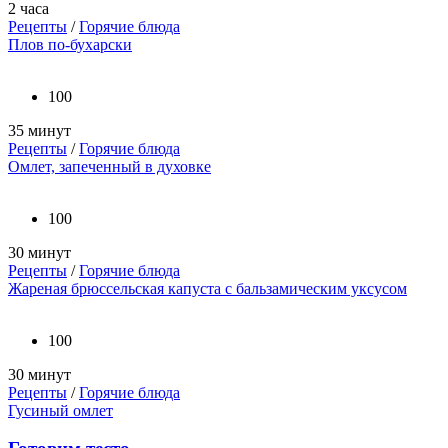
2 часа
Рецепты
/
Горячие блюда
Плов по-бухарски
100
35 минут
Рецепты
/
Горячие блюда
Омлет, запеченный в духовке
100
30 минут
Рецепты
/
Горячие блюда
Жареная брюссельская капуста с бальзамическим уксусом
100
30 минут
Рецепты
/
Горячие блюда
Гусиный омлет