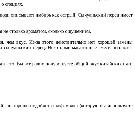
 о специях.
 люди описывают имбирь как острый. Сычуаньский перец имеет
 не столько ароматом, сколько ощущением.
, чем вкус. Из-за этого действительно нет хорошей замены
си сычуаньский перец. Некоторые магазинные смеси пытаются
ать его. Вы все равно почувствуете общий вкус китайских пяти
ий, но хорошо подойдет и кофемолка (которую вы используете