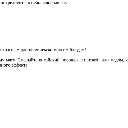
 ингредиенты в небольшой миске.
прекрасным дополнением ко многим блюдам!
му мясу. Смешайте китайский порошок с патокой или медом, 
вного эффекта.