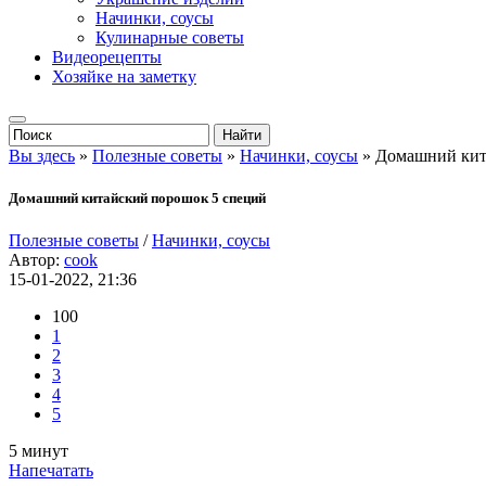
Начинки, соусы
Кулинарные советы
Видеорецепты
Хозяйке на заметку
Вы здесь
»
Полезные советы
»
Начинки, соусы
» Домашний кит
Домашний китайский порошок 5 специй
Полезные советы
/
Начинки, соусы
Автор:
cook
15-01-2022, 21:36
100
1
2
3
4
5
5 минут
Напечатать