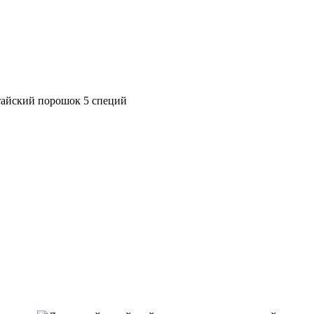
айский порошок 5 специй