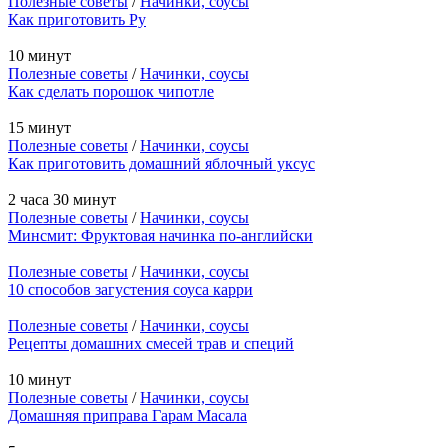
Полезные советы
/
Начинки, соусы
Как приготовить Ру
10 минут
Полезные советы
/
Начинки, соусы
Как сделать порошок чипотле
15 минут
Полезные советы
/
Начинки, соусы
Как приготовить домашний яблочный уксус
2 часа 30 минут
Полезные советы
/
Начинки, соусы
Минсмит: Фруктовая начинка по-английски
Полезные советы
/
Начинки, соусы
10 способов загустения соуса карри
Полезные советы
/
Начинки, соусы
Рецепты домашних смесей трав и специй
10 минут
Полезные советы
/
Начинки, соусы
Домашняя приправа Гарам Масала