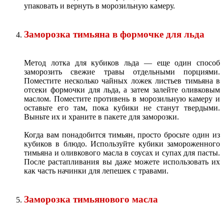
упаковать и вернуть в морозильную камеру.
Заморозка тимьяна в формочке для льда
Метод лотка для кубиков льда — еще один способ
заморозить свежие травы отдельными порциями.
Поместите несколько чайных ложек листьев тимьяна в
отсеки формочки для льда, а затем залейте оливковым
маслом. Поместите противень в морозильную камеру и
оставьте его там, пока кубики не станут твердыми.
Выньте их и храните в пакете для заморозки.
Когда вам понадобится тимьян, просто бросьте один из
кубиков в блюдо. Используйте кубики замороженного
тимьяна и оливкового масла в соусах и супах для пасты.
После растапливания вы даже можете использовать их
как часть начинки для лепешек с травами.
Заморозка тимьянового масла