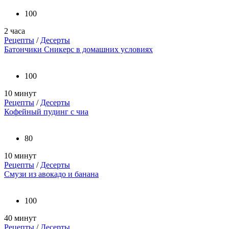
100
2 часа
Рецепты
/
Десерты
Батончики Сникерс в домашних условиях
100
10 минут
Рецепты
/
Десерты
Кофейный пудинг с чиа
80
10 минут
Рецепты
/
Десерты
Смузи из авокадо и банана
100
40 минут
Рецепты
/
Десерты