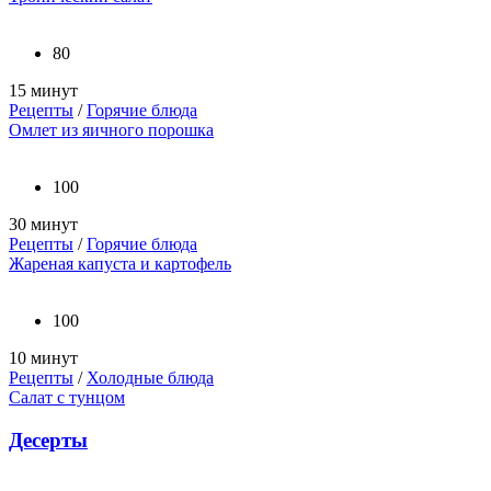
80
15 минут
Рецепты
/
Горячие блюда
Омлет из яичного порошка
100
30 минут
Рецепты
/
Горячие блюда
Жареная капуста и картофель
100
10 минут
Рецепты
/
Холодные блюда
Салат с тунцом
Десерты