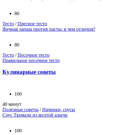
80
Тесто
/
Пресное тесто
Яичная лапша против пасты: в чем отличия?
80
Тесто
/
Песочное тесто
Правильное песочное тесто
Кулинарные советы
100
40 минут
Полезные советы
/
Начинки, соусы
Соус Ткемали из желтой алычи
100