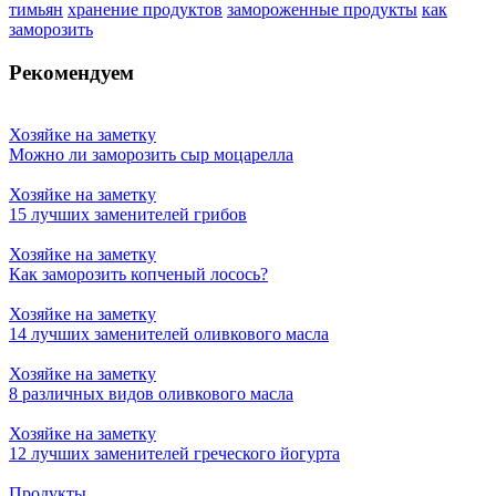
тимьян
хранение продуктов
замороженные продукты
как
заморозить
Рекомендуем
Хозяйке на заметку
Можно ли заморозить сыр моцарелла
Хозяйке на заметку
15 лучших заменителей грибов
Хозяйке на заметку
Как заморозить копченый лосось?
Хозяйке на заметку
14 лучших заменителей оливкового масла
Хозяйке на заметку
8 различных видов оливкового масла
Хозяйке на заметку
12 лучших заменителей греческого йогурта
Продукты