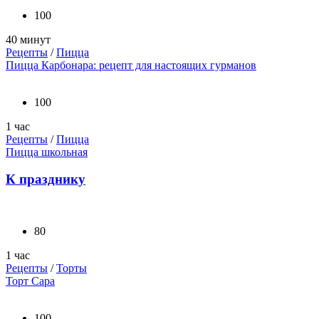
100
40 минут
Рецепты
/
Пицца
Пицца Карбонара: рецепт для настоящих гурманов
100
1 час
Рецепты
/
Пицца
Пицца школьная
К празднику
80
1 час
Рецепты
/
Торты
Торт Сара
100