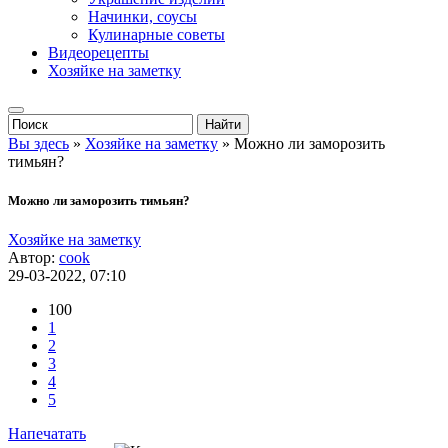
Начинки, соусы
Кулинарные советы
Видеорецепты
Хозяйке на заметку
Вы здесь
»
Хозяйке на заметку
» Можно ли заморозить
тимьян?
Можно ли заморозить тимьян?
Хозяйке на заметку
Автор:
cook
29-03-2022, 07:10
100
1
2
3
4
5
Напечатать