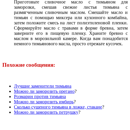
Приготовьте сливочное масло с тимьяном для
заморозки, смешав свежие листья тимьяна с
размягченным сливочным маслом. Смешайте масло и
тимьян с помощью миксера или кухонного комбайна,
затем положите смесь на лист полиэтиленовой пленки.
Сформируйте масло с травами в форме бревна, затем
заверните его в пищевую пленку. Храните бревно с
маслом в морозильной камере. Когда вам понадобится
немного тимьянового масла, просто отрежьте кусочек.
Похожие сообщения:
Лучшие заменители тимьяна
Можно ли заморозить орегано
?
Розмарин против тимьяна
Можно ли заморозить имбирь
?
Сколько сушеного тимьяна в ложке, стакане
?
Можно ли заморозить петрушку
?