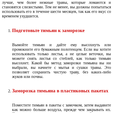
лучше, чем более нежные травы, которые ломаются и
становятся слизистыми. Тем не менее, вы должны попытаться
использовать его в течение шести месяцев, так как его вкус со
временем ухудшится.
Подготовьте тимьян к заморозке
Вымойте тимьян и дайте ему высохнуть или
промокните его бумажным полотенцем. Если вы хотите
использовать только листья, а не целые веточки, вы
можете снять листья со стеблей, как только тимьян
высохнет. Какой бы метод заморозки тимьяна вы ни
выбрали, вы начнете с мытья и сушки травы. Это
позволяет сохранить чистую траву, без каких-либо
жуков или почвы.
Заморозка тимьяна в пластиковых пакетах
Поместите тимьян в пакеты с замочком, затем выдавите
как можно больше воздуха, прежде чем закрывать их.