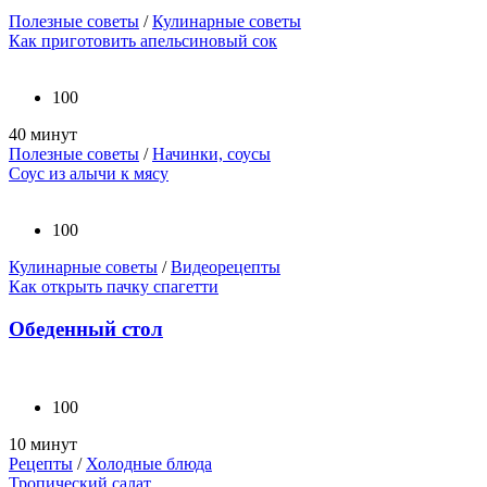
Полезные советы
/
Кулинарные советы
Как приготовить апельсиновый сок
100
40 минут
Полезные советы
/
Начинки, соусы
Соус из алычи к мясу
100
Кулинарные советы
/
Видеорецепты
Как открыть пачку спагетти
Обеденный стол
100
10 минут
Рецепты
/
Холодные блюда
Тропический салат