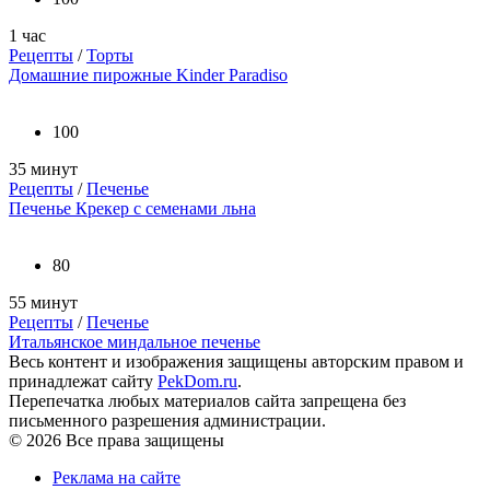
1 час
Рецепты
/
Торты
Домашние пирожные Kinder Paradiso
100
35 минут
Рецепты
/
Печенье
Печенье Крекер с семенами льна
80
55 минут
Рецепты
/
Печенье
Итальянское миндальное печенье
Весь контент и изображения защищены авторским правом и
принадлежат сайту
PekDom.ru
.
Перепечатка любых материалов сайта запрещена без
письменного разрешения администрации.
© 2026 Все права защищены
Реклама на сайте