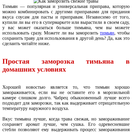
Тимьян — популярная и универсальная приправа, которую
можно комбинировать с другими приправами для придания
вкуса соусам для пасты и приправам. Независимо от того,
купили ли вы его в супермаркете или вырастили в своем саду,
у вас может оказаться больше тимьяна, чем вы можете
использовать сразу. Можете ли вы заморозить
тимьян
, чтобы
сохранить траву для использования в другой день? Да, как это
сделаить читайте ниже.
Простая заморозка тимьяна в
домашних условиях
Хорошей новостью является то, что тимьян хорошо
замораживается, если вы не оставите его в морозильной
камере слишком долго. Чабрец обыкновенный лучше всего
подходит для заморозки, так как выдерживает отрицательную
температуру наружного воздуха.
Вкус тимьяна лучше, когда трава свежая, но замораживание
сохраняет аромат лучше, чем сушка. Его одревесневшие
стебли позволяют ему выдерживать процесс замораживания