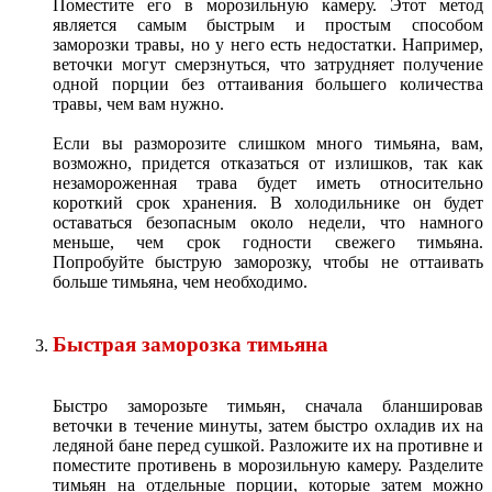
Поместите его в морозильную камеру. Этот метод
является самым быстрым и простым способом
заморозки травы, но у него есть недостатки. Например,
веточки могут смерзнуться, что затрудняет получение
одной порции без оттаивания большего количества
травы, чем вам нужно.
Если вы разморозите слишком много тимьяна, вам,
возможно, придется отказаться от излишков, так как
незамороженная трава будет иметь относительно
короткий срок хранения. В холодильнике он будет
оставаться безопасным около недели, что намного
меньше, чем срок годности свежего тимьяна.
Попробуйте быструю заморозку, чтобы не оттаивать
больше тимьяна, чем необходимо.
Быстрая заморозка тимьяна
Быстро заморозьте тимьян, сначала бланшировав
веточки в течение минуты, затем быстро охладив их на
ледяной бане перед сушкой. Разложите их на противне и
поместите противень в морозильную камеру. Разделите
тимьян на отдельные порции, которые затем можно