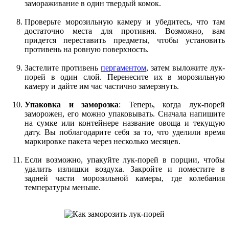
замораживание в один твердый комок.
Проверьте морозильную камеру и убедитесь, что там
достаточно места для противня. Возможно, вам
придется переставить предметы, чтобы установить
противень на ровную поверхность.
Застелите противень
пергаментом
, затем выложите лук-
порей в один слой. Перенесите их в морозильную
камеру и дайте им час частично замерзнуть.
Упаковка и заморозка
: Теперь, когда лук-порей
заморожен, его можно упаковывать. Сначала напишите
на сумке или контейнере название овоща и текущую
дату. Вы поблагодарите себя за то, что уделили время
маркировке пакета через несколько месяцев.
Если возможно, упакуйте лук-порей в порции, чтобы
удалить излишки воздуха. Закройте и поместите в
задней части морозильной камеры, где колебания
температуры меньше.