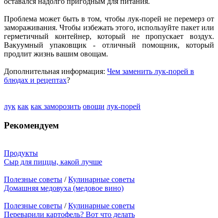
оставался надолго пригодным для питания.
Проблема может быть в том, чтобы лук-порей не перемерз от
замораживания. Чтобы избежать этого, используйте пакет или
герметичный контейнер, который не пропускает воздух.
Вакуумный упаковщик - отличный помощник, который
продлит жизнь вашим овощам.
Дополнительная информация:
Чем заменить лук-порей в
блюдах и рецептах
?
лук
как
как заморозить
овощи
лук-порей
Рекомендуем
Продукты
Сыр для пиццы, какой лучше
Полезные советы
/
Кулинарные советы
Домашняя медовуха (медовое вино)
Полезные советы
/
Кулинарные советы
Переварили картофель? Вот что делать