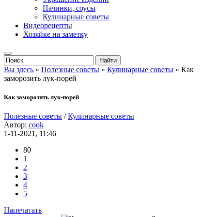
Начинки, соусы
Кулинарные советы
Видеорецепты
Хозяйке на заметку
Вы здесь
»
Полезные советы
»
Кулинарные советы
» Как
заморозить лук-порей
Как заморозить лук-порей
Полезные советы
/
Кулинарные советы
Автор:
cook
1-11-2021, 11:46
80
1
2
3
4
5
Напечатать