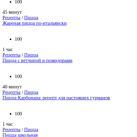
100
45 минут
Рецепты
/
Пицца
Жареная пицца по-итальянски
100
1 час
Рецепты
/
Пицца
Пицца с ветчиной и помидорами
100
40 минут
Рецепты
/
Пицца
Пицца Карбонара: рецепт для настоящих гурманов
100
1 час
Рецепты
/
Пицца
Пицца школьная