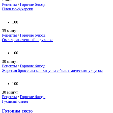
Рецепты
/
Горячие блюда
Плов по-бухарски
100
35 минут
Рецепты
/
Горячие блюда
Омлет, запеченный в духовке
100
30 минут
Рецепты
/
Горячие блюда
Жареная брюссельская капуста с бальзамическим уксусом
100
30 минут
Рецепты
/
Горячие блюда
Гусиный омлет
Готовим тесто