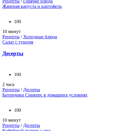
Рецепты
/
Горячие блюда
Жареная капуста и картофель
100
10 минут
Рецепты
/
Холодные блюда
Салат с тунцом
Десерты
100
2 часа
Рецепты
/
Десерты
Батончики Сникерс в домашних условиях
100
10 минут
Рецепты
/
Десерты
Кофейный пудинг с чиа