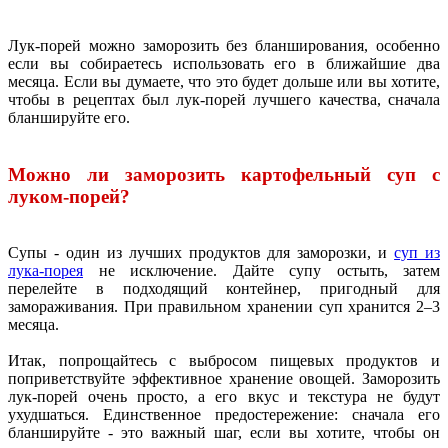
Лук-порей можно заморозить без бланширования, особенно
если вы собираетесь использовать его в ближайшие два
месяца. Если вы думаете, что это будет дольше или вы хотите,
чтобы в рецептах был лук-порей лучшего качества, сначала
бланшируйте его.
Можно ли заморозить картофельный суп с
луком-порей?
Супы - один из лучших продуктов для заморозки, и
суп из
лука-порея
не исключение. Дайте супу остыть, затем
перелейте в подходящий контейнер, пригодный для
замораживания. При правильном хранении суп хранится 2–3
месяца.
Итак, попрощайтесь с выбросом пищевых продуктов и
поприветствуйте эффективное хранение овощей. Заморозить
лук-порей очень просто, а его вкус и текстура не будут
ухудшаться. Единственное предостережение: сначала его
бланшируйте - это важный шаг, если вы хотите, чтобы он