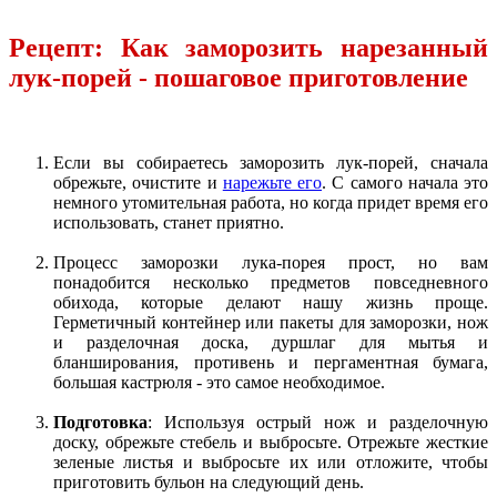
Рецепт: Как заморозить нарезанный
лук-порей - пошаговое приготовление
Если вы собираетесь заморозить лук-порей, сначала
обрежьте, очистите и
нарежьте его
. С самого начала это
немного утомительная работа, но когда придет время его
использовать, станет приятно.
Процесс заморозки лука-порея прост, но вам
понадобится несколько предметов повседневного
обихода, которые делают нашу жизнь проще.
Герметичный контейнер или пакеты для заморозки, нож
и разделочная доска, дуршлаг для мытья и
бланширования, противень и пергаментная бумага,
большая кастрюля - это самое необходимое.
Подготовка
: Используя острый нож и разделочную
доску, обрежьте стебель и выбросьте. Отрежьте жесткие
зеленые листья и выбросьте их или отложите, чтобы
приготовить бульон на следующий день.