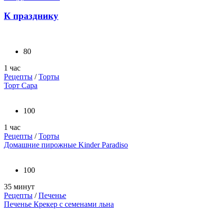
К празднику
80
1 час
Рецепты
/
Торты
Торт Сара
100
1 час
Рецепты
/
Торты
Домашние пирожные Kinder Paradiso
100
35 минут
Рецепты
/
Печенье
Печенье Крекер с семенами льна