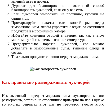
зеленый цвет и аромат.
Дуршлаг для бланширования - отличный способ
бланшировать лук-порей, если он у вас есть.
Если лук-порей заморозить на противне, кусочки не
слипнутся.
Промаркируйте пакеты или контейнеры перед
замораживанием, чтобы упростить следить за состянием
продуктов в морозильной камере.
Избегайте хранения овощей в дверце, так как в этом
месте могут быть очень высокие температуры.
Предварительно нарезав лук-порей, его можно
добавлять в замороженные супы, тушеные блюда и
соусы.
Тщательно просушите овощи перед замораживанием.
Как правильно размораживать лук-порей
Измельченный перед замораживанием лук-порей можно
разморозить, оставив на столешнице примерно на час. Однако
во многих рецептах этот шаг не требуется; вместо этого