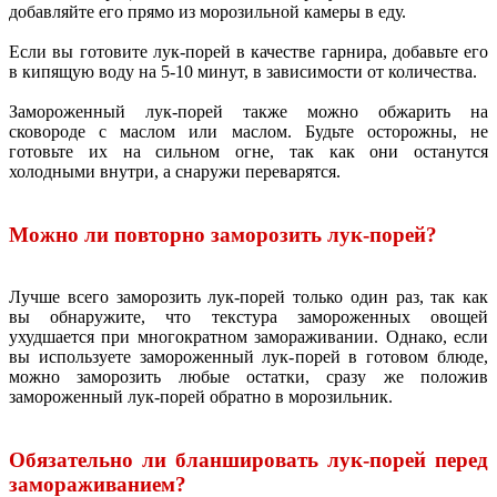
добавляйте его прямо из морозильной камеры в еду.
Если вы готовите лук-порей в качестве гарнира, добавьте его
в кипящую воду на 5-10 минут, в зависимости от количества.
Замороженный лук-порей также можно обжарить на
сковороде с маслом или маслом. Будьте осторожны, не
готовьте их на сильном огне, так как они останутся
холодными внутри, а снаружи переварятся.
Можно ли повторно заморозить лук-порей?
Лучше всего заморозить лук-порей только один раз, так как
вы обнаружите, что текстура замороженных овощей
ухудшается при многократном замораживании. Однако, если
вы используете замороженный лук-порей в готовом блюде,
можно заморозить любые остатки, сразу же положив
замороженный лук-порей обратно в морозильник.
Обязательно ли бланшировать лук-порей перед
замораживанием?