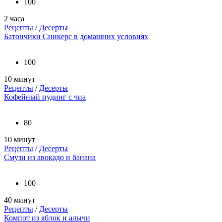
100
2 часа
Рецепты
/
Десерты
Батончики Сникерс в домашних условиях
100
10 минут
Рецепты
/
Десерты
Кофейный пудинг с чиа
80
10 минут
Рецепты
/
Десерты
Смузи из авокадо и банана
100
40 минут
Рецепты
/
Десерты
Компот из яблок и алычи