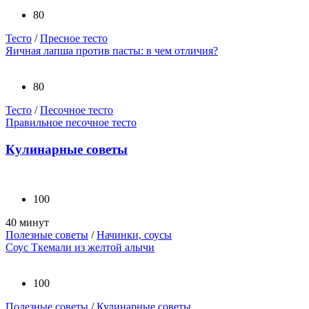
80
Тесто
/
Пресное тесто
Яичная лапша против пасты: в чем отличия?
80
Тесто
/
Песочное тесто
Правильное песочное тесто
Кулинарные советы
100
40 минут
Полезные советы
/
Начинки, соусы
Соус Ткемали из желтой алычи
100
Полезные советы
/
Кулинарные советы