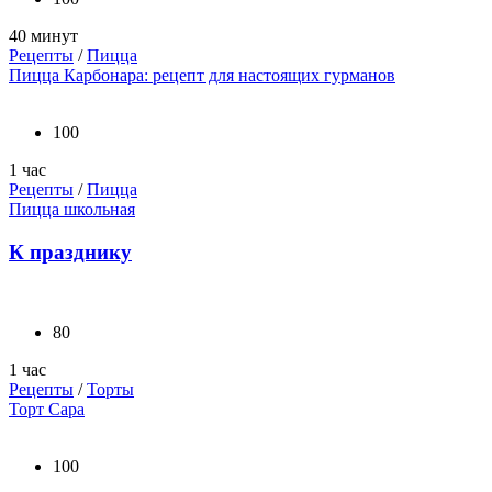
40 минут
Рецепты
/
Пицца
Пицца Карбонара: рецепт для настоящих гурманов
100
1 час
Рецепты
/
Пицца
Пицца школьная
К празднику
80
1 час
Рецепты
/
Торты
Торт Сара
100