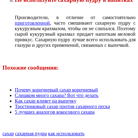
Производители, в отличие от самостоятельно
приготовленной
, часто смешивают сахарную пудру с
кукурузным крахмалом, чтобы он не слипался. Поэтому
сырой кукурузный крахмал придает напиткам меловой
привкус. Сахарную пудру лучше всего использовать для
глазури и других применений, связанных с выпечкой.
Похожие сообщения:
Почему коричневый сахар коричневый
Слишком много сахара? Вот что делать
Как сахар влияет на выпечку
Тростниковый сахар против сахарного песка
5 лучших аналогов кокосового сахара
сахар
сахарная пудра
как использовать