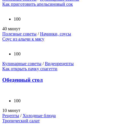
Как приготовить апельсиновый сок
100
40 минут
Полезные советы
/
Начинки, соусы
Соус из алычи к мясу
100
Кулинарные советы
/
Видеорецепты
Как открыть пачку спагетти
Обеденный стол
100
10 минут
Рецепты
/
Холодные блюда
Тропический салат