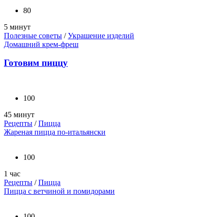
80
5 минут
Полезные советы
/
Украшение изделий
Домашний крем-фреш
Готовим пиццу
100
45 минут
Рецепты
/
Пицца
Жареная пицца по-итальянски
100
1 час
Рецепты
/
Пицца
Пицца с ветчиной и помидорами
100