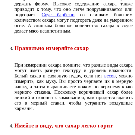
держать форму. Высокое содержание сахара также
приводит к тому, что оно легче подрумянивается или
подгорает.
Соус барбекю
со слишком большим
количеством сахара могут подгореть даже на умеренном
огне. А слишком большое количество сахара в соусе
делает мясо неаппетитным.
Правильно измеряйте сахар
При измерении сахара помните, что разные виды сахара
могут иметь разную текстуру и уровень влажности.
Белый сахар и сахарную пудру, если нет
весов
, можно
измерить, как муку. Вы просто черпаете их в мерную
чашку, а затем выравниваете ножом по верхнему краю
мерного стакана. Поскольку коричневый сахар более
липкий и склонен к комкованию, вам придется вдавить
его в мерный стакан, чтобы устранить воздушные
карманы.
Имейте в виду, что сахар легко горит