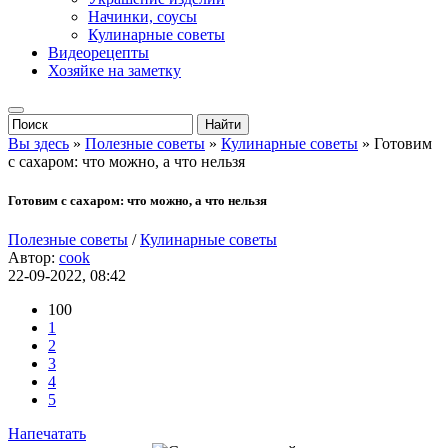
Начинки, соусы
Кулинарные советы
Видеорецепты
Хозяйке на заметку
Вы здесь
»
Полезные советы
»
Кулинарные советы
» Готовим
с сахаром: что можно, а что нельзя
Готовим с сахаром: что можно, а что нельзя
Полезные советы
/
Кулинарные советы
Автор:
cook
22-09-2022, 08:42
100
1
2
3
4
5
Напечатать