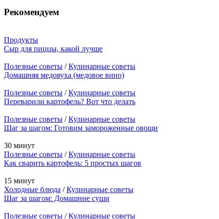
Рекомендуем
Продукты
Сыр для пиццы, какой лучше
Полезные советы
/
Кулинарные советы
Домашняя медовуха (медовое вино)
Полезные советы
/
Кулинарные советы
Переварили картофель? Вот что делать
Полезные советы
/
Кулинарные советы
Шаг за шагом: Готовим замороженные овощи
30 минут
Полезные советы
/
Кулинарные советы
Как сварить картофель: 5 простых шагов
15 минут
Холодные блюда
/
Кулинарные советы
Шаг за шагом: Домашние суши
Полезные советы
/
Кулинарные советы