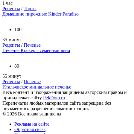
1 час
Рецепты
/
Торты
Домашние пирожные Kinder Paradiso
100
35 минут
Рецепты
/
Печенье
Печенье Крекер с семенами льна
80
55 минут
Рецепты
/
Печенье
Итальянское миндальное печенье
Весь контент и изображения защищены авторским правом и
принадлежат сайту
PekDom.ru
.
Перепечатка любых материалов сайта запрещена без
письменного разрешения администрации.
© 2026 Все права защищены
Реклама на сайте
Обратная связь