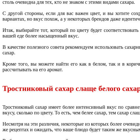
столь очевидна для тех, кто не знаком с этими видами сахара.
С другой стороны, если для вас важен цвет, и вы хотите со
вариантах, но вкус похож, а у некоторых брендов даже идентич
Итак, выбирайте тот, который по цвету будет соответствовать
вашей еде более насыщенный вкус.
В качестве полезного совета рекомендуем использовать сахарн
сахар.
Кроме того, вы можете найти его как в белом, так и в корич
рассчитывать на его аромат.
Тростниковый сахар слаще белого саха
Тростниковый сахар имеет более интенсивный вкус по сравнен
вкусу, сколько по цвету. То есть, чем белее сахар, тем сахар 
Несмотря на эти различия, некоторые из которых более очевид
же рецептах и ожидать, что ваше блюдо будет таким же вкусны