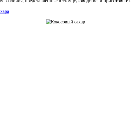
я различия, представленные в этом руководстве, и приготовьте 
ахара