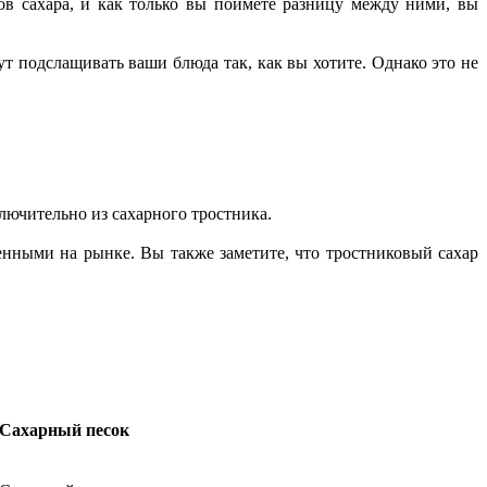
ов сахара, и как только вы поймете разницу между ними, вы
ут подслащивать ваши блюда так, как вы хотите. Однако это не
ключительно из сахарного тростника.
енными на рынке. Вы также заметите, что тростниковый сахар
Сахарный песок