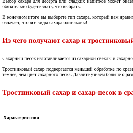
Выбор сахара для десерта или сладких напитков может оказ
обязательно будете знать, что выбрать.
В конечном итоге вы выберете тип сахара, который вам нравит
означает, что все виды сахара одинаковы!
Из чего получают сахар и тростниковы
Сахарный песок изготавливается из сахарной свеклы и сахарно
Тростниковый сахар подвергается меньшей обработке по срав
темнее, чем цвет сахарного песка. Давайте узнаем больше о ра
Тростниковый сахар и сахар-песок в с
Характеристики