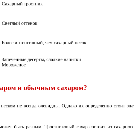
Сахарный тростник
Светлый оттенок
Более интенсивный, чем сахарный песок
Запеченные десерты, сладкие напитки
Мороженое
харом и обычным сахаром?
еском не всегда очевидны. Однако их определенно стоит знать
может быть разным. Тростниковый сахар состоит из сахарного