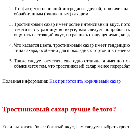
Тот факт, что основной ингредиент другой, повлияет на 
обработанным (очищенным) сахаром.
Тростниковый сахар имеет более интенсивный вкус, потом
заметить эту разницу во вкусе, вам следует попробоват
ощутить настоящий вкус, и сравнить с ощущениями, когда
Что касается цвета, тростниковый сахар имеет тенденци
типа сахара, особенно для шоколадных тортов и в печенье
Также следует отметить еще одно отличие, а именно их
объясняется тем, что тростниковый сахар менее перераба
Полезная информация:
Как приготовить коричневый сахар
Тростниковый сахар лучше белого?
Если вы хотите более богатый вкус, вам следует выбрать трост