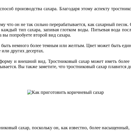
способ производства сахара. Благодаря этому аспекту тростник
у что он не так сильно перерабатывается, как сахарный песок. 
ь каждый тип сахара, запивая глотком воды. Питьевая вода пос
 вы попробуете второй вид сахара.
ю быть немного более темным или желтым. Цвет может быть един
 или других десертах.
 форму и внешний вид. Тростниковый сахар может иметь более 
тывается. Вы также заметите, что тростниковый сахар плавится д
никовый сахар, поскольку он, как известно, более насыщенный, 