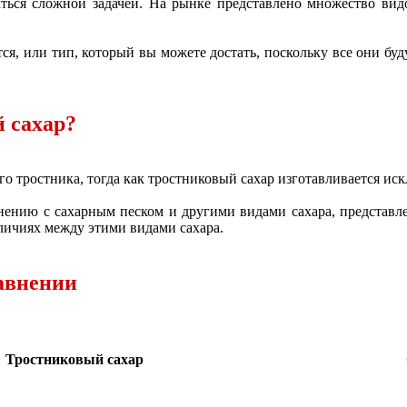
аться сложной задачей. На рынке представлено множество вид
ся, или тип, который вы можете достать, поскольку все они буд
й сахар?
го тростника, тогда как тростниковый сахар изготавливается ис
нению с сахарным песком и другими видами сахара, представл
зличиях между этими видами сахара.
равнении
Тростниковый сахар