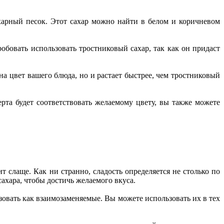
ахарный песок. Этот сахар можно найти в белом и коричневом
робовать использовать тростниковый сахар, так как он придаст
на цвет вашего блюда, но и растает быстрее, чем тростниковый
ерта будет соответствовать желаемому цвету, вы также можете
 слаще. Как ни странно, сладость определяется не столько по
 сахара, чтобы достичь желаемого вкуса.
зовать как взаимозаменяемые. Вы можете использовать их в тех