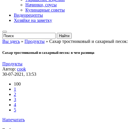
Начинки, соусы
Кулинарные советы
Видеорецепты
Хозяйке на заметку
Вы здесь
»
Продукты
» Сахар тростниковый и сахарный песок: 
Сахар тростниковый и сахарный песок: в чем разница
Продукты
Автор:
cook
30-07-2021, 13:53
100
1
2
3
4
5
Напечатать