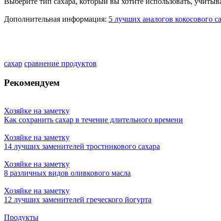
Выберите тип сахара, который вы хотите использовать, учитыва
Дополнительная информация:
5 лучших аналогов кокосового с
сахар
сравнение продуктов
Рекомендуем
Хозяйке на заметку
Как сохранить сахар в течение длительного времени
Хозяйке на заметку
14 лучших заменителей тростникового сахара
Хозяйке на заметку
8 различных видов оливкового масла
Хозяйке на заметку
12 лучших заменителей греческого йогурта
Продукты