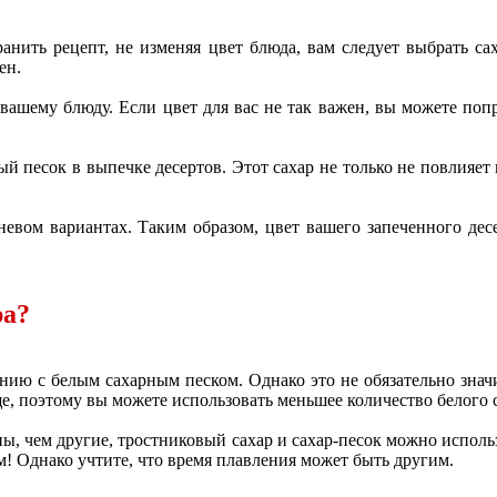
хранить рецепт, не изменяя цвет блюда, вам следует выбрать с
ен.
 вашему блюду. Если цвет для вас не так важен, вы можете поп
ый песок в выпечке десертов. Этот сахар не только не повлияет 
невом вариантах. Таким образом, цвет вашего запеченного дес
ра?
ию с белым сахарным песком. Однако это не обязательно значит
слаще, поэтому вы можете использовать меньшее количество белого
ны, чем другие, тростниковый сахар и сахар-песок можно исполь
м! Однако учтите, что время плавления может быть другим.