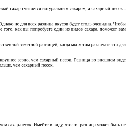
овый сахар считается натуральным сахаром, а сахарный песок -
Однако не для всех разница вкусов будет столь очевидна. Чтобы
ле того, как вы попробуете один из видов сахара, поможет вам
ственной заметной разницей, когда мы хотим различать эти два
крупное зерно, чем сахарный песок. Разница во внешнем виде
ольше, чем сахарный песок.
чем сахар-песок. Имейте в виду, что эта разница может быть не