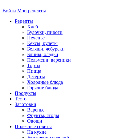
Войти
Мои рецепты
Рецепты
Хлеб
Булочки, пироги
Печенье
Кексы, рулеты
Беляши, чебуреки
Блины, оладьи
Пельмени, вареники
Торты
Пицца
Десерты
Холодные блюда
Горячие блюда
Продукты
Тесто
Заготовки
Варенье
Фрукты, ягоды
Овощи
Полезные советы
На кухне
Украшение изделий