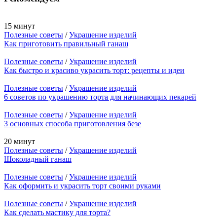
15 минут
Полезные советы
/
Украшение изделий
Как приготовить правильный ганаш
Полезные советы
/
Украшение изделий
Как быстро и красиво украсить торт: рецепты и идеи
Полезные советы
/
Украшение изделий
6 советов по украшению торта для начинающих пекарей
Полезные советы
/
Украшение изделий
3 основных способа приготовления безе
20 минут
Полезные советы
/
Украшение изделий
Шоколадный ганаш
Полезные советы
/
Украшение изделий
Как оформить и украсить торт своими руками
Полезные советы
/
Украшение изделий
Как сделать мастику для торта?