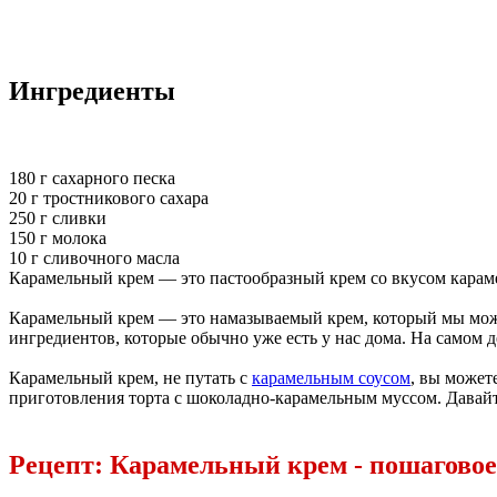
Ингредиенты
180 г сахарного песка
20 г тростникового сахара
250 г сливки
150 г молока
10 г сливочного масла
Карамельный крем — это пастообразный крем со вкусом карамел
Карамельный крем — это намазываемый крем, который мы можем
ингредиентов, которые обычно уже есть у нас дома. На самом д
Карамельный крем, не путать с
карамельным соусом
, вы может
приготовления торта с шоколадно-карамельным муссом. Давайт
Рецепт: Карамельный крем - пошаговое