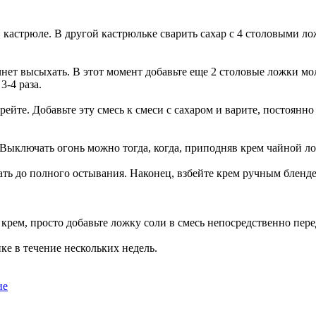
 кастрюле. В другой кастрюльке сварить сахар с 4 столовыми л
нет высыхать. В этот момент добавьте еще 2 столовые ложки мол
-4 раза.
ейте. Добавьте эту смесь к смеси с сахаром и варите, постоянн
Выключать огонь можно тогда, когда, приподняв крем чайной лож
ть до полного остывания. Наконец, взбейте крем ручным бленде
крем, просто добавьте ложку соли в смесь непосредственно пере
ке в течение нескольких недель.
ие