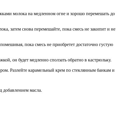
ожками молока на медленном огне и хорошо перемешать до
ока, затем снова перемешайте, пока смесь не закипит и не
о помешивая, пока смесь не приобретет достаточно густую
кой, он будет медленно сползать обратно в кастрюльку.
ром. Разлейте карамельный крем по стеклянным банкам и
д добавлением масла.