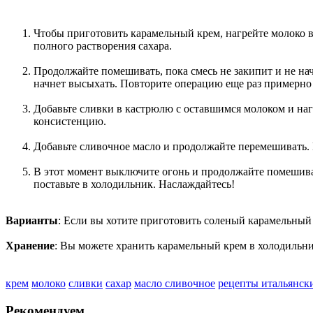
Чтобы приготовить карамельный крем, нагрейте молоко в
полного растворения сахара.
Продолжайте помешивать, пока смесь не закипит и не нач
начнет высыхать. Повторите операцию еще раз примерно 3
Добавьте сливки в кастрюлю с оставшимся молоком и нагр
консистенцию.
Добавьте сливочное масло и продолжайте перемешивать. 
В этот момент выключите огонь и продолжайте помешива
поставьте в холодильник. Наслаждайтесь!
Варианты
: Если вы хотите приготовить соленый карамельный 
Хранение
: Вы можете хранить карамельный крем в холодильни
крем
молоко
сливки
сахар
масло сливочное
рецепты итальянск
Рекомендуем