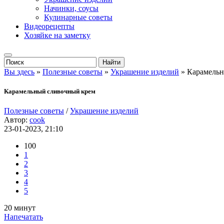
Начинки, соусы
Кулинарные советы
Видеорецепты
Хозяйке на заметку
Вы здесь
»
Полезные советы
»
Украшение изделий
» Карамельн
Карамельный сливочный крем
Полезные советы
/
Украшение изделий
Автор:
cook
23-01-2023, 21:10
100
1
2
3
4
5
20 минут
Напечатать