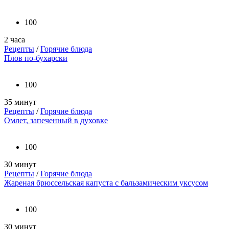
100
2 часа
Рецепты
/
Горячие блюда
Плов по-бухарски
100
35 минут
Рецепты
/
Горячие блюда
Омлет, запеченный в духовке
100
30 минут
Рецепты
/
Горячие блюда
Жареная брюссельская капуста с бальзамическим уксусом
100
30 минут