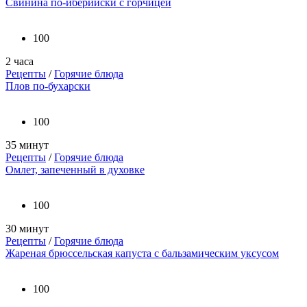
Свинина по-иберийски с горчицей
100
2 часа
Рецепты
/
Горячие блюда
Плов по-бухарски
100
35 минут
Рецепты
/
Горячие блюда
Омлет, запеченный в духовке
100
30 минут
Рецепты
/
Горячие блюда
Жареная брюссельская капуста с бальзамическим уксусом
100