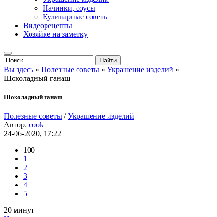
Начинки, соусы
Кулинарные советы
Видеорецепты
Хозяйке на заметку
Вы здесь
»
Полезные советы
»
Украшение изделий
»
Шоколадный ганаш
Шоколадный ганаш
Полезные советы
/
Украшение изделий
Автор:
cook
24-06-2020, 17:22
100
1
2
3
4
5
20 минут