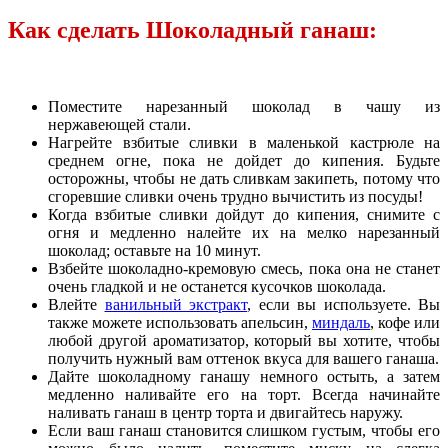
Как сделать Шоколадный ганаш:
Поместите нарезанный шоколад в чашу из
нержавеющей стали.
Нагрейте взбитые сливки в маленькой кастрюле на
среднем огне, пока не дойдет до кипения. Будьте
осторожны, чтобы не дать сливкам закипеть, потому что
сгоревшие сливки очень трудно вычистить из посуды!
Когда взбитые сливки дойдут до кипения, снимите с
огня и медленно налейте их на мелко нарезанный
шоколад; оставьте на 10 минут.
Взбейте шоколадно-кремовую смесь, пока она не станет
очень гладкой и не останется кусочков шоколада.
Влейте
ванильный экстракт
, если вы используете. Вы
также можете использовать апельсин,
миндаль
, кофе или
любой другой ароматизатор, который вы хотите, чтобы
получить нужный вам оттенок вкуса для вашего ганаша.
Дайте шоколадному ганашу немного остыть, а затем
медленно наливайте его на торт. Всегда начинайте
наливать ганаш в центр торта и двигайтесь наружу.
Если ваш ганаш становится слишком густым, чтобы его