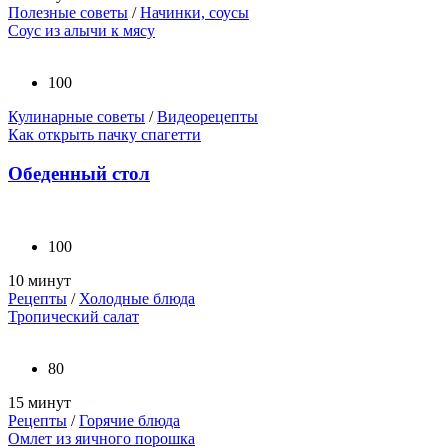
Полезные советы
/
Начинки, соусы
Соус из алычи к мясу
100
Кулинарные советы
/
Видеорецепты
Как открыть пачку спагетти
Обеденный стол
100
10 минут
Рецепты
/
Холодные блюда
Тропический салат
80
15 минут
Рецепты
/
Горячие блюда
Омлет из яичного порошка