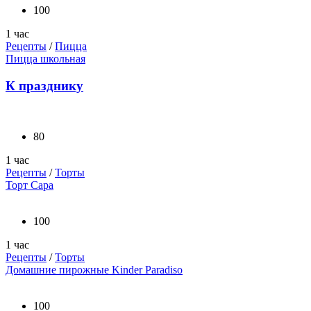
100
1 час
Рецепты
/
Пицца
Пицца школьная
К празднику
80
1 час
Рецепты
/
Торты
Торт Сара
100
1 час
Рецепты
/
Торты
Домашние пирожные Kinder Paradiso
100