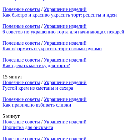
Полезные советы
/
Украшение изделий
Как быстро и красиво украсить торт: рецепты и идеи
Полезные советы
/
Украшение изделий
6 советов по украшению торта для начинающих пекарей
Полезные советы
/
Украшение изделий
Как оформить и украсить торт своими руками
Полезные советы
/
Украшение изделий
Как сделать мастику для торта?
15 минут
Полезные советы
/
Украшение изделий
Густой крем из сметаны и сахара
Полезные советы
/
Украшение изделий
Как правильно взбивать сливки
5 минут
Полезные советы
/
Украшение изделий
Пропитка для бисквита
Полезные советы
/
Украшение изделий