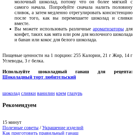
молочный шоколад, потому что он более мягкий с
самого начала. Попробуйте сначала налить половину
сливок, а затем медленно отрегулировать консистенцию
после того, как вы перемешаете шоколад и сливки
вместе.
Вы можете использовать различные
ароматизаторы
для
конфет, таких как мята или ром для молочного шоколада
и банан или кокос для белого шоколада.
Пищевые ценности на 1 порцию: 255 Калории, 21 г Жир, 14 г
Углеводы, 3 г белка.
Используйте шоколадный ганаш для рецепта:
Шоколадный торт любительский
шоколад
сливки
ванилин
крем
глазурь
Рекомендуем
15 минут
Полезные советы
/
Украшение изделий
Как приготовить правильный ганаш