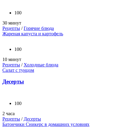
100
30 минут
Рецепты
/
Горячие блюда
Жареная капуста и картофель
100
10 минут
Рецепты
/
Холодные блюда
Салат с тунцом
Десерты
100
2 часа
Рецепты
/
Десерты
Батончики Сникерс в домашних условиях