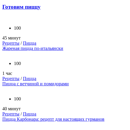
Готовим пиццу
100
45 минут
Рецепты
/
Пицца
Жареная пицца по-итальянски
100
1 час
Рецепты
/
Пицца
Пицца с ветчиной и помидорами
100
40 минут
Рецепты
/
Пицца
Пицца Карбонара: рецепт для настоящих гурманов