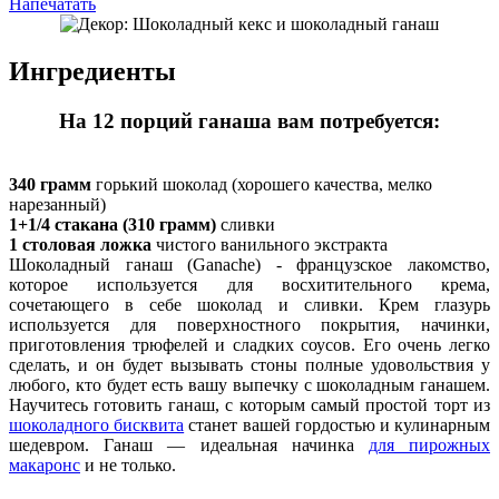
Напечатать
Ингредиенты
На 12 порций ганаша вам потребуется:
340 грамм
горький шоколад (хорошего качества, мелко
нарезанный)
1+1/4 стакана (310 грамм)
сливки
1 столовая ложка
чистого ванильного экстракта
Шоколадный ганаш (Ganache) - французское лакомство,
которое используется для восхитительного крема,
сочетающего в себе шоколад и сливки. Крем глазурь
используется для поверхностного покрытия, начинки,
приготовления трюфелей и сладких соусов. Его очень легко
сделать, и он будет вызывать стоны полные удовольствия у
любого, кто будет есть вашу выпечку с шоколадным ганашем.
Научитесь готовить ганаш, с которым самый простой торт из
шоколадного бисквита
станет вашей гордостью и кулинарным
шедевром. Ганаш — идеальная начинка
для пирожных
макаронс
и не только.