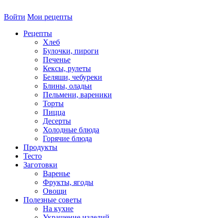
Войти
Мои рецепты
Рецепты
Хлеб
Булочки, пироги
Печенье
Кексы, рулеты
Беляши, чебуреки
Блины, оладьи
Пельмени, вареники
Торты
Пицца
Десерты
Холодные блюда
Горячие блюда
Продукты
Тесто
Заготовки
Варенье
Фрукты, ягоды
Овощи
Полезные советы
На кухне
Украшение изделий