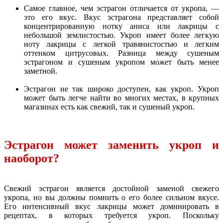
Самое главное, чем эстрагон отличается от укропа, —
это его вкус. Вкус эстрагона представляет собой
концентрированную нотку аниса или лакрицы с
небольшой землистостью. Укроп имеет более легкую
ноту лакрицы с легкой травянистостью и легким
оттенком цитрусовых. Разница между сушеным
эстрагоном и сушеным укропом может быть менее
заметной.
Эстрагон не так широко доступен, как укроп. Укроп
может быть легче найти во многих местах, в крупных
магазинах есть как свежий, так и сушеный укроп.
Эстрагон может заменить укроп и
наоборот?
Свежий эстрагон является достойной заменой свежего
укропа, но вы должны помнить о его более сильном вкусе.
Его интенсивный вкус лакрицы может доминировать в
рецептах, в которых требуется укроп. Поскольку