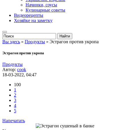
Начинки, соусы
Кулинарные советы
Видеорецепты
Хозяйке на заметку
Вы здесь
»
Продукты
» Эстрагон против укропа
Эстрагон против укропа
Продукты
Автор:
cook
18-03-2022, 04:47
100
1
2
3
4
5
Напечатать