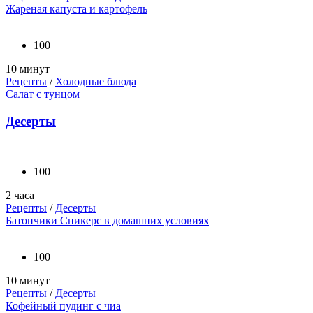
Жареная капуста и картофель
100
10 минут
Рецепты
/
Холодные блюда
Салат с тунцом
Десерты
100
2 часа
Рецепты
/
Десерты
Батончики Сникерс в домашних условиях
100
10 минут
Рецепты
/
Десерты
Кофейный пудинг с чиа