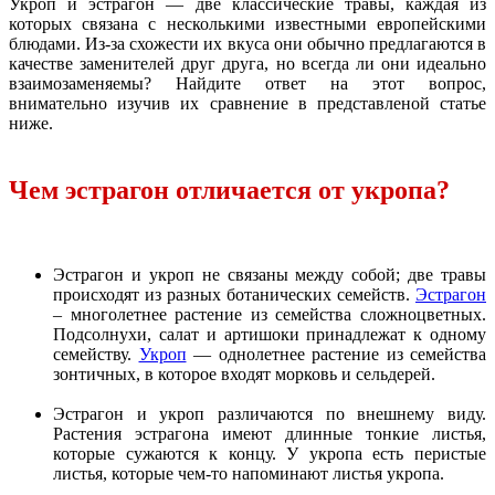
Укроп и эстрагон — две классические травы, каждая из
которых связана с несколькими известными европейскими
блюдами. Из-за схожести их вкуса они обычно предлагаются в
качестве заменителей друг друга, но всегда ли они идеально
взаимозаменяемы? Найдите ответ на этот вопрос,
внимательно изучив их сравнение в представленой статье
ниже.
Чем эстрагон отличается от укропа?
Эстрагон и укроп не связаны между собой; две травы
происходят из разных ботанических семейств.
Эстрагон
– многолетнее растение из семейства сложноцветных.
Подсолнухи, салат и артишоки принадлежат к одному
семейству.
Укроп
— однолетнее растение из семейства
зонтичных, в которое входят морковь и сельдерей.
Эстрагон и укроп различаются по внешнему виду.
Растения эстрагона имеют длинные тонкие листья,
которые сужаются к концу. У укропа есть перистые
листья, которые чем-то напоминают листья укропа.