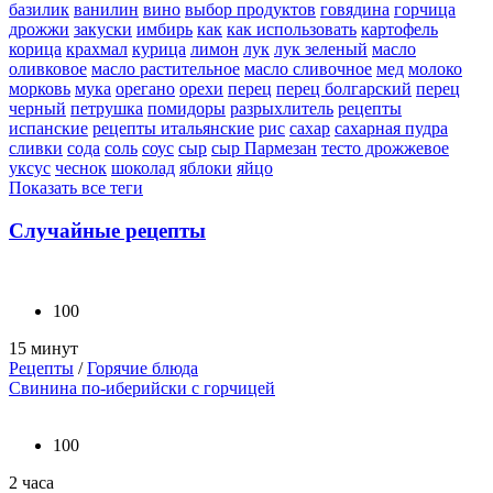
базилик
ванилин
вино
выбор продуктов
говядина
горчица
дрожжи
закуски
имбирь
как
как использовать
картофель
корица
крахмал
курица
лимон
лук
лук зеленый
масло
оливковое
масло растительное
масло сливочное
мед
молоко
морковь
мука
орегано
орехи
перец
перец болгарский
перец
черный
петрушка
помидоры
разрыхлитель
рецепты
испанские
рецепты итальянские
рис
сахар
сахарная пудра
сливки
сода
соль
соус
сыр
сыр Пармезан
тесто дрожжевое
уксус
чеснок
шоколад
яблоки
яйцо
Показать все теги
Случайные рецепты
100
15 минут
Рецепты
/
Горячие блюда
Свинина по-иберийски с горчицей
100
2 часа