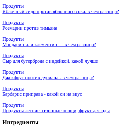
Продукты
Яблочный сидр против яблочного сока: в чем разница?
Продукты
Розмарин против тимьяна
Продукты
Мандарин или клементин — в чем разница?
Продукты
Сыр для бутерброда с индейкой, какой лучше
Продукты
Джекфрут против дуриана - в чем разница?
Продукты
Барбарис приправа - какой он на вкус
Продукты
Продукты летние: сезонные овощи, фрукты, ягоды
Ингредиенты