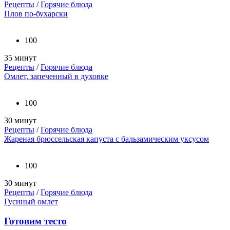
Рецепты
/
Горячие блюда
Плов по-бухарски
100
35 минут
Рецепты
/
Горячие блюда
Омлет, запеченный в духовке
100
30 минут
Рецепты
/
Горячие блюда
Жареная брюссельская капуста с бальзамическим уксусом
100
30 минут
Рецепты
/
Горячие блюда
Гусиный омлет
Готовим тесто