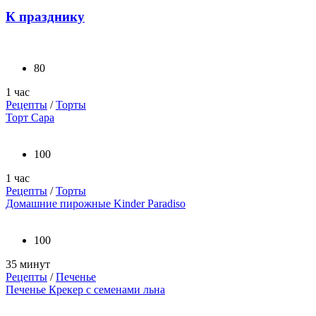
К празднику
80
1 час
Рецепты
/
Торты
Торт Сара
100
1 час
Рецепты
/
Торты
Домашние пирожные Kinder Paradiso
100
35 минут
Рецепты
/
Печенье
Печенье Крекер с семенами льна