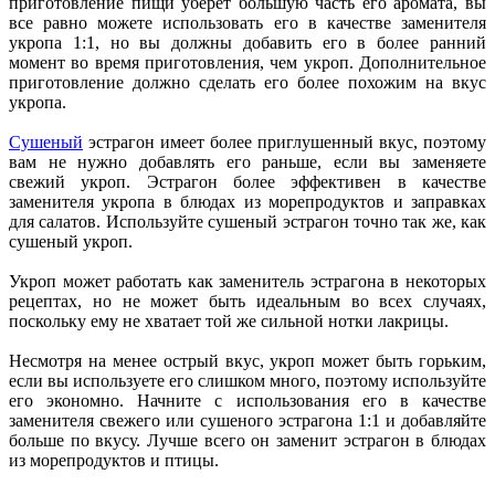
приготовление пищи уберет большую часть его аромата, вы
все равно можете использовать его в качестве заменителя
укропа 1:1, но вы должны добавить его в более ранний
момент во время приготовления, чем укроп. Дополнительное
приготовление должно сделать его более похожим на вкус
укропа.
Сушеный
эстрагон имеет более приглушенный вкус, поэтому
вам не нужно добавлять его раньше, если вы заменяете
свежий укроп. Эстрагон более эффективен в качестве
заменителя укропа в блюдах из морепродуктов и заправках
для салатов. Используйте сушеный эстрагон точно так же, как
сушеный укроп.
Укроп может работать как заменитель эстрагона в некоторых
рецептах, но не может быть идеальным во всех случаях,
поскольку ему не хватает той же сильной нотки лакрицы.
Несмотря на менее острый вкус, укроп может быть горьким,
если вы используете его слишком много, поэтому используйте
его экономно. Начните с использования его в качестве
заменителя свежего или сушеного эстрагона 1:1 и добавляйте
больше по вкусу. Лучше всего он заменит эстрагон в блюдах
из морепродуктов и птицы.