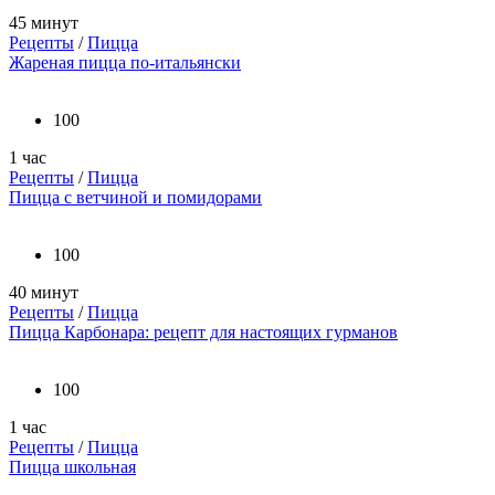
45 минут
Рецепты
/
Пицца
Жареная пицца по-итальянски
100
1 час
Рецепты
/
Пицца
Пицца с ветчиной и помидорами
100
40 минут
Рецепты
/
Пицца
Пицца Карбонара: рецепт для настоящих гурманов
100
1 час
Рецепты
/
Пицца
Пицца школьная