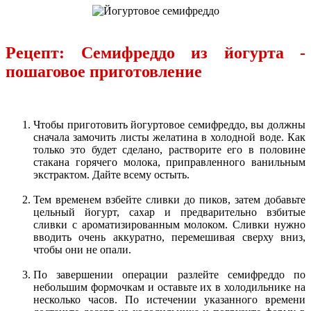
Рецепт: Семифреддо из йогурта -
пошаговое приготовление
Чтобы приготовить йогуртовое семифреддо, вы должны
сначала замочить листы желатина в холодной воде. Как
только это будет сделано, растворите его в половине
стакана горячего молока, приправленного ванильным
экстрактом. Дайте всему остыть.
Тем временем взбейте сливки до пиков, затем добавьте
цельный йогурт, сахар и предварительно взбитые
сливки с ароматизированным молоком. Сливки нужно
вводить очень аккуратно, перемешивая сверху вниз,
чтобы они не опали.
По завершении операции разлейте семифреддо по
небольшим формочкам и оставьте их в холодильнике на
несколько часов. По истечении указанного времени