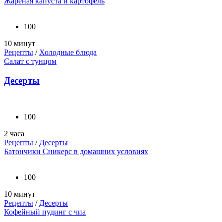
Жареная капуста и картофель
100
10 минут
Рецепты
/
Холодные блюда
Салат с тунцом
Десерты
100
2 часа
Рецепты
/
Десерты
Батончики Сникерс в домашних условиях
100
10 минут
Рецепты
/
Десерты
Кофейный пудинг с чиа