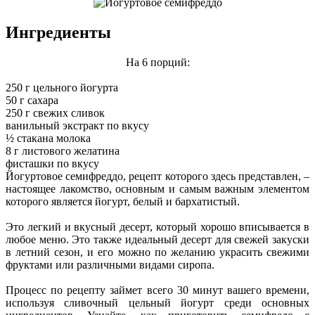
Ингредиенты
На 6 порций:
250 г цельного йогурта
50 г сахара
250 г свежих сливок
ванильный экстракт по вкусу
½ стакана молока
8 г листового желатина
фисташки по вкусу
Йогуртовое семифреддо, рецепт которого здесь представлен, –
настоящее лакомство, основным и самым важным элементом
которого является йогурт, белый и бархатистый.
Это легкий и вкусный десерт, который хорошо вписывается в
любое меню. Это также идеальный десерт для свежей закуски
в летний сезон, и его можно по желанию украсить свежими
фруктами или различными видами сиропа.
Процесс по рецепту займет всего 30 минут вашего времени,
используя сливочный цельный йогурт среди основных