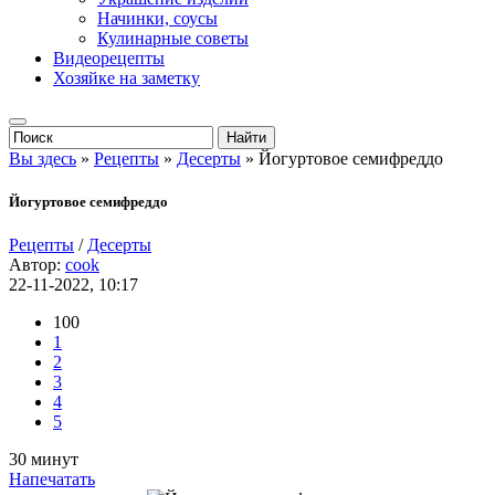
Начинки, соусы
Кулинарные советы
Видеорецепты
Хозяйке на заметку
Вы здесь
»
Рецепты
»
Десерты
» Йогуртовое семифреддо
Йогуртовое семифреддо
Рецепты
/
Десерты
Автор:
cook
22-11-2022, 10:17
100
1
2
3
4
5
30 минут
Напечатать