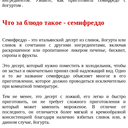
ингредиентов. Узнайте, как приготовить семифредо с
йогуртом .
Что за блюдо такое - семифреддо
Семифреддо - это итальянский десерт из сливок, йогурта или
сливок в сочетании с другими ингредиентами, включая
раскрошенное или пропитанное ликером печенье, бисквит,
сиропы и фрукты.
Это десерт, который нужно поместить в холодильник, чтобы
он застыл и окончательно принял свой надлежащий вид. Одно
и то же название семифреддо объясняет многое в его
приготовлении, которое должно проводиться исключительно
при комнатной температуре.
Тем не менее, это десерт с ложкой, его легко и быстро
приготовить, он не требует сложного приготовления и
который может заменить мороженое. В отличие от
последнего, он отличается более мягкой и кремообразной
консистенцией благодаря наличию взбитых сливок или, в
данном случае, йогурта.