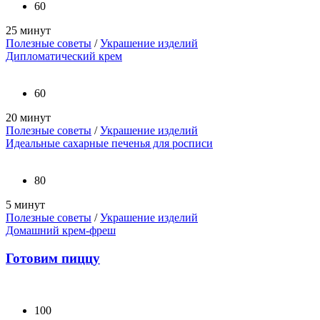
60
25 минут
Полезные советы
/
Украшение изделий
Дипломатический крем
60
20 минут
Полезные советы
/
Украшение изделий
Идеальные сахарные печенья для росписи
80
5 минут
Полезные советы
/
Украшение изделий
Домашний крем-фреш
Готовим пиццу
100