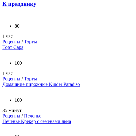
К празднику
80
1 час
Рецепты
/
Торты
Торт Сара
100
1 час
Рецепты
/
Торты
Домашние пирожные Kinder Paradiso
100
35 минут
Рецепты
/
Печенье
Печенье Крекер с семенами льна