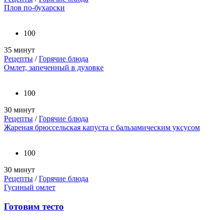
Плов по-бухарски
100
35 минут
Рецепты
/
Горячие блюда
Омлет, запеченный в духовке
100
30 минут
Рецепты
/
Горячие блюда
Жареная брюссельская капуста с бальзамическим уксусом
100
30 минут
Рецепты
/
Горячие блюда
Гусиный омлет
Готовим тесто