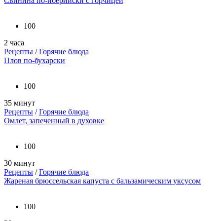
Свинина по-иберийски с горчицей
100
2 часа
Рецепты
/
Горячие блюда
Плов по-бухарски
100
35 минут
Рецепты
/
Горячие блюда
Омлет, запеченный в духовке
100
30 минут
Рецепты
/
Горячие блюда
Жареная брюссельская капуста с бальзамическим уксусом
100