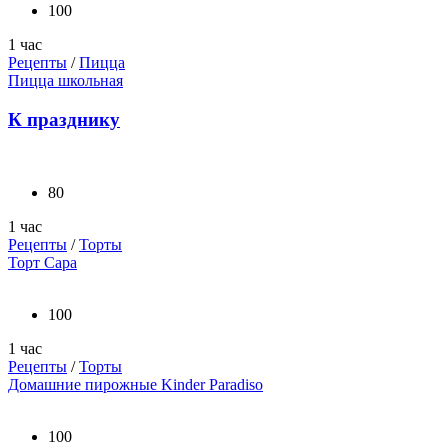
100
1 час
Рецепты
/
Пицца
Пицца школьная
К празднику
80
1 час
Рецепты
/
Торты
Торт Сара
100
1 час
Рецепты
/
Торты
Домашние пирожные Kinder Paradiso
100