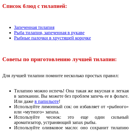
Список блюд с тилапией:
Запеченная тилапия
Рыба тилапия, запеченная в рукаве
Рыбные палочки в хрустящей корочке
Советы по приготовлению лучшей тилапии:
Для лучшей тилапии помните несколько простых правил:
Тилапию можно испечь! Она такая же вкусная и легкая
в запекании. Вы можете без проблем запечь ее в фольге.
Или даже
в папильоте
!
Используйте лимонный сок: он избавляет от «рыбного»
или «мутного» запаха.
Используйте чеснок: это еще один сильный
ароматизатор, устраняющий запах рыбы.
Используйте оливковое масло: оно сохранит тилапию