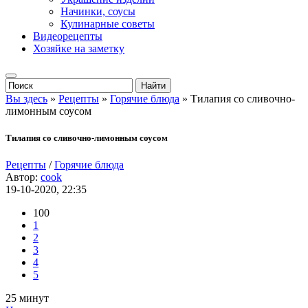
Начинки, соусы
Кулинарные советы
Видеорецепты
Хозяйке на заметку
Вы здесь
»
Рецепты
»
Горячие блюда
» Тилапия со сливочно-
лимонным соусом
Тилапия со сливочно-лимонным соусом
Рецепты
/
Горячие блюда
Автор:
cook
19-10-2020, 22:35
100
1
2
3
4
5
25 минут