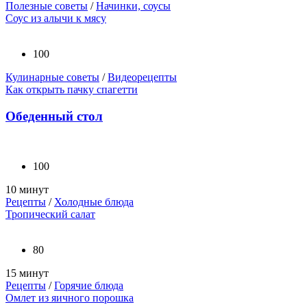
Полезные советы
/
Начинки, соусы
Соус из алычи к мясу
100
Кулинарные советы
/
Видеорецепты
Как открыть пачку спагетти
Обеденный стол
100
10 минут
Рецепты
/
Холодные блюда
Тропический салат
80
15 минут
Рецепты
/
Горячие блюда
Омлет из яичного порошка