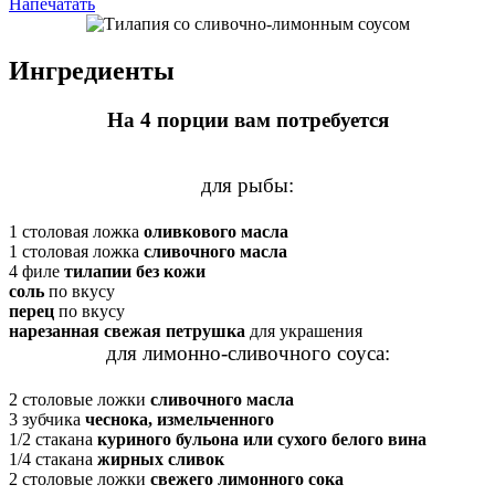
Напечатать
Ингредиенты
На 4 порции вам потребуется
для рыбы:
1 столовая ложка
оливкового масла
1 столовая ложка
сливочного масла
4 филе
тилапии без кожи
соль
по вкусу
перец
по вкусу
нарезанная свежая петрушка
для украшения
для лимонно-сливочного соуса:
2 столовые ложки
сливочного масла
3 зубчика
чеснока, измельченного
1/2 стакана
куриного бульона или сухого белого вина
1/4 стакана
жирных сливок
2 столовые ложки
свежего лимонного сока