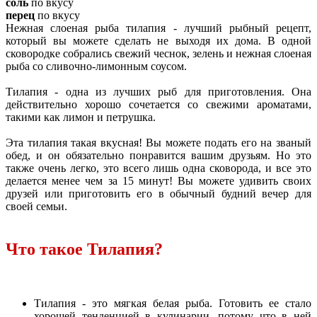
соль
по вкусу
перец
по вкусу
Нежная слоеная рыба тилапия - лучший рыбный рецепт,
который вы можете сделать не выходя их дома. В одной
сковородке собрались свежий чеснок, зелень и нежная слоеная
рыба со сливочно-лимонным соусом.
Тилапия - одна из лучших рыб для приготовления. Она
действительно хорошо сочетается со свежими ароматами,
такими как лимон и петрушка.
Эта тилапия такая вкусная! Вы можете подать его на званый
обед, и он обязательно понравится вашим друзьям. Но это
также очень легко, это всего лишь одна сковорода, и все это
делается менее чем за 15 минут! Вы можете удивить своих
друзей или приготовить его в обычный будний вечер для
своей семьи.
Что такое Тилапия?
Тилапия - это мягкая белая рыба. Готовить ее стало
хорошей тенденцией в кулинарии, потому что в ней