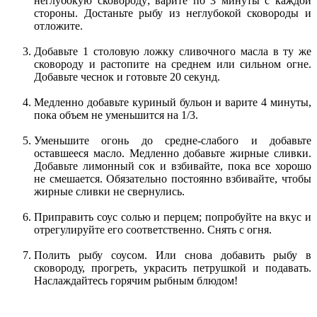
неглубокую сковороду; варите по 3 минуты с каждой
стороны. Достаньте рыбу из неглубокой сковороды и
отложите.
Добавьте 1 столовую ложку сливочного масла в ту же
сковороду и растопите на среднем или сильном огне.
Добавьте чеснок и готовьте 20 секунд.
Медленно добавьте куриный бульон и варите 4 минуты,
пока объем не уменьшится на 1/3.
Уменьшите огонь до средне-слабого и добавьте
оставшееся масло. Медленно добавьте жирные сливки.
Добавьте лимонный сок и взбивайте, пока все хорошо
не смешается. Обязательно постоянно взбивайте, чтобы
жирные сливки не свернулись.
Приправить соус солью и перцем; попробуйте на вкус и
отрегулируйте его соответственно. Снять с огня.
Полить рыбу соусом. Или снова добавить рыбу в
сковороду, прогреть, украсить петрушкой и подавать.
Наслаждайтесь горячим рыбным блюдом!