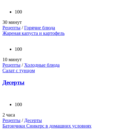
100
30 минут
Рецепты
/
Горячие блюда
Жареная капуста и картофель
100
10 минут
Рецепты
/
Холодные блюда
Салат с тунцом
Десерты
100
2 часа
Рецепты
/
Десерты
Батончики Сникерс в домашних условиях