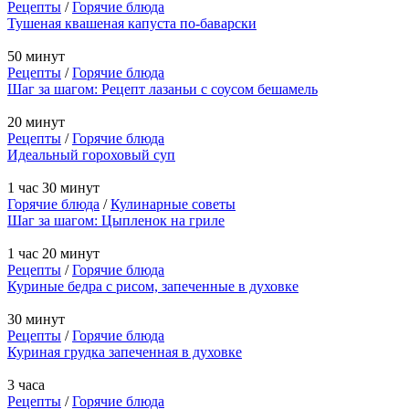
Рецепты
/
Горячие блюда
Тушеная квашеная капуста по-баварски
50 минут
Рецепты
/
Горячие блюда
Шаг за шагом: Рецепт лазаньи с соусом бешамель
20 минут
Рецепты
/
Горячие блюда
Идеальный гороховый суп
1 час 30 минут
Горячие блюда
/
Кулинарные советы
Шаг за шагом: Цыпленок на гриле
1 час 20 минут
Рецепты
/
Горячие блюда
Куриные бедра с рисом, запеченные в духовке
30 минут
Рецепты
/
Горячие блюда
Куриная грудка запеченная в духовке
3 часа
Рецепты
/
Горячие блюда