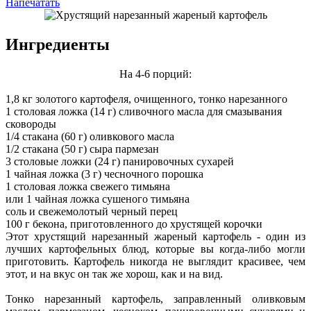
Напечатать
Ингредиенты
На 4-6 порций:
1,8 кг золотого картофеля, очищенного, тонко нарезанного
1 столовая ложка (14 г) сливочного масла для смазывания
сковороды
1/4 стакана (60 г) оливкового масла
1/2 стакана (50 г) сыра пармезан
3 столовые ложки (24 г) панировочных сухарей
1 чайная ложка (3 г) чесночного порошка
1 столовая ложка свежего тимьяна
или 1 чайная ложка сушеного тимьяна
соль и свежемолотый черный перец
100 г бекона, приготовленного до хрустящей корочки
Этот хрустящий нарезанный жареный картофель - один из
лучших картофельных блюд, которые вы когда-либо могли
приготовить. Картофель никогда не выглядит красивее, чем
этот, и на вкус он так же хорош, как и на вид.
Тонко нарезанный картофель, заправленный оливковым