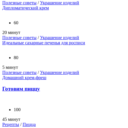
Полезные советы
/
Украшение изделий
Дипломатический крем
60
20 минут
Полезные советы
/
Украшение изделий
Идеальные сахарные печенья для росписи
80
5 минут
Полезные советы
/
Украшение изделий
Домашний крем-фреш
Готовим пиццу
100
45 минут
Рецепты
/
Пицца