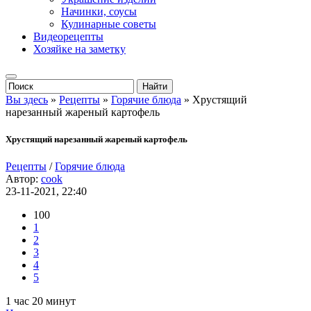
Начинки, соусы
Кулинарные советы
Видеорецепты
Хозяйке на заметку
Вы здесь
»
Рецепты
»
Горячие блюда
» Хрустящий
нарезанный жареный картофель
Хрустящий нарезанный жареный картофель
Рецепты
/
Горячие блюда
Автор:
cook
23-11-2021, 22:40
100
1
2
3
4
5
1 час 20 минут