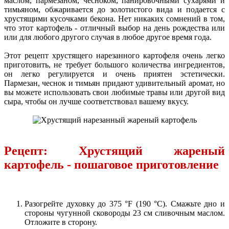
маслом, пармезаном, чесноком, панировочными сухарями и
тимьяном, обжаривается до золотистого вида и подается с
хрустящими кусочками бекона. Нет никаких сомнений в том,
что этот картофель - отличный выбор на день рождества или
или для любого другого случая в любое другое время года.
Этот рецепт хрустящего нарезанного картофеля очень легко
приготовить, не требует большого количества ингредиентов,
он легко регулируется и очень приятен эстетически.
Пармезан, чеснок и тимьян придают удивительный аромат, но
вы можете использовать свои любимые травы или другой вид
сыра, чтобы он лучше соответствовал вашему вкусу.
Рецепт: Хрустящий жареный
картофель - пошаговое приготовление
Разогрейте духовку до 375 °F (190 °C). Смажьте дно и
стороны чугунной сковороды 23 см сливочным маслом.
Отложите в сторону.