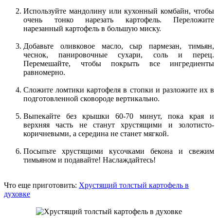
Используйте мандолину или кухонный комбайн, чтобы
очень тонко нарезать картофель. Переложите
нарезанный картофель в большую миску.
Добавьте оливковое масло, сыр пармезан, тимьян,
чеснок, панировочные сухари, соль и перец.
Перемешайте, чтобы покрыть все ингредиенты
равномерно.
Сложите ломтики картофеля в стопки и разложите их в
подготовленной сковороде вертикально.
Выпекайте без крышки 60-70 минут, пока края и
верхняя часть не станут хрустящими и золотисто-
коричневыми, а середина не станет мягкой.
Посыпьте хрустящими кусочками бекона и свежим
тимьяном и подавайте! Наслаждайтесь!
Что еще приготовить:
Хрустящий толстый картофель в
духовке