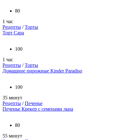
80
1 час
Рецепты
/
Торты
Торт Сара
100
1 час
Рецепты
/
Торты
Домашние пирожные Kinder Paradiso
100
35 минут
Рецепты
/
Печенье
Печенье Крекер с семенами льна
80
55 минут