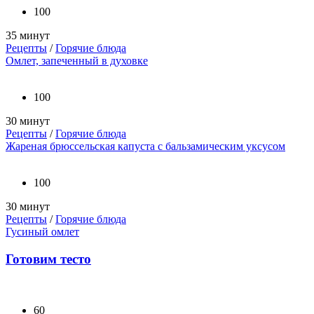
100
35 минут
Рецепты
/
Горячие блюда
Омлет, запеченный в духовке
100
30 минут
Рецепты
/
Горячие блюда
Жареная брюссельская капуста с бальзамическим уксусом
100
30 минут
Рецепты
/
Горячие блюда
Гусиный омлет
Готовим тесто
60