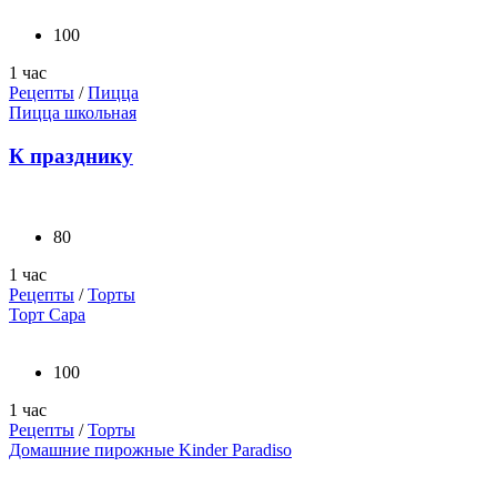
100
1 час
Рецепты
/
Пицца
Пицца школьная
К празднику
80
1 час
Рецепты
/
Торты
Торт Сара
100
1 час
Рецепты
/
Торты
Домашние пирожные Kinder Paradiso