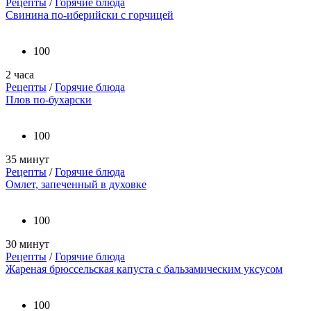
Рецепты
/
Горячие блюда
Свинина по-иберийски с горчицей
100
2 часа
Рецепты
/
Горячие блюда
Плов по-бухарски
100
35 минут
Рецепты
/
Горячие блюда
Омлет, запеченный в духовке
100
30 минут
Рецепты
/
Горячие блюда
Жареная брюссельская капуста с бальзамическим уксусом
100