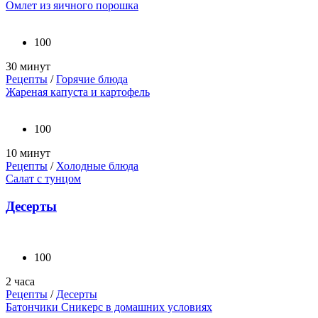
Омлет из яичного порошка
100
30 минут
Рецепты
/
Горячие блюда
Жареная капуста и картофель
100
10 минут
Рецепты
/
Холодные блюда
Салат с тунцом
Десерты
100
2 часа
Рецепты
/
Десерты
Батончики Сникерс в домашних условиях