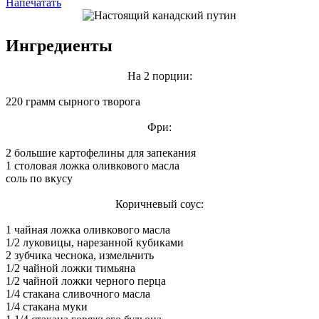
Напечатать
Ингредиенты
На 2 порции:
220 грамм сырного творога
Фри:
2 большие картофелины для запекания
1 столовая ложка оливкового масла
соль по вкусу
Коричневый соус:
1 чайная ложка оливкового масла
1/2 луковицы, нарезанной кубиками
2 зубчика чеснока, измельчить
1/2 чайной ложки тимьяна
1/2 чайной ложки черного перца
1/4 стакана сливочного масла
1/4 стакана муки