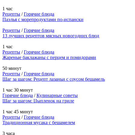
1 час
Рецепты
/
Горячие блюда
Паэлья с морепродуктами по-испански
Рецепты
/
Горячие блюда
13 лучших рецептов мясных новогодних блюд
1 час
Рецепты
/
Горячие блюда
Жареные баклажаны с перцем и помидорами
50 минут
Рецепты
/
Горячие блюда
Шаг за шагом: Рецепт лазаньи с соусом бешамель
1 час 30 минут
Горячие блюда
/
Кулинарные советы
Шаг за шагом: Цыпленок на гриле
1 час 45 минут
Рецепты
/
Горячие блюда
Традиционная мусака с бешамелем
3 часа