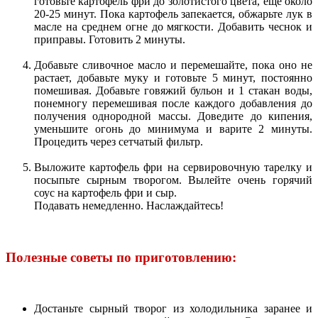
готовьте картофель фри до золотистого цвета, еще около
20-25 минут. Пока картофель запекается, обжарьте лук в
масле на среднем огне до мягкости. Добавить чеснок и
приправы. Готовить 2 минуты.
Добавьте сливочное масло и перемешайте, пока оно не
растает, добавьте муку и готовьте 5 минут, постоянно
помешивая. Добавьте говяжий бульон и 1 стакан воды,
понемногу перемешивая после каждого добавления до
получения однородной массы. Доведите до кипения,
уменьшите огонь до минимума и варите 2 минуты.
Процедить через сетчатый фильтр.
Выложите картофель фри на сервировочную тарелку и
посыпьте сырным творогом. Вылейте очень горячий
соус на картофель фри и сыр.
Подавать немедленно. Наслаждайтесь!
Полезные советы по приготовлению:
Достаньте сырный творог из холодильника заранее и