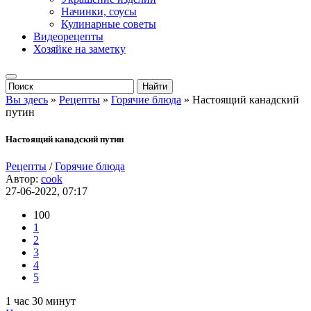
Начинки, соусы
Кулинарные советы
Видеорецепты
Хозяйке на заметку
Вы здесь
»
Рецепты
»
Горячие блюда
» Настоящий канадский
путин
Настоящий канадский путин
Рецепты
/
Горячие блюда
Автор:
cook
27-06-2022, 07:17
100
1
2
3
4
5
1 час 30 минут