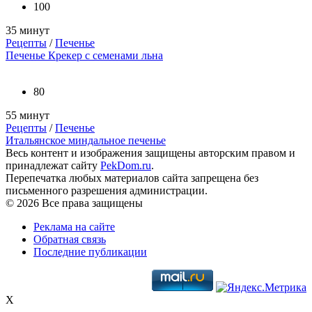
100
35 минут
Рецепты
/
Печенье
Печенье Крекер с семенами льна
80
55 минут
Рецепты
/
Печенье
Итальянское миндальное печенье
Весь контент и изображения защищены авторским правом и
принадлежат сайту
PekDom.ru
.
Перепечатка любых материалов сайта запрещена без
письменного разрешения администрации.
© 2026 Все права защищены
Реклама на сайте
Обратная связь
Последние публикации
X