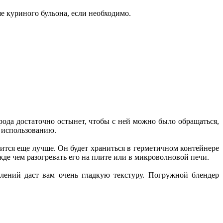
е куриного бульона, если необходимо.
рода достаточно остынет, чтобы с ней можно было обращаться,
к использованию.
ится еще лучше. Он будет храниться в герметичном контейнере
ежде чем разогревать его на плите или в микроволновой печи.
лений даст вам очень гладкую текстуру. Погружной блендер