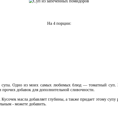
На 4 порции:
лка супа. Одно из моих самых любимых блюд — томатный суп. 
 и прочих добавок для дополнительной сливочности.
Кусочек масла добавляет глубины, а также придает этому супу 
ьным - можете добавить.