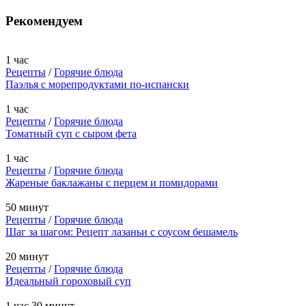
Рекомендуем
1 час
Рецепты
/
Горячие блюда
Паэлья с морепродуктами по-испански
1 час
Рецепты
/
Горячие блюда
Томатный суп с сыром фета
1 час
Рецепты
/
Горячие блюда
Жареные баклажаны с перцем и помидорами
50 минут
Рецепты
/
Горячие блюда
Шаг за шагом: Рецепт лазаньи с соусом бешамель
20 минут
Рецепты
/
Горячие блюда
Идеальный гороховый суп
1 час 30 минут