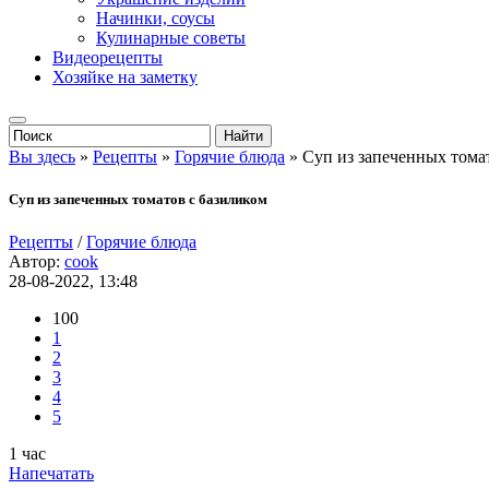
Начинки, соусы
Кулинарные советы
Видеорецепты
Хозяйке на заметку
Вы здесь
»
Рецепты
»
Горячие блюда
» Суп из запеченных тома
Суп из запеченных томатов с базиликом
Рецепты
/
Горячие блюда
Автор:
cook
28-08-2022, 13:48
100
1
2
3
4
5
1 час
Напечатать