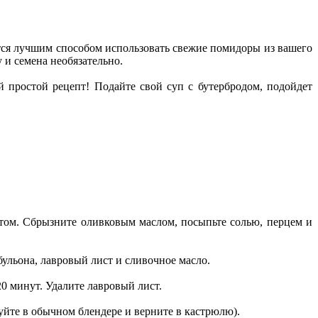
тся лучшим способом использовать свежие помидоры из вашего
 и семена необязательно.
й простой рецепт! Подайте свой суп с бутербродом, подойдет
отом. Сбрызните оливковым маслом, посыпьте солью, перцем и
ульона, лавровый лист и сливочное масло.
20 минут. Удалите лавровый лист.
йте в обычном блендере и верните в кастрюлю).