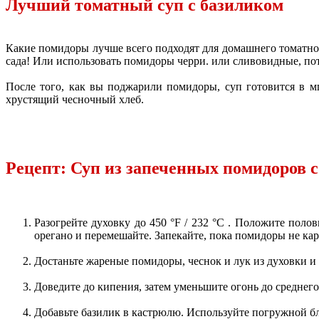
Лучший томатный cуп с базиликом
Какие помидоры лучше всего подходят для домашнего томатно
сада! Или использовать помидоры черри. или сливовидные, пот
После того, как вы поджарили помидоры, суп готовится в мг
хрустящий чесночный хлеб.
Рецепт: Суп из запеченных помидоров с
Разогрейте духовку до 450 °F / 232 °С . Положите пол
орегано и перемешайте. Запекайте, пока помидоры не кар
Достаньте жареные помидоры, чеснок и лук из духовки и
Доведите до кипения, затем уменьшите огонь до среднего 
Добавьте базилик в кастрюлю. Используйте погружной б