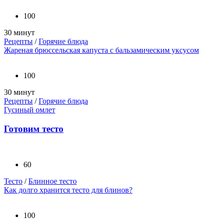
100
30 минут
Рецепты
/
Горячие блюда
Жареная брюссельская капуста с бальзамическим уксусом
100
30 минут
Рецепты
/
Горячие блюда
Гусиный омлет
Готовим тесто
60
Тесто
/
Блинное тесто
Как долго хранится тесто для блинов?
100