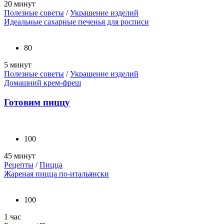
20 минут
Полезные советы
/
Украшение изделий
Идеальные сахарные печенья для росписи
80
5 минут
Полезные советы
/
Украшение изделий
Домашний крем-фреш
Готовим пиццу
100
45 минут
Рецепты
/
Пицца
Жареная пицца по-итальянски
100
1 час