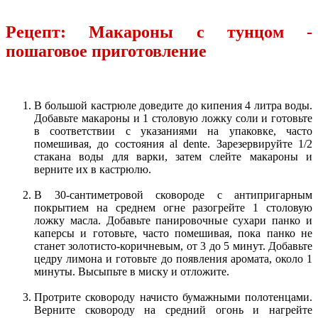
Рецепт: Макароны с тунцом -
пошаговое приготовление
В большой кастрюле доведите до кипения 4 литра воды.
Добавьте макароны и 1 столовую ложку соли и готовьте
в соответствии с указаниями на упаковке, часто
помешивая, до состояния al dente. Зарезервируйте 1/2
стакана воды для варки, затем слейте макароны и
верните их в кастрюлю.
В 30-сантиметровой сковороде с антипригарным
покрытием на среднем огне разогрейте 1 столовую
ложку масла. Добавьте панировочные сухари панко и
каперсы и готовьте, часто помешивая, пока панко не
станет золотисто-коричневым, от 3 до 5 минут. Добавьте
цедру лимона и готовьте до появления аромата, около 1
минуты. Высыпьте в миску и отложите.
Протрите сковороду начисто бумажными полотенцами.
Верните сковороду на средний огонь и нагрейте