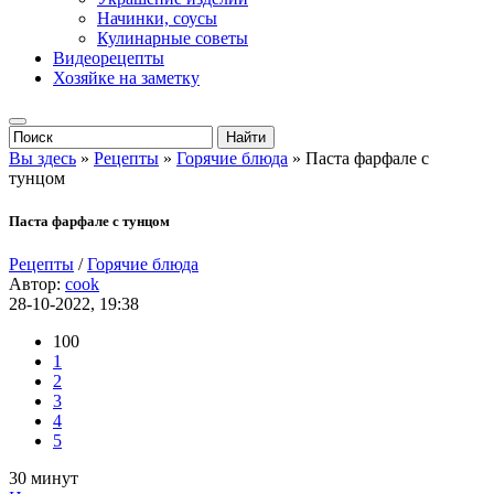
Начинки, соусы
Кулинарные советы
Видеорецепты
Хозяйке на заметку
Вы здесь
»
Рецепты
»
Горячие блюда
» Паста фарфале с
тунцом
Паста фарфале с тунцом
Рецепты
/
Горячие блюда
Автор:
cook
28-10-2022, 19:38
100
1
2
3
4
5
30 минут