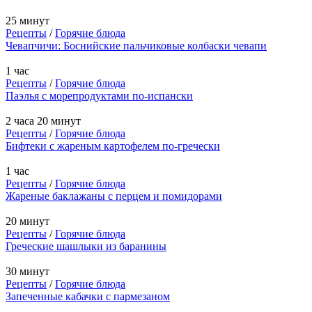
25 минут
Рецепты
/
Горячие блюда
Чевапчичи: Боснийские пальчиковые колбаски чевапи
1 час
Рецепты
/
Горячие блюда
Паэлья с морепродуктами по-испански
2 часа 20 минут
Рецепты
/
Горячие блюда
Бифтеки с жареным картофелем по-гречески
1 час
Рецепты
/
Горячие блюда
Жареные баклажаны с перцем и помидорами
20 минут
Рецепты
/
Горячие блюда
Греческие шашлыки из баранины
30 минут
Рецепты
/
Горячие блюда
Запеченные кабачки с пармезаном