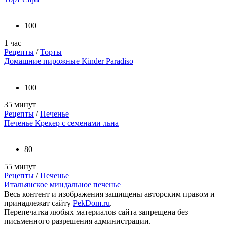
100
1 час
Рецепты
/
Торты
Домашние пирожные Kinder Paradiso
100
35 минут
Рецепты
/
Печенье
Печенье Крекер с семенами льна
80
55 минут
Рецепты
/
Печенье
Итальянское миндальное печенье
Весь контент и изображения защищены авторским правом и
принадлежат сайту
PekDom.ru
.
Перепечатка любых материалов сайта запрещена без
письменного разрешения администрации.