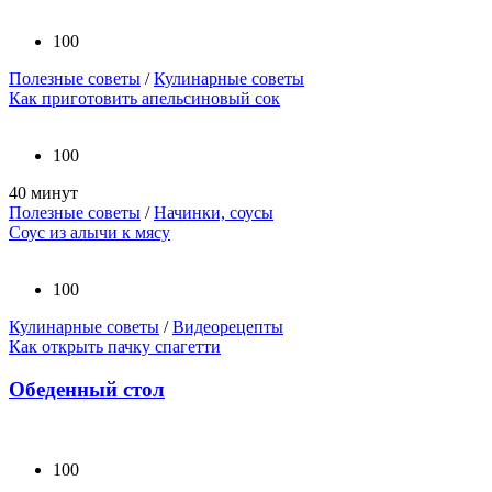
100
Полезные советы
/
Кулинарные советы
Как приготовить апельсиновый сок
100
40 минут
Полезные советы
/
Начинки, соусы
Соус из алычи к мясу
100
Кулинарные советы
/
Видеорецепты
Как открыть пачку спагетти
Обеденный стол
100