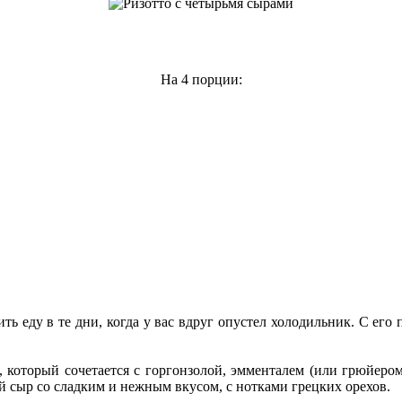
На 4 порции:
ь еду в те дни, когда у вас вдруг опустел холодильник. С его
, который сочетается с горгонзолой, эмменталем (или грюйеро
й сыр со сладким и нежным вкусом, с нотками грецких орехов.