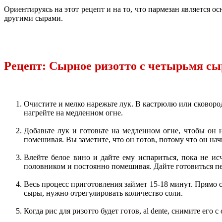
Ориентируясь на этот рецепт и на то, что пармезан является 
другими сырами.
Рецепт: Сырное ризотто с четырьмя сы
Очистите и мелко нарежьте лук. В кастрюлю или сковор
нагрейте на медленном огне.
Добавьте лук и готовьте на медленном огне, чтобы он н
помешивая. Вы заметите, что он готов, потому что он на
Влейте белое вино и дайте ему испариться, пока не исч
половником и постоянно помешивая. Дайте готовиться пе
Весь процесс приготовления займет 15-18 минут. Прямо с
сыры, нужно отрегулировать количество соли.
Когда рис для ризотто будет готов, al dente, снимите ег