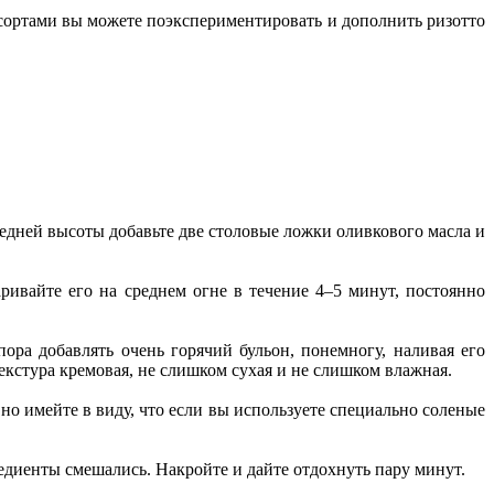
и сортами вы можете поэкспериментировать и дополнить ризотто
едней высоты добавьте две столовые ложки оливкового масла и
аривайте его на среднем огне в течение 4–5 минут, постоянно
пора добавлять очень горячий бульон, понемногу, наливая его
кстура кремовая, не слишком сухая и не слишком влажная.
но имейте в виду, что если вы используете специально соленые
гредиенты смешались. Накройте и дайте отдохнуть пару минут.