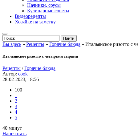
Начинки, соусы
Кулинарные советы
Видеорецепты
Хозяйке на заметку
Вы здесь
»
Рецепты
»
Горячие блюда
» Итальянское ризотто с 
Итальянское ризотто с четырьмя сырами
Рецепты
/
Горячие блюда
Автор:
cook
28-02-2023, 18:56
100
1
2
3
4
5
40 минут
Напечатать