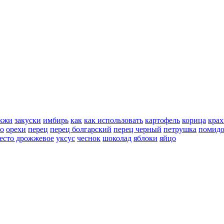
жжи
закуски
имбирь
как
как использовать
картофель
корица
крах
но
орехи
перец
перец болгарский
перец черный
петрушка
помид
есто дрожжевое
уксус
чеснок
шоколад
яблоки
яйцо