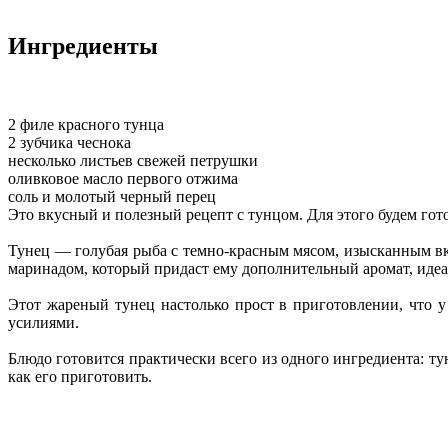
Ингредиенты
2 филе красного тунца
2 зубчика чеснока
несколько листьев свежей петрушки
оливковое масло первого отжима
соль и молотый черный перец
Это вкусный и полезный рецепт с тунцом. Для этого будем го
Тунец — голубая рыба с темно-красным мясом, изысканным вку
маринадом, который придаст ему дополнительный аромат, идеа
Этот жареный тунец настолько прост в приготовлении, что у
усилиями.
Блюдо готовится практически всего из одного ингредиента: ту
как его приготовить.