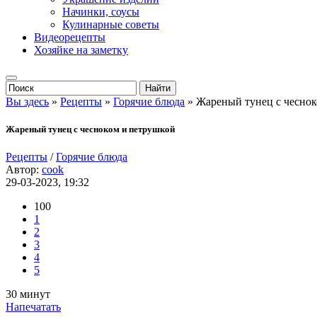
Начинки, соусы
Кулинарные советы
Видеорецепты
Хозяйке на заметку
Вы здесь
»
Рецепты
»
Горячие блюда
» Жареный тунец с чеснок
Жареный тунец с чесноком и петрушкой
Рецепты
/
Горячие блюда
Автор:
cook
29-03-2023, 19:32
100
1
2
3
4
5
30 минут
Напечатать