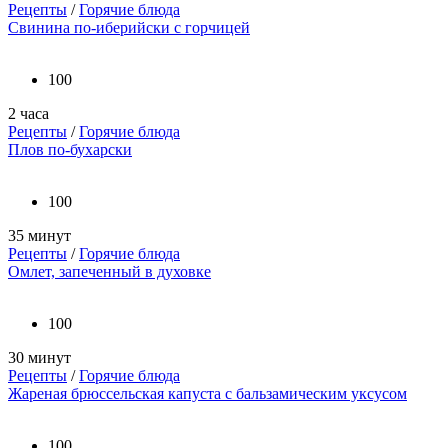
Рецепты
/
Горячие блюда
Свинина по-иберийски с горчицей
100
2 часа
Рецепты
/
Горячие блюда
Плов по-бухарски
100
35 минут
Рецепты
/
Горячие блюда
Омлет, запеченный в духовке
100
30 минут
Рецепты
/
Горячие блюда
Жареная брюссельская капуста с бальзамическим уксусом
100