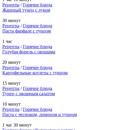
Рецепты
/
Горячие блюда
Жареный тунец с луком
30 минут
Рецепты
/
Горячие блюда
Паста фарфале с тунцом
1 час
Рецепты
/
Горячие блюда
Голубая форель с овощами
20 минут
Рецепты
/
Горячие блюда
Картофельные котлеты с тунцом
15 минут
Рецепты
/
Горячие блюда
Тунец с овощным салатом
10 минут
Рецепты
/
Горячие блюда
Паста с чесноком, лимоном и тунцом
1 час 30 минут