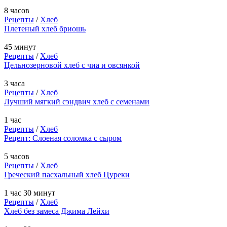
8 часов
Рецепты
/
Хлеб
Плетеный хлеб бриошь
45 минут
Рецепты
/
Хлеб
Цельнозерновой хлеб с чиа и овсянкой
3 часа
Рецепты
/
Хлеб
Лучший мягкий сэндвич хлеб с семенами
1 час
Рецепты
/
Хлеб
Рецепт: Слоеная соломка с сыром
5 часов
Рецепты
/
Хлеб
Греческий пасхальный хлеб Цуреки
1 час 30 минут
Рецепты
/
Хлеб
Хлеб без замеса Джима Лейхи