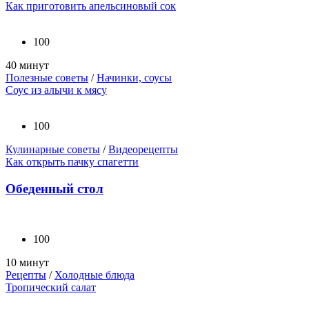
Как приготовить апельсиновый сок
100
40 минут
Полезные советы
/
Начинки, соусы
Соус из алычи к мясу
100
Кулинарные советы
/
Видеорецепты
Как открыть пачку спагетти
Обеденный стол
100
10 минут
Рецепты
/
Холодные блюда
Тропический салат