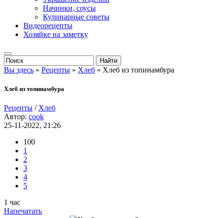
Начинки, соусы
Кулинарные советы
Видеорецепты
Хозяйке на заметку
Вы здесь
»
Рецепты
»
Хлеб
» Хлеб из топинамбура
Хлеб из топинамбура
Рецепты
/
Хлеб
Автор:
cook
25-11-2022, 21:26
100
1
2
3
4
5
1 час
Напечатать