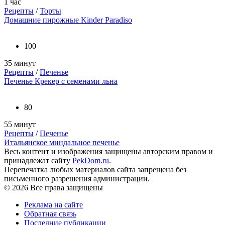
1 час
Рецепты
/
Торты
Домашние пирожные Kinder Paradiso
100
35 минут
Рецепты
/
Печенье
Печенье Крекер с семенами льна
80
55 минут
Рецепты
/
Печенье
Итальянское миндальное печенье
Весь контент и изображения защищены авторским правом и
принадлежат сайту
PekDom.ru
.
Перепечатка любых материалов сайта запрещена без
письменного разрешения администрации.
© 2026 Все права защищены
Реклама на сайте
Обратная связь
Последние публикации