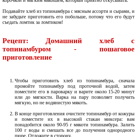
корочкой и мягким мякишем, который приятно откусывать.
Подавайте хлеб из топинамбура с мясным ассорти и сырами, и
не забудьте приготовить его побольше, потому что его будут
съедать ломтик за ломтиком!
Рецепт: Домашний хлеб с
топинамбуром - пошаговое
приготовление
Чтобы приготовить хлеб из топинамбура, сначала
промойте топинамбур под проточной водой, затем
поместите его в пароварку и варите около 15-20 минут
или до мягкости. Варка на пару позволяет получить
мягкую, но не водянистую мякоть.
В конце приготовления очистите топинамбур от кожуры
и поместите их в высокий стакан миксера: вам
понадобится около 90-95 г мякоти топинамбура. Залить
100 г воды и смешать все до получения однородного
пюре. Отложите в сторону.