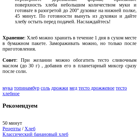
поверхность хлеба небольшим количеством муки и
готовьте в разогретой до 200° духовке на нижней полке,
45 минут. По готовности вынуть из духовки и дайте
хлебу остыть перед подачей. Наслаждайтесь!
Хранение
: Хлеб можно хранить в течение 1 дня в сухом месте
в бумажном пакете. Замораживать можно, но только после
приготовления.
Совет
: При желании можно обогатить тесто сливочным
маслом (до 30 г) , добавив его в планетарный миксер сразу
после соли.
мука
топинамбур
соль
дрожжи
мед
тесто дрожжевое
тесто
хлебное
Рекомендуем
50 минут
Рецепты
/
Хлеб
Классический банановый хлеб