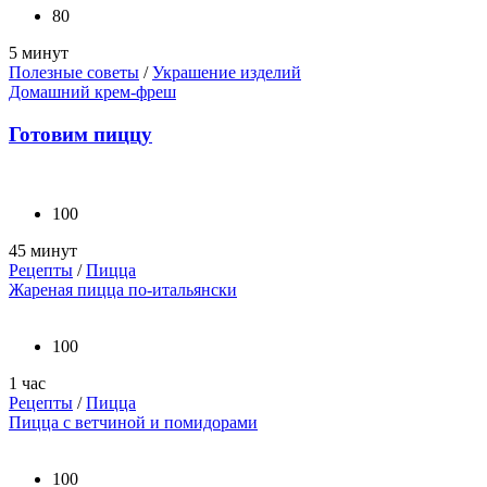
80
5 минут
Полезные советы
/
Украшение изделий
Домашний крем-фреш
Готовим пиццу
100
45 минут
Рецепты
/
Пицца
Жареная пицца по-итальянски
100
1 час
Рецепты
/
Пицца
Пицца с ветчиной и помидорами
100