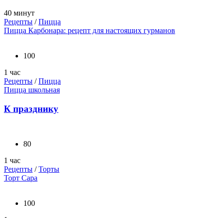
40 минут
Рецепты
/
Пицца
Пицца Карбонара: рецепт для настоящих гурманов
100
1 час
Рецепты
/
Пицца
Пицца школьная
К празднику
80
1 час
Рецепты
/
Торты
Торт Сара
100